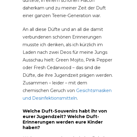
duftete, in einem schönen Flacon
daherkam und zu meiner Zeit der Duft
einer ganzen Teenie-Generation war.
An all diese Düfte und an all die damit
verbundenen schönen Erinnerungen
musste ich denken, als ich kürzlich im
Laden nach zwei Deos für meine Jungs
Ausschau hielt: Green Mojito, Pink Pepper
oder Fresh Cedarwood – das sind die
Düfte, die ihre Jugendzeit prägen werden.
Zusammen – leider – mit dem
chemischen Geruch von
Gesichtsmasken
und Desinfektionsmitteln
.
Welche Duft-Souvenirs habt ihr von
eurer Jugendzeit? Welche Duft-
Erinnerungen werden eure Kinder
haben?