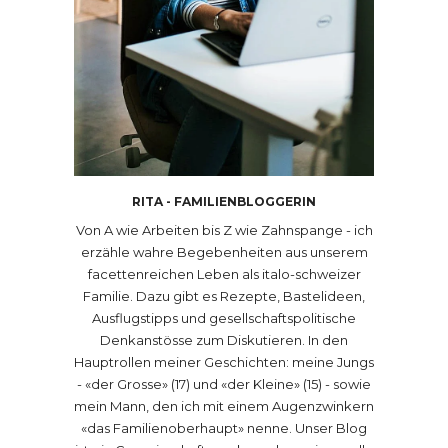
RITA - FAMILIENBLOGGERIN
Von A wie Arbeiten bis Z wie Zahnspange - ich
erzähle wahre Begebenheiten aus unserem
facettenreichen Leben als italo-schweizer
Familie. Dazu gibt es Rezepte, Bastelideen,
Ausflugstipps und gesellschaftspolitische
Denkanstösse zum Diskutieren. In den
Hauptrollen meiner Geschichten: meine Jungs
- «der Grosse» (17) und «der Kleine» (15) - sowie
mein Mann, den ich mit einem Augenzwinkern
«das Familienoberhaupt» nenne. Unser Blog