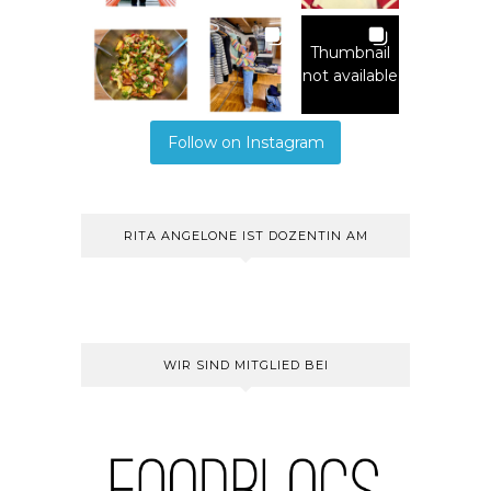
Thumbnail
not available
Follow on Instagram
RITA ANGELONE IST DOZENTIN AM
WIR SIND MITGLIED BEI