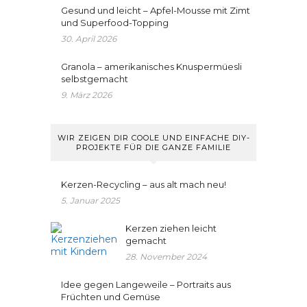
Gesund und leicht – Apfel-Mousse mit Zimt
und Superfood-Topping
30. April 2026
Granola – amerikanisches Knuspermüesli
selbstgemacht
9. März 2026
WIR ZEIGEN DIR COOLE UND EINFACHE DIY-
PROJEKTE FÜR DIE GANZE FAMILIE
Kerzen-Recycling – aus alt mach neu!
5. Januar 2025
Kerzen ziehen leicht
gemacht
28. November 2024
Idee gegen Langeweile – Portraits aus
Früchten und Gemüse