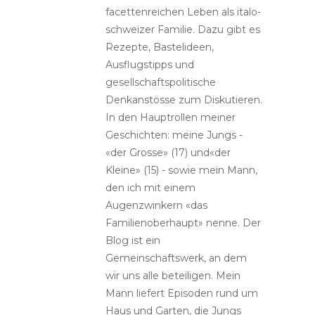
facettenreichen Leben als italo-
schweizer Familie. Dazu gibt es
Rezepte, Bastelideen,
Ausflugstipps und
gesellschaftspolitische
Denkanstösse zum Diskutieren.
In den Hauptrollen meiner
Geschichten: meine Jungs -
«der Grosse» (17) und«der
Kleine» (15) - sowie mein Mann,
den ich mit einem
Augenzwinkern «das
Familienoberhaupt» nenne. Der
Blog ist ein
Gemeinschaftswerk, an dem
wir uns alle beteiligen. Mein
Mann liefert Episoden rund um
Haus und Garten, die Jungs