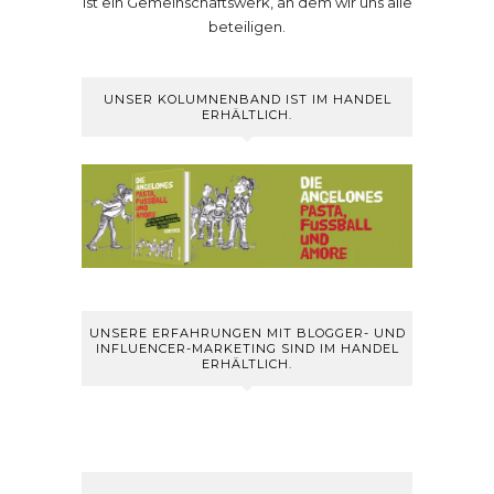
ist ein Gemeinschaftswerk, an dem wir uns alle
beteiligen.
UNSER KOLUMNENBAND IST IM HANDEL
ERHÄLTLICH.
UNSERE ERFAHRUNGEN MIT BLOGGER- UND
INFLUENCER-MARKETING SIND IM HANDEL
ERHÄLTLICH.