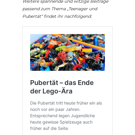
Weitere spannende und witzige Beiträge
passend zum Thema „Teenager und
Pubertät“ findet ihr nachfolgend: