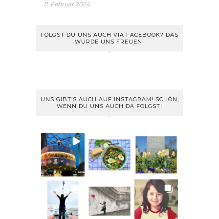
11. Februar 2024
FOLGST DU UNS AUCH VIA FACEBOOK? DAS
WÜRDE UNS FREUEN!
UNS GIBT’S AUCH AUF INSTAGRAM! SCHÖN,
WENN DU UNS AUCH DA FOLGST!