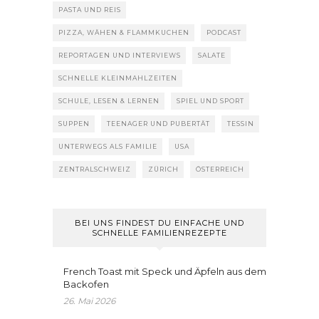
PASTA UND REIS
PIZZA, WÄHEN & FLAMMKUCHEN
PODCAST
REPORTAGEN UND INTERVIEWS
SALATE
SCHNELLE KLEINMAHLZEITEN
SCHULE, LESEN & LERNEN
SPIEL UND SPORT
SUPPEN
TEENAGER UND PUBERTÄT
TESSIN
UNTERWEGS ALS FAMILIE
USA
ZENTRALSCHWEIZ
ZÜRICH
ÖSTERREICH
BEI UNS FINDEST DU EINFACHE UND
SCHNELLE FAMILIENREZEPTE
French Toast mit Speck und Äpfeln aus dem
Backofen
26. Mai 2026