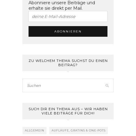
Abonniere unsere Beiträge und
erhalte sie direkt per Mail.
ZU WELCHEM THEMA SUCHST DU EINEN
BEITRAG?
SUCH DIR EIN THEMA AUS – WIR HABEN
VIELE BEITRÄGE FÜR DICH!
ALLGEMEIN
AUFLÄUFE, GRATINS & ONE-POTS