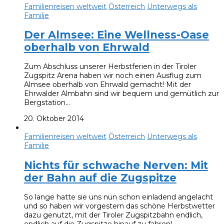
Familienreisen weltweit
Österreich
Unterwegs als
Familie
Der Almsee: Eine Wellness-Oase
oberhalb von Ehrwald
Zum Abschluss unserer Herbstferien in der Tiroler
Zugspitz Arena haben wir noch einen Ausflug zum
Almsee oberhalb von Ehrwald gemacht! Mit der
Ehrwalder Almbahn sind wir bequem und gemütlich zur
Bergstation…
20. Oktober 2014
Familienreisen weltweit
Österreich
Unterwegs als
Familie
Nichts für schwache Nerven: Mit
der Bahn auf die Zugspitze
So lange hatte sie uns nun schon einladend angelacht
und so haben wir vorgestern das schöne Herbstwetter
dazu genutzt, mit der Tiroler Zugspitzbahn endlich,