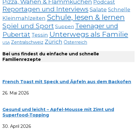
Pizza, Wähen & Flammkuchen
Podcast
Reportagen und Interviews
Salate
Schnelle
Schule, lesen & lernen
Kleinmahlzeiten
Spiel und Sport
Teenager und
Suppen
Unterwegs als Familie
Pubertät
Tessin
Zürich
Zentralschweiz
Österreich
USA
Bei uns findest du einfache und schnelle
Familienrezepte
French Toast mit Speck und Äpfeln aus dem Backofen
26. Mai 2026
Gesund und leicht – Apfel-Mousse mit Zimt und
Superfood-Topping
30. April 2026