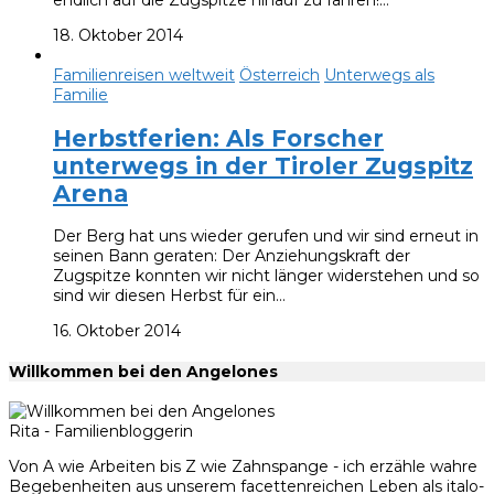
endlich auf die Zugspitze hinauf zu fahren!…
18. Oktober 2014
Familienreisen weltweit
Österreich
Unterwegs als
Familie
Herbstferien: Als Forscher
unterwegs in der Tiroler Zugspitz
Arena
Der Berg hat uns wieder gerufen und wir sind erneut in
seinen Bann geraten: Der Anziehungskraft der
Zugspitze konnten wir nicht länger widerstehen und so
sind wir diesen Herbst für ein…
16. Oktober 2014
Willkommen bei den Angelones
Rita - Familienbloggerin
Von A wie Arbeiten bis Z wie Zahnspange - ich erzähle wahre
Begebenheiten aus unserem facettenreichen Leben als italo-