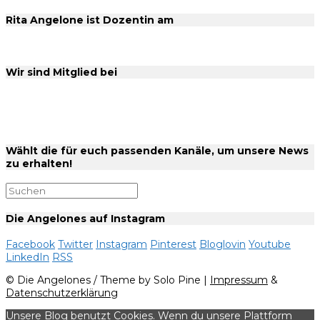
Rita Angelone ist Dozentin am
Wir sind Mitglied bei
Wählt die für euch passenden Kanäle, um unsere News
zu erhalten!
Die Angelones auf Instagram
Facebook
Twitter
Instagram
Pinterest
Bloglovin
Youtube
LinkedIn
RSS
© Die Angelones / Theme by Solo Pine |
Impressum
&
Datenschutzerklärung
Unsere Blog benutzt Cookies. Wenn du unsere Plattform