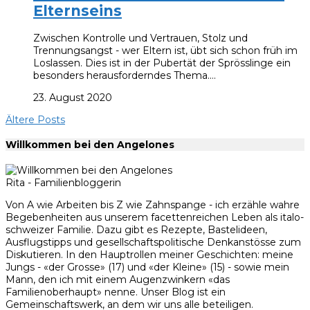
Elternseins
Zwischen Kontrolle und Vertrauen, Stolz und
Trennungsangst - wer Eltern ist, übt sich schon früh im
Loslassen. Dies ist in der Pubertät der Sprösslinge ein
besonders herausforderndes Thema.…
23. August 2020
Ältere Posts
Willkommen bei den Angelones
Rita - Familienbloggerin
Von A wie Arbeiten bis Z wie Zahnspange - ich erzähle wahre
Begebenheiten aus unserem facettenreichen Leben als italo-
schweizer Familie. Dazu gibt es Rezepte, Bastelideen,
Ausflugstipps und gesellschaftspolitische Denkanstösse zum
Diskutieren. In den Hauptrollen meiner Geschichten: meine
Jungs - «der Grosse» (17) und «der Kleine» (15) - sowie mein
Mann, den ich mit einem Augenzwinkern «das
Familienoberhaupt» nenne. Unser Blog ist ein
Gemeinschaftswerk, an dem wir uns alle beteiligen.