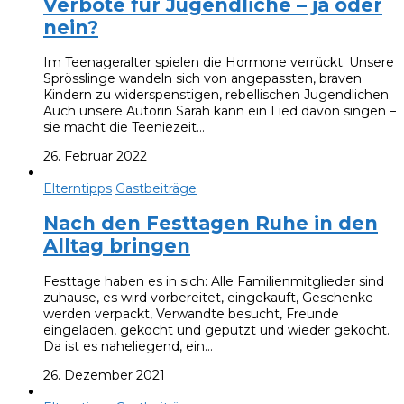
Verbote für Jugendliche – ja oder
nein?
Im Teenageralter spielen die Hormone verrückt. Unsere
Sprösslinge wandeln sich von angepassten, braven
Kindern zu widerspenstigen, rebellischen Jugendlichen.
Auch unsere Autorin Sarah kann ein Lied davon singen –
sie macht die Teeniezeit…
26. Februar 2022
Elterntipps
Gastbeiträge
Nach den Festtagen Ruhe in den
Alltag bringen
Festtage haben es in sich: Alle Familienmitglieder sind
zuhause, es wird vorbereitet, eingekauft, Geschenke
werden verpackt, Verwandte besucht, Freunde
eingeladen, gekocht und geputzt und wieder gekocht.
Da ist es naheliegend, ein…
26. Dezember 2021