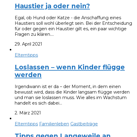
Haustier ja oder nein?
Egal, ob Hund oder Katze - die Anschaffung eines
Haustiers soll wohl überlegt sein. Bei der Entscheidung
für oder gegen ein Haustier gilt es, ein paar wichtige
Fragen zu klären.…
29. April 2021
Elterntipps
Loslassen – wenn Kinder flügge
werden
Irgendwann ist er da – der Moment, in dem einen
bewusst wird, dass die Kinder langsam flügge werden
und man sie loslassen muss. Wie alles im Wachstum
handelt es sich dabei…
2. März 2021
Elterntipps
Familienleben
Gastbeiträge
Tipps gegen Langeweile an