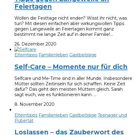
Feiertagen
Wollen die Festtage nicht enden? Wisst ihr nicht, was
tun? Mit diesen einfachen aber wirkungsvollen Tipps
gegen Langeweile an Feiertagen kommt ganz
bestimmt nie lange Zeit auf in deiner Familie!…
26. Dezember 2020
Elterntipps
Familienleben
Gastbeiträge
Self-Care – Momente nur für dich
Selfcare und Me-Time sind in aller Munde. Insbesondere
Mütter sollten Zeitinseln für sich schaffen. Keine Zeit
dafür? Das geht den meisten Müttern gleich. Sarah
sagt euch, wie es funktionieren kann. …
8. November 2020
Elterntipps
Familienleben
Gastbeiträge
Teenager und
Pubertät
Loslassen – das Zauberwort des