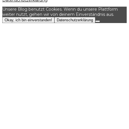
Datenschutzerklärung
Unsere Blog benutzt Cookies. Wenn du unsere Plattform
weiter nutzt, gehen wir von deinem Einverständnis aus.
Okay, ich bin einverstanden!
Datenschutzerklärung