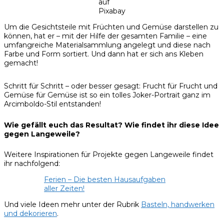
auf
Pixabay
Um die Gesichtsteile mit Früchten und Gemüse darstellen zu
können, hat er – mit der Hilfe der gesamten Familie – eine
umfangreiche Materialsammlung angelegt und diese nach
Farbe und Form sortiert. Und dann hat er sich ans Kleben
gemacht!
Schritt für Schritt – oder besser gesagt: Frucht für Frucht und
Gemüse für Gemüse ist so ein tolles Joker-Portrait ganz im
Arcimboldo-Stil entstanden!
Wie gefällt euch das Resultat? Wie findet ihr diese Idee
gegen Langeweile?
Weitere Inspirationen für Projekte gegen Langeweile findet
ihr nachfolgend:
Ferien – Die besten Hausaufgaben
aller Zeiten!
Und viele Ideen mehr unter der Rubrik
Basteln, handwerken
u
nd dekorieren
.