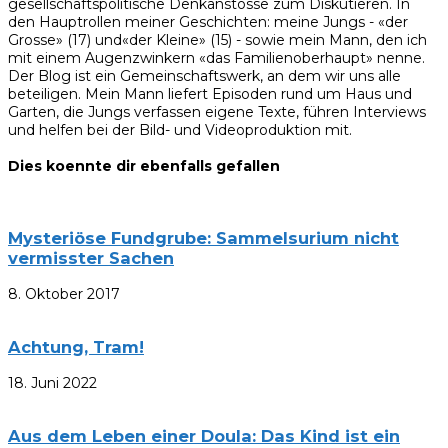
gesellschaftspolitische Denkanstösse zum Diskutieren. In
den Hauptrollen meiner Geschichten: meine Jungs - «der
Grosse» (17) und«der Kleine» (15) - sowie mein Mann, den ich
mit einem Augenzwinkern «das Familienoberhaupt» nenne.
Der Blog ist ein Gemeinschaftswerk, an dem wir uns alle
beteiligen. Mein Mann liefert Episoden rund um Haus und
Garten, die Jungs verfassen eigene Texte, führen Interviews
und helfen bei der Bild- und Videoproduktion mit.
Dies koennte dir ebenfalls gefallen
Mysteriöse Fundgrube: Sammelsurium nicht
vermisster Sachen
8. Oktober 2017
Achtung, Tram!
18. Juni 2022
Aus dem Leben einer Doula: Das Kind ist ein