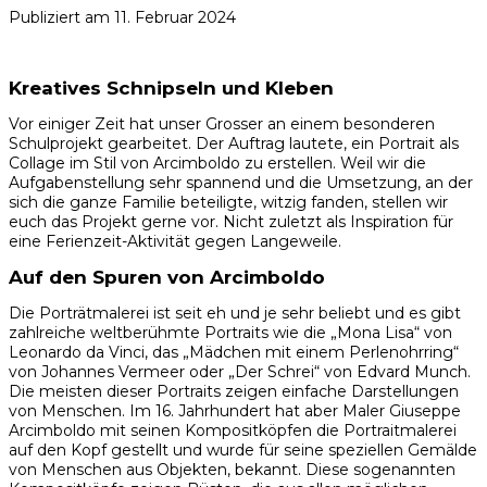
Publiziert am
11. Februar 2024
Kreatives Schnipseln und Kleben
Vor einiger Zeit hat unser Grosser an einem besonderen
Schulprojekt gearbeitet. Der Auftrag lautete, ein Portrait als
Collage im Stil von Arcimboldo zu erstellen. Weil wir die
Aufgabenstellung sehr spannend und die Umsetzung, an der
sich die ganze Familie beteiligte, witzig fanden, stellen wir
euch das Projekt gerne vor. Nicht zuletzt als Inspiration für
eine Ferienzeit-Aktivität gegen Langeweile.
Auf den Spuren von Arcimboldo
Die Porträtmalerei ist seit eh und je sehr beliebt und es gibt
zahlreiche weltberühmte Portraits wie die „Mona Lisa“ von
Leonardo da Vinci, das „Mädchen mit einem Perlenohrring“
von Johannes Vermeer oder „Der Schrei“ von Edvard Munch.
Die meisten dieser Portraits zeigen einfache Darstellungen
von Menschen. Im 16. Jahrhundert hat aber Maler Giuseppe
Arcimboldo mit seinen Kompositköpfen die Portraitmalerei
auf den Kopf gestellt und wurde für seine speziellen Gemälde
von Menschen aus Objekten, bekannt. Diese sogenannten