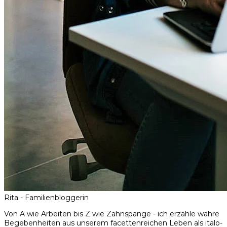
Rita - Familienbloggerin
Von A wie Arbeiten bis Z wie Zahnspange - ich erzähle wahre
Begebenheiten aus unserem facettenreichen Leben als italo-