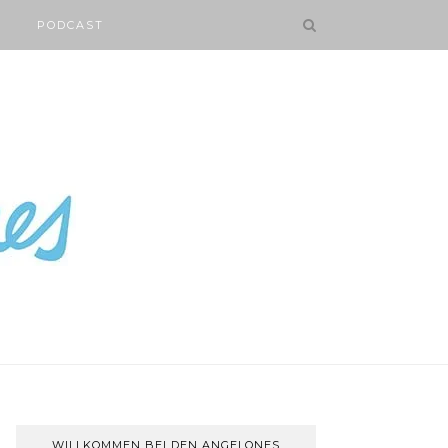
PODCAST
WILLKOMMEN BEI DEN ANGELONES