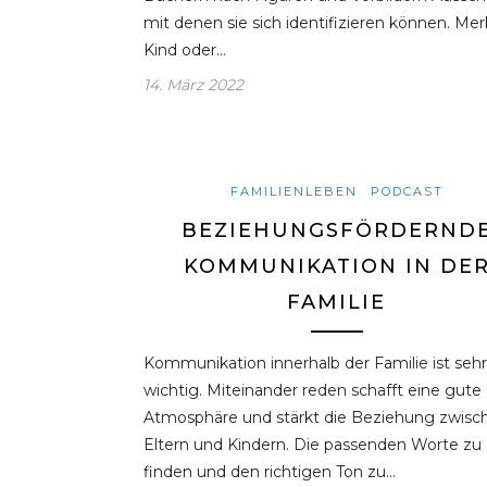
mit denen sie sich identifizieren können. Mer
Kind oder…
14. März 2022
FAMILIENLEBEN
PODCAST
BEZIEHUNGSFÖRDERND
KOMMUNIKATION IN DE
FAMILIE
Kommunikation innerhalb der Familie ist sehr
wichtig. Miteinander reden schafft eine gute
Atmosphäre und stärkt die Beziehung zwisc
Eltern und Kindern. Die passenden Worte zu
finden und den richtigen Ton zu…