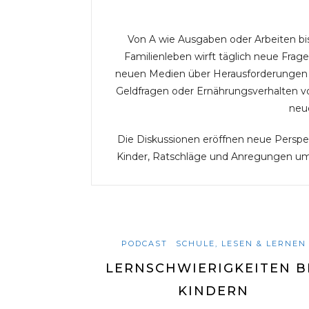
Von A wie Ausgaben oder Arbeiten bi
Familienleben wirft täglich neue F
neuen Medien über Herausforderungen i
Geldfragen oder Ernährungsverhalten vo
neu
Die Diskussionen eröffnen neue Persp
Kinder, Ratschläge und Anregungen um
PODCAST
SCHULE, LESEN & LERNEN
LERNSCHWIERIGKEITEN B
KINDERN