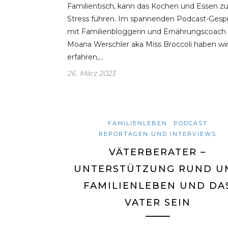
Familientisch, kann das Kochen und Essen z
Stress führen. Im spannenden Podcast-Gesp
mit Familienbloggerin und Ernährungscoach
Moana Werschler aka Miss Broccoli haben wi
erfahren,…
26. März 2023
FAMILIENLEBEN
PODCAST
REPORTAGEN UND INTERVIEWS
VÄTERBERATER –
UNTERSTÜTZUNG RUND U
FAMILIENLEBEN UND DA
VATER SEIN