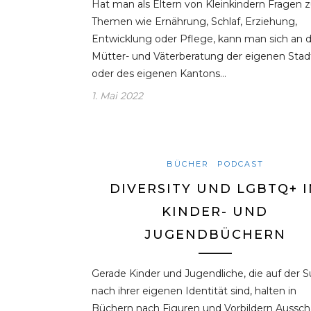
Hat man als Eltern von Kleinkindern Fragen 
Themen wie Ernährung, Schlaf, Erziehung,
Entwicklung oder Pflege, kann man sich an d
Mütter- und Väterberatung der eigenen Stad
oder des eigenen Kantons…
1. Mai 2022
BÜCHER
PODCAST
DIVERSITY UND LGBTQ+ I
KINDER- UND
JUGENDBÜCHERN
Gerade Kinder und Jugendliche, die auf der 
nach ihrer eigenen Identität sind, halten in
Büchern nach Figuren und Vorbildern Aussch