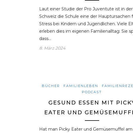
Laut einer Studie der Pro Juventute ist in der
Schweiz die Schule eine der Hauptursachen f
Stress bei Kindern und Jugendlichen. Viele El
erleben dies im eigenen Familienalltag: Sie s
dass…
8. März 2024
BÜCHER
FAMILIENLEBEN
FAMILIENREZ
PODCAST
GESUND ESSEN MIT PICK
EATER UND GEMÜSEMUFF
Hat man Picky Eater und Gemüsemuffel am