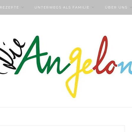
NREZEPTE
UNTERWEGS ALS FAMILIE
ÜBER UNS