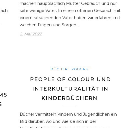
u
machen hauptsächlich Mütter Gebrauch und nur
räch
sehr wenige Väter. In einem offenen Gespräch mit
einem ratsuchenden Vater haben wir erfahren, mit
r
welchen Fragen und Sorgen…
2. Mai 2022
BÜCHER
PODCAST
PEOPLE OF COLOUR UND
INTERKULTURALITÄT IN
MS
KINDERBÜCHERN
S
Bücher vermitteln Kindern und Jugendlichen ein
Bild darüber, wo und wie sie sich in der