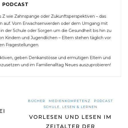
PODCAST
s Z wie Zahnspange oder Zukunftsperspektiven – das
ragen auf. Vom Erwachsenwerden oder dem Umgang mit
n der Schule oder Sorgen um die Gesundheit bis hin zu
n Kindern und Jugendlichen – Eltern stehen täglich vor
en Fragestellungen.
ektiven, geben Denkanstösse und ermutigen Eltern und
zusetzen und im Familienalltag Neues auszuprobieren!
BÜCHER
MEDIENKOMPETENZ
PODCAST
SCHULE, LESEN & LERNEN
EI
VORLESEN UND LESEN IM
ZEITALTER DER