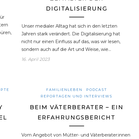
DIGITALISIERUNG
ür
tern
Unser medialer Alltag hat sich in den letzten
püren,
Jahren stark verändert. Die Digitalisierung hat
nicht nur einen Einfluss auf das, was wir lesen,
sondern auch auf die Art und Weise, wie…
16. April 2023
EPTE
FAMILIENLEBEN
PODCAST
REPORTAGEN UND INTERVIEWS
Y
BEIM VÄTERBERATER – EIN
EL
ERFAHRUNGSBERICHT
Vom Angebot von Mütter- und Väterberater:innen