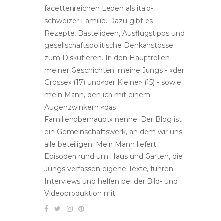
facettenreichen Leben als italo-
schweizer Familie. Dazu gibt es
Rezepte, Bastelideen, Ausflugstipps und
gesellschaftspolitische Denkanstösse
zum Diskutieren. In den Hauptrollen
meiner Geschichten: meine Jungs - «der
Grosse» (17) und«der Kleine» (15) - sowie
mein Mann, den ich mit einem
Augenzwinkern «das
Familienoberhaupt» nenne. Der Blog ist
ein Gemeinschaftswerk, an dem wir uns
alle beteiligen. Mein Mann liefert
Episoden rund um Haus und Garten, die
Jungs verfassen eigene Texte, führen
Interviews und helfen bei der Bild- und
Videoproduktion mit.