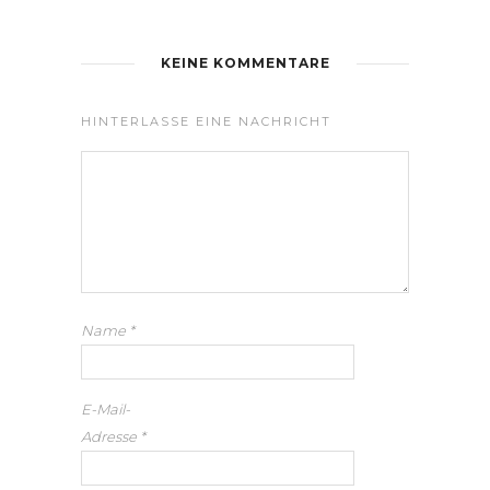
KEINE KOMMENTARE
HINTERLASSE EINE NACHRICHT
Name
*
E-Mail-
Adresse
*