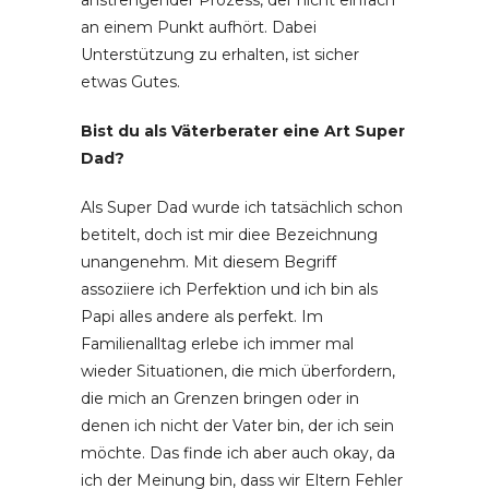
anstrengender Prozess, der nicht einfach
an einem Punkt aufhört. Dabei
Unterstützung zu erhalten, ist sicher
etwas Gutes.
Bist du als Väterberater eine Art Super
Dad?
Als Super Dad wurde ich tatsächlich schon
betitelt, doch ist mir diee Bezeichnung
unangenehm. Mit diesem Begriff
assoziiere ich Perfektion und ich bin als
Papi alles andere als perfekt. Im
Familienalltag erlebe ich immer mal
wieder Situationen, die mich überfordern,
die mich an Grenzen bringen oder in
denen ich nicht der Vater bin, der ich sein
möchte. Das finde ich aber auch okay, da
ich der Meinung bin, dass wir Eltern Fehler