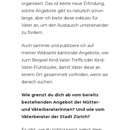
organisiert. Das ist keine neue Erfindung,
solche Angebote gibt es natürlich schon
lange, aber ich biete diese exklusiv für
Väter an, um den Austausch untereinander
zu fördern.
Auch sammle und publiziere ich auf
meiner Webseite kantonale Angebote, wie
zum Beispiel Kind-Vater-Treffs oder Kind-
Vater-Frühstücke, damit Väter diese an
einem Ort gesammelt vorfinden, wenn sie
danach suchen.
Wie grenzt du dich ab vom bereits
bestehenden Angebot der Mütter-
und Väterberaterinnen? Und wie vom
Väterberater der Stadt Zürich?
Es gibt, wie du richtig sagst, nebst dem