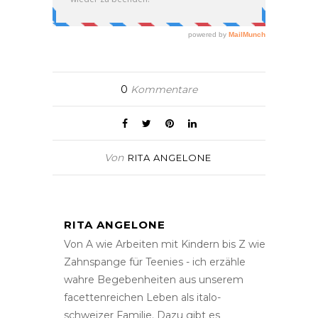
0
Kommentare
Von
RITA ANGELONE
RITA ANGELONE
Von A wie Arbeiten mit Kindern bis Z wie
Zahnspange für Teenies - ich erzähle
wahre Begebenheiten aus unserem
facettenreichen Leben als italo-
schweizer Familie. Dazu gibt es