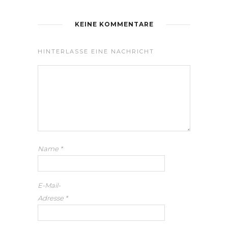
KEINE KOMMENTARE
HINTERLASSE EINE NACHRICHT
Name
*
E-Mail-
Adresse
*