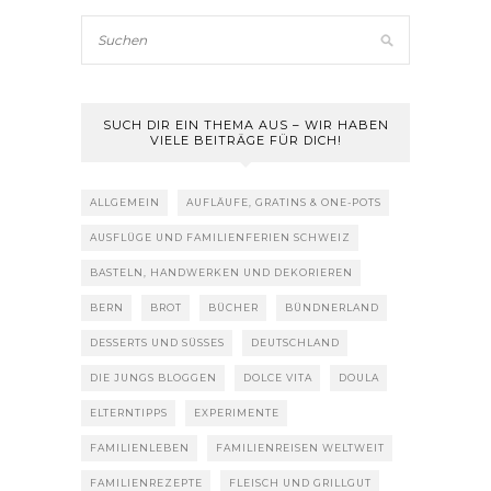
SUCH DIR EIN THEMA AUS – WIR HABEN
VIELE BEITRÄGE FÜR DICH!
ALLGEMEIN
AUFLÄUFE, GRATINS & ONE-POTS
AUSFLÜGE UND FAMILIENFERIEN SCHWEIZ
BASTELN, HANDWERKEN UND DEKORIEREN
BERN
BROT
BÜCHER
BÜNDNERLAND
DESSERTS UND SÜSSES
DEUTSCHLAND
DIE JUNGS BLOGGEN
DOLCE VITA
DOULA
ELTERNTIPPS
EXPERIMENTE
FAMILIENLEBEN
FAMILIENREISEN WELTWEIT
FAMILIENREZEPTE
FLEISCH UND GRILLGUT