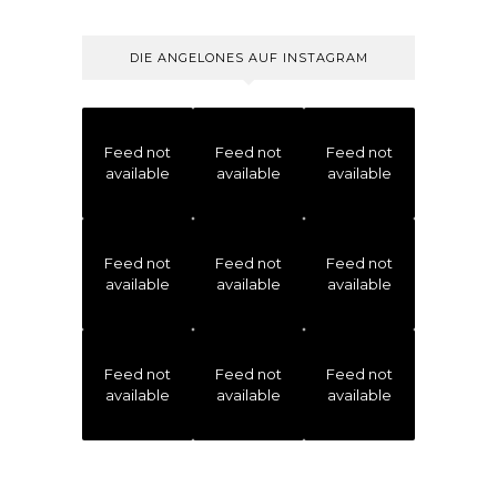
DIE ANGELONES AUF INSTAGRAM
Feed not
Feed not
Feed not
available
available
available
Feed not
Feed not
Feed not
available
available
available
Feed not
Feed not
Feed not
available
available
available