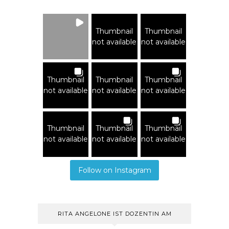
Thumbnail
Thumbnail
not available
not available
Thumbnail
Thumbnail
Thumbnail
not available
not available
not available
Thumbnail
Thumbnail
Thumbnail
not available
not available
not available
Follow on Instagram
RITA ANGELONE IST DOZENTIN AM