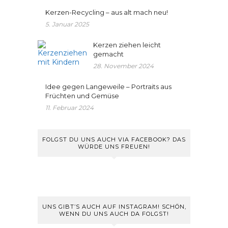
Kerzen-Recycling – aus alt mach neu!
5. Januar 2025
Kerzen ziehen leicht
gemacht
28. November 2024
Idee gegen Langeweile – Portraits aus
Früchten und Gemüse
11. Februar 2024
FOLGST DU UNS AUCH VIA FACEBOOK? DAS
WÜRDE UNS FREUEN!
UNS GIBT’S AUCH AUF INSTAGRAM! SCHÖN,
WENN DU UNS AUCH DA FOLGST!