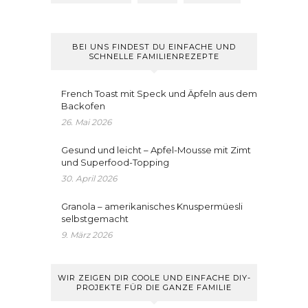
BEI UNS FINDEST DU EINFACHE UND
SCHNELLE FAMILIENREZEPTE
French Toast mit Speck und Äpfeln aus dem
Backofen
26. Mai 2026
Gesund und leicht – Apfel-Mousse mit Zimt
und Superfood-Topping
30. April 2026
Granola – amerikanisches Knuspermüesli
selbstgemacht
9. März 2026
WIR ZEIGEN DIR COOLE UND EINFACHE DIY-
PROJEKTE FÜR DIE GANZE FAMILIE