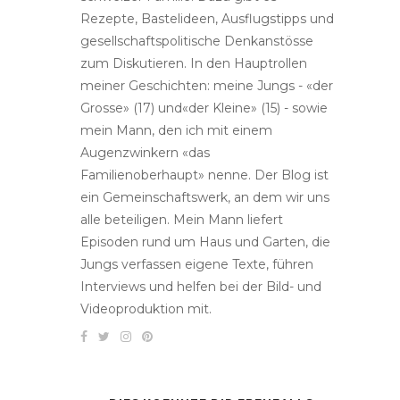
Rezepte, Bastelideen, Ausflugstipps und
gesellschaftspolitische Denkanstösse
zum Diskutieren. In den Hauptrollen
meiner Geschichten: meine Jungs - «der
Grosse» (17) und«der Kleine» (15) - sowie
mein Mann, den ich mit einem
Augenzwinkern «das
Familienoberhaupt» nenne. Der Blog ist
ein Gemeinschaftswerk, an dem wir uns
alle beteiligen. Mein Mann liefert
Episoden rund um Haus und Garten, die
Jungs verfassen eigene Texte, führen
Interviews und helfen bei der Bild- und
Videoproduktion mit.