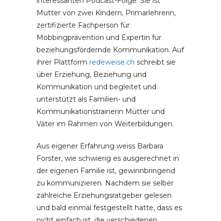
interessanten Podcast-Folge. Sie ist
Mutter von zwei Kindern, Primarlehrerin,
zertifizierte Fachperson für
Mobbingprävention und Expertin für
beziehungsfördernde Kommunikation. Auf
ihrer Plattform
redeweise.ch
schreibt sie
über Erziehung, Beziehung und
Kommunikation und begleitet und
unterstützt als Familien- und
Kommunikationstrainerin Mütter und
Väter im Rahmen von Weiterbildungen.
Aus eigener Erfahrung weiss Barbara
Forster, wie schwierig es ausgerechnet in
der eigenen Familie ist, gewinnbringend
zu kommunizieren. Nachdem sie selber
zahlreiche Erziehungsratgeber gelesen
und bald einmal festgestellt hatte, dass es
nicht einfach ist, die verschiedenen