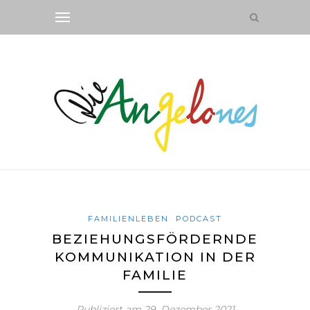
FAMILIENLEBEN
PODCAST
BEZIEHUNGSFÖRDERNDE
KOMMUNIKATION IN DER
FAMILIE
Publiziert am
29. Dezember 2021