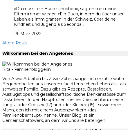
«Du musst ein Buch schreiben», sagten mir meine
Eltern immer wieder. «Ein Buch, in dem du über unser
Leben als Immigranten in der Schweiz, über deine
Kindheit und Jugend als Seconda…
19. März 2022
Ältere Posts
Willkommen bei den Angelones
Rita - Familienbloggerin
Von A wie Arbeiten bis Z wie Zahnspange - ich erzähle wahre
Begebenheiten aus unserem facettenreichen Leben als italo-
schweizer Familie. Dazu gibt es Rezepte, Bastelideen,
Ausflugstipps und gesellschaftspolitische Denkanstösse zum
Diskutieren. In den Hauptrollen meiner Geschichten: meine
Jungs - «der Grosse» (17) und «der Kleine» (15) - sowie mein
Mann, den ich mit einem Augenzwinkern «das
Familienoberhaupt» nenne. Unser Blog ist ein
Gemeinschaftswerk, an dem wir uns alle beteiligen.