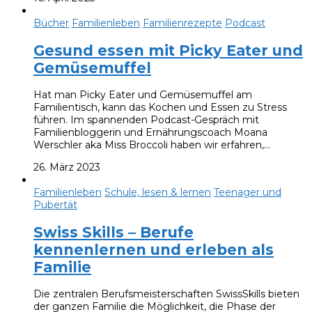
Bücher
Familienleben
Familienrezepte
Podcast
Gesund essen mit Picky Eater und
Gemüsemuffel
Hat man Picky Eater und Gemüsemuffel am
Familientisch, kann das Kochen und Essen zu Stress
führen. Im spannenden Podcast-Gespräch mit
Familienbloggerin und Ernährungscoach Moana
Werschler aka Miss Broccoli haben wir erfahren,…
26. März 2023
Familienleben
Schule, lesen & lernen
Teenager und
Pubertät
Swiss Skills – Berufe
kennenlernen und erleben als
Familie
Die zentralen Berufsmeisterschaften SwissSkills bieten
der ganzen Familie die Möglichkeit, die Phase der