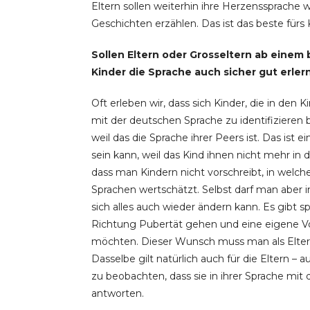
Eltern sollen weiterhin ihre Herzenssprache 
Geschichten erzählen. Das ist das beste fürs 
Sollen Eltern oder Grosseltern ab einem
Kinder die Sprache auch sicher gut erler
Oft erleben wir, dass sich Kinder, die in den
mit der deutschen Sprache zu identifizieren 
weil das die Sprache ihrer Peers ist. Das ist e
sein kann, weil das Kind ihnen nicht mehr i
dass man Kindern nicht vorschreibt, in welche
Sprachen wertschätzt. Selbst darf man aber i
sich alles auch wieder ändern kann. Es gibt s
Richtung Pubertät gehen und eine eigene Vo
möchten. Dieser Wunsch muss man als Eltern 
Dasselbe gilt natürlich auch für die Eltern – a
zu beobachten, dass sie in ihrer Sprache mi
antworten.