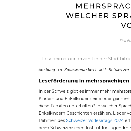
MEHRSPRACH
WELCHER SPR
V
Publi
Leseanimatorin erzählt in der Stadtbibli
Werbung in Zusammenarbeit mit Schweizer
Leseförderung in mehrsprachigen 
In der Schweiz gibt es immer mehr mehrsprac
Kindern und Enkelkindern eine oder gar mehre
diese Familien unterhalten? In welcher Sprac
Enkelkindern Geschichten erzählen, Lieder v
Rahmen des
Schweizer Vorlesetags 202
4
erf
beim Schweizerischen Institut für Jugendmed