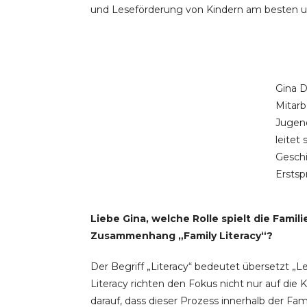
und Leseförderung von Kindern am besten u
Gina D
Mitarb
Jugend
leitet
Geschi
Erstsp
Liebe Gina, welche Rolle spielt die Fami
Zusammenhang „Family Literacy“?
Der Begriff „Literacy“ bedeutet übersetzt „
Literacy richten den Fokus nicht nur auf die 
darauf, dass dieser Prozess innerhalb der Famil