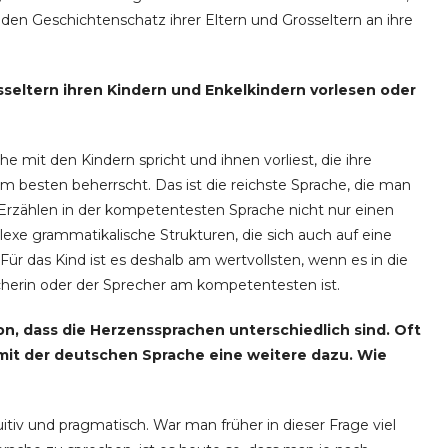
den Geschichtenschatz ihrer Eltern und Grosseltern an ihre
sseltern ihren Kindern und Enkelkindern vorlesen oder
e mit den Kindern spricht und ihnen vorliest, die ihre
am besten beherrscht. Das ist die reichste Sprache, die man
 Erzählen in der kompetentesten Sprache nicht nur einen
xe grammatikalische Strukturen, die sich auch auf eine
Für das Kind ist es deshalb am wertvollsten, wenn es in die
cherin oder der Sprecher am kompetentesten ist.
tion, dass die Herzenssprachen unterschiedlich sind. Oft
mit der deutschen Sprache eine weitere dazu. Wie
itiv und pragmatisch. War man früher in dieser Frage viel