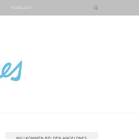
PODCAST
WILLKOMMEN BEI DEN ANGELONES