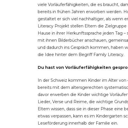
viele Vorläuferfähigkeiten, die es braucht, da
bereits in frühen Jahren erworben werden. H
gestaltet er sich viel nachhaltiger, als wenn 
Literacy Projekt stellen Eltern die Zielgruppe
Hause in ihrer Herkunftssprache jeden Tag – 
mit ihnen Bilderbücher anschauen, gemeins
und dadurch ins Gespräch kommen, haben wir s
die Idee hinter dem Begriff Family Literacy.
Du hast von Vorläuferfähigkeiten gespro
In der Schweiz kommen Kinder im Alter von 
bereits mit dem altersgerechten systematisc
davor erwerben die Kinder wichtige Vorläuferf
Lieder, Verse und Reime, die wichtige Grundst
Eltern wissen, dass sie in dieser Phase eine b
etwas verpassen, kann es im Kindergarten sc
Leseförderung innerhalb der Familie ein.