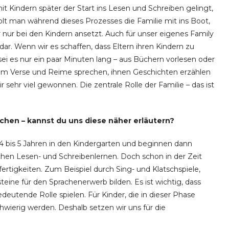
mit Kindern später der Start ins Lesen und Schreiben gelingt,
olt man während dieses Prozesses die Familie mit ins Boot,
er nur bei den Kindern ansetzt. Auch für unser eigenes Family
 dar. Wenn wir es schaffen, dass Eltern ihren Kindern zu
sei es nur ein paar Minuten lang – aus Büchern vorlesen oder
am Verse und Reime sprechen, ihnen Geschichten erzählen
ehr viel gewonnen. Die zentrale Rolle der Familie – das ist
chen – kannst du uns diese näher erläutern?
4 bis 5 Jahren in den Kindergarten und beginnen dann
hen Lesen- und Schreibenlernen. Doch schon in der Zeit
ertigkeiten. Zum Beispiel durch Sing- und Klatschspiele,
eine für den Sprachenerwerb bilden. Es ist wichtig, dass
edeutende Rolle spielen. Für Kinder, die in dieser Phase
hwierig werden. Deshalb setzen wir uns für die