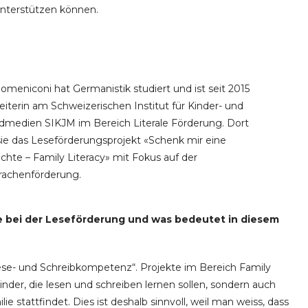
nterstützen können.
omeniconi hat Germanistik studiert und ist seit 2015
eiterin am Schweizerischen Institut für Kinder- und
medien SIKJM im Bereich Literale Förderung. Dort
 sie das Leseförderungsprojekt «Schenk mir eine
chte – Family Literacy» mit Fokus auf der
rachenförderung.
lie bei der Leseförderung und was bedeutet in diesem
Lese- und Schreibkompetenz“. Projekte im Bereich Family
Kinder, die lesen und schreiben lernen sollen, sondern auch
ie stattfindet. Dies ist deshalb sinnvoll, weil man weiss, dass