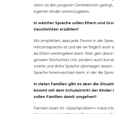
wenn es den jüngeren Generationen gelingt, 
eigenen Kinder weiterzugeben.
In welcher Sprache sollen Eltern und Gro
Geschichten erzählen?
Wir empfehlen, dass jede Person in der Sprach
Herzenssprache ist und die sie folglich auch 
als Eltern weitergeben kann. Man gibt übers
grossen Wortschatz mit, sondern auch komple
zweite und dritte Sprache übertragen lassen. 
Sprache hineinwachsen kann, in der die Spre
In vielen Familien gibt es aber die Situa
kommt mit dem Schuleintritt der Kinder 
sollen Familien damit umgehen?
Familien lösen ihr «Sprachproblem» meist intu