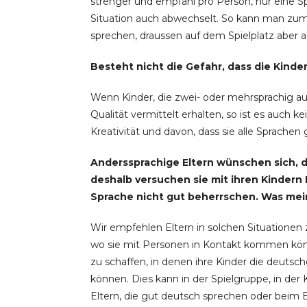
strenger und empfahl pro Person, nur eine Sp
Situation auch abwechselt. So kann man zum
sprechen, draussen auf dem Spielplatz aber 
Besteht nicht die Gefahr, dass die Kind
Wenn Kinder, die zwei- oder mehrsprachig au
Qualität vermittelt erhalten, so ist es auch 
Kreativität und davon, dass sie alle Sprachen
Anderssprachige Eltern wünschen sich, d
deshalb versuchen sie mit ihren Kindern
Sprache nicht gut beherrschen. Was mei
Wir empfehlen Eltern in solchen Situationen 
wo sie mit Personen in Kontakt kommen könn
zu schaffen, in denen ihre Kinder die deut
können. Dies kann in der Spielgruppe, in der
Eltern, die gut deutsch sprechen oder beim 