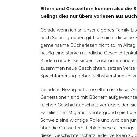
Eltern und Grosseltern können also die 
Gelingt dies nur übers Vorlesen aus Büc
Gerade wenn ich an unser eigenes Family Lite
auch Sprachgruppen gibt, die nicht dieselbe 
gemeinsame Bücherlesen nicht so im Alltag 
häufig eine starke mündliche Geschichtenkultu
Kindern und Enkelkindern zusammen und erzä
zusammen neue Geschichten, setzen Verse un
Sprachförderung gehört selbstverständlich zu
Gerade in Bezug auf Grosseltern ist dieser A
Generationen sind mit Büchern aufgewachsen.
reichen Geschichtenschatz verfügen, den si
Familien mit Migrationshintergrund spielt d
Schweiz eine wichtige Rolle und wird den j
über die Grosseltern. Fehlen diese allerdings
dieser Geschichtenschatz leider verloren zu 