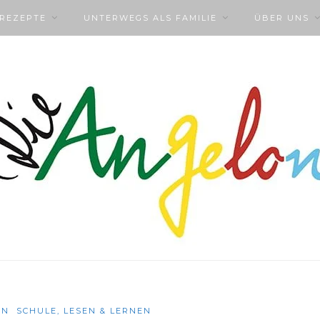
NREZEPTE
UNTERWEGS ALS FAMILIE
ÜBER UNS
EN
SCHULE, LESEN & LERNEN