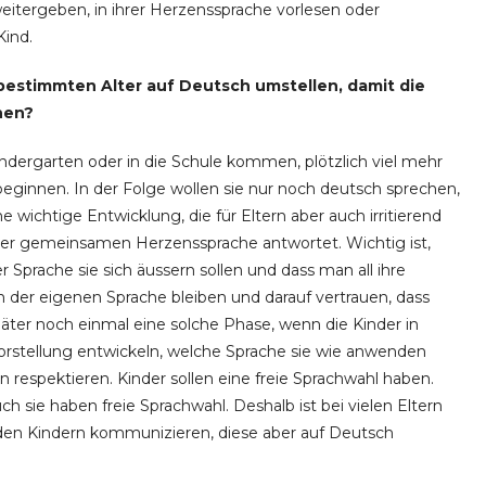
weitergeben, in ihrer Herzenssprache vorlesen oder
Kind.
 bestimmten Alter auf Deutsch umstellen, damit die
nen?
 Kindergarten oder in die Schule kommen, plötzlich viel mehr
beginnen. In der Folge wollen sie nur noch deutsch sprechen,
ine wichtige Entwicklung, die für Eltern aber auch irritierend
n der gemeinsamen Herzenssprache antwortet. Wichtig ist,
r Sprache sie sich äussern sollen und dass man all ihre
n der eigenen Sprache bleiben und darauf vertrauen, dass
päter noch einmal eine solche Phase, wenn die Kinder in
rstellung entwickeln, welche Sprache sie wie anwenden
respektieren. Kinder sollen eine freie Sprachwahl haben.
uch sie haben freie Sprachwahl. Deshalb ist bei vielen Eltern
t den Kindern kommunizieren, diese aber auf Deutsch