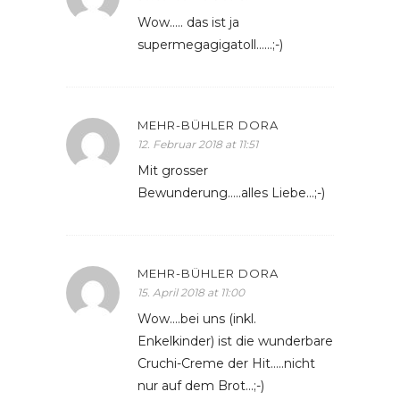
Wow….. das ist ja
supermegagigatoll……;-)
MEHR-BÜHLER DORA
12. Februar 2018 at 11:51
Mit grosser
Bewunderung…..alles Liebe…;-)
MEHR-BÜHLER DORA
15. April 2018 at 11:00
Wow….bei uns (inkl.
Enkelkinder) ist die wunderbare
Cruchi-Creme der Hit…..nicht
nur auf dem Brot…;-)