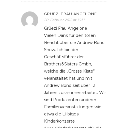
GRÜEZI FRAU ANGELONE
20. Februar 2012 at 16:31
Grüezi Frau Angelone
Vielen Dank für den tollen
Bericht über die Andrew Bond
Show. Ich bin der
Geschäftsführer der
Brothers&Sisters Gmbh,
welche die „Grosse Kiste“
veranstaltet hat und mit
Andrew Bond seit über 12
Jahren zusammenarbeitet. Wir
sind Produzenten anderer
Familienveranstaltungen wie
etwa die Lilibiggs
Kinderkonzerte