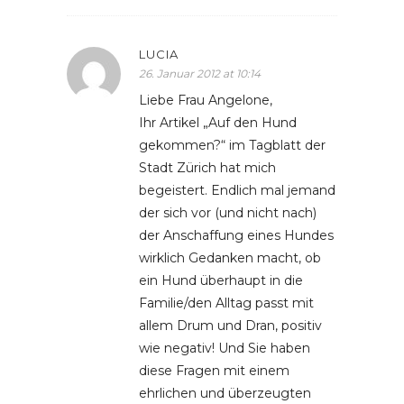
LUCIA
26. Januar 2012 at 10:14
Liebe Frau Angelone,
Ihr Artikel „Auf den Hund
gekommen?“ im Tagblatt der
Stadt Zürich hat mich
begeistert. Endlich mal jemand
der sich vor (und nicht nach)
der Anschaffung eines Hundes
wirklich Gedanken macht, ob
ein Hund überhaupt in die
Familie/den Alltag passt mit
allem Drum und Dran, positiv
wie negativ! Und Sie haben
diese Fragen mit einem
ehrlichen und überzeugten