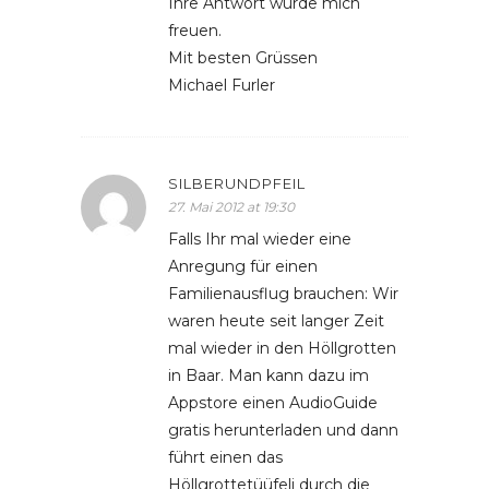
Ihre Antwort würde mich
freuen.
Mit besten Grüssen
Michael Furler
SILBERUNDPFEIL
27. Mai 2012 at 19:30
Falls Ihr mal wieder eine
Anregung für einen
Familienausflug brauchen: Wir
waren heute seit langer Zeit
mal wieder in den Höllgrotten
in Baar. Man kann dazu im
Appstore einen AudioGuide
gratis herunterladen und dann
führt einen das
Höllgrottetüüfeli durch die