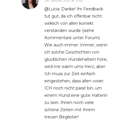
26. Januar 2012 at 11:50
@Lucia: Danke! Ihr Feedback
tut gut, da ich offenbar nicht
wirklich von allen korrekt
verstanden wurde (siehe
Kommentare unter Forum).
Wie auch immer: Immer, wenn
ich solche Geschichten von
glücklichen Hundehaltern höre,
wird mir warm ums Herz, aber:
Ich muss zur Zeit einfach
eingestehen, dass allen voran
ICH noch nicht parat bin, um
einem Hund eine gute Halterin
zu sein. Ihnen noch viele
schöne Zeiten mit Ihrem
treuen Begleiter!