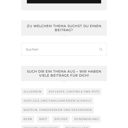
ZU WELCHEM THEMA SUCHST DU EINEN
BEITRAG?
SUCH DIR EIN THEMA AUS – WIR HABEN
VIELE BEITRÄGE FÜR DICH!
ALLGEMEIN
AUFLÄUFE, GRATINS & ONE-POTS
AUSFLÜGE UND FAMILIENFERIEN SCHWEIZ
BASTELN, HANDWERKEN UND DEKORIEREN
BERN
BROT
BÜCHER
BÜNDNERLAND