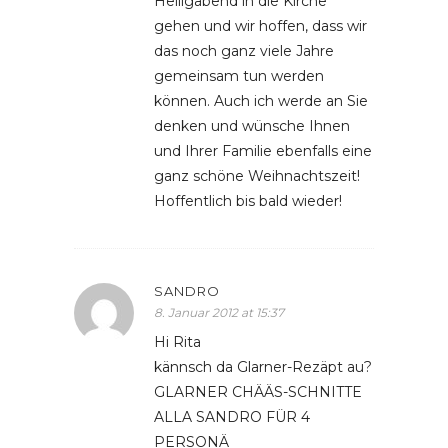
Heiligabend in die Kirche
gehen und wir hoffen, dass wir
das noch ganz viele Jahre
gemeinsam tun werden
können. Auch ich werde an Sie
denken und wünsche Ihnen
und Ihrer Familie ebenfalls eine
ganz schöne Weihnachtszeit!
Hoffentlich bis bald wieder!
SANDRO
8. Januar 2012 at 15:37
Hi Rita
kännsch da Glarner-Rezäpt au?
GLARNER CHÄÄS-SCHNITTE
ALLA SANDRO FÜR 4
PERSONÄ