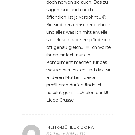
doch nerven sie auch. Das zu
sagen, und auch noch
öffentlich, ist ja verpöhnt… 😉
Sie sind herzerfrischend ehrlich
und alles was ich mittlerweile
so gelesen habe empfinde ich
oft genau gleich…..!!!! Ich wollte
ihnen einfach nur ein
Kompliment machen für das
was sie hier leisten und das wir
anderen Müttern davon
profitieren dürfen finde ich
absolut genial…….Vielen dank!!
Liebe Grüsse
MEHR-BÜHLER DORA
30. Januar 2018 at 13:11