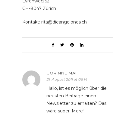
Lyrenweg 52
CH-8047 Zürich
Kontakt: rita@dieangelones.ch
CORINNE MAI
21. August 2011 at 06:14
Hallo, ist es möglich über die
neusten Beiträge einen
Newsletter zu erhalten? Das
wäre super! Merci!