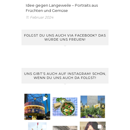
Idee gegen Langeweile – Portraits aus
Früchten und Gemüse
11. Februar 2024
FOLGST DU UNS AUCH VIA FACEBOOK? DAS
WÜRDE UNS FREUEN!
UNS GIBT’S AUCH AUF INSTAGRAM! SCHÖN,
WENN DU UNS AUCH DA FOLGST!