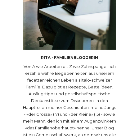
RITA - FAMILIENBLOGGERIN
Von A wie Arbeiten bis Z wie Zahnspange - ich
erzähle wahre Begebenheiten aus unserem
facettenreichen Leben als italo-schweizer
Familie. Dazu gibt es Rezepte, Bastelideen,
Ausflugstipps und gesellschaftspolitische
Denkanstösse zum Diskutieren. In den
Hauptrollen meiner Geschichten: meine Jungs
- «der Grosse» (17) und «der Kleine» (15) - sowie
mein Mann, den ich mit einem Augenzwinkern
«das Familienoberhaupt» nenne. Unser Blog
ist ein Gemeinschaftswerk, an dem wir uns alle