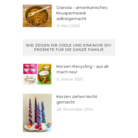
Granola – amerikanisches
Knuspermüesli
selbstgemacht
9. März 2026
WIR ZEIGEN DIR COOLE UND EINFACHE DIY-
PROJEKTE FÜR DIE GANZE FAMILIE
Kerzen-Recycling – aus alt
mach neu!
5. Januar 2025
Kerzen ziehen leicht
gemacht
28. November 2024