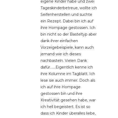
eigene Kinder habe und zwei
Tageskinderbetreue, wollte ich
Seifenherstellen und suchte
ein Rezept. Dabei bin ich auf
ihre Hompage gestossen. Ich
bin nicht so der Basteltyp aber
dank ihrer einfachen
Vorzeigebeispiele, kann auch
jemand wie ich dieses
nachbasteln. Vielen Dank
dafür…….Eigentlich kenne ich
ihre Kolumne im Tagblatt. Ich
lese sie auch immer. Doch als
ich auf ihre Hompage
gestossen bin und ihre
Kreativität gesehen habe, war
ich hell begeistert. Es ist so
dass ich Kinder überalles liebe,