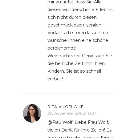
mir zu tiefst, dass Sie Alle
dieses wunderschöne Erlebnis
sich nicht durch diesen
geschmacklosen ,senilen,
Vorfall, sich stören lassen.Ich
wünsche Ihnen eine schöne
bereichernde
Weihnachtszeit.Geniessen Sie
die herrliche Zeit mit Ihren
Kindern. Sie ist so schnell
vorbei !
RITA ANGELONE
30. November 2011 at 13:34
@Frau Wolf: Liebe Frau Wolf,
vielen Dank für Ihre Zeilen! Es
freut mich sehr, dass ich Ihnen