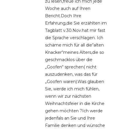
zu lesen,freue ich mich jede
Woche auch auf Ihren
Bericht.Doch Ihre
Erfahrung,die Sie erzählten im
Tagblatt v.30.Nov.hat mir fast
die Sprache verschlagen. Ich
schäme mich für all die“alten
Knacker“meines Alters,die so
geschmacklos über die
„Goofen“ sprechen( nicht
auszudenken, was das für
„Goofen waren).Was glauben
Sie, werde ich mich fühlen,
wenn wir zur nächsten
Weihnachtsfeier in die Kirche
gehen möchten ?Ich werde
jedenfals an Sie und Ihre
Familie denken und wünsche