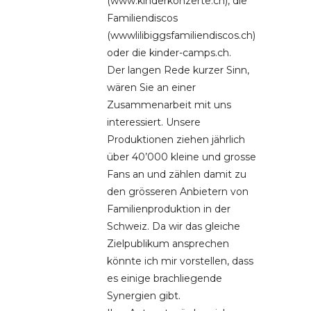
(www.kinderkonzerte.ch), die
Familiendiscos
(wwwlilibiggsfamiliendiscos.ch)
oder die kinder-camps.ch.
Der langen Rede kurzer Sinn,
wären Sie an einer
Zusammenarbeit mit uns
interessiert. Unsere
Produktionen ziehen jährlich
über 40’000 kleine und grosse
Fans an und zählen damit zu
den grösseren Anbietern von
Familienproduktion in der
Schweiz. Da wir das gleiche
Zielpublikum ansprechen
könnte ich mir vorstellen, dass
es einige brachliegende
Synergien gibt.