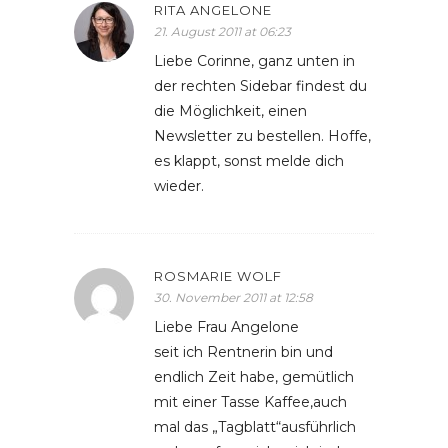
RITA ANGELONE
21. August 2011 at 06:23
Liebe Corinne, ganz unten in
der rechten Sidebar findest du
die Möglichkeit, einen
Newsletter zu bestellen. Hoffe,
es klappt, sonst melde dich
wieder.
ROSMARIE WOLF
30. November 2011 at 12:58
Liebe Frau Angelone
seit ich Rentnerin bin und
endlich Zeit habe, gemütlich
mit einer Tasse Kaffee,auch
mal das „Tagblatt“ausführlich