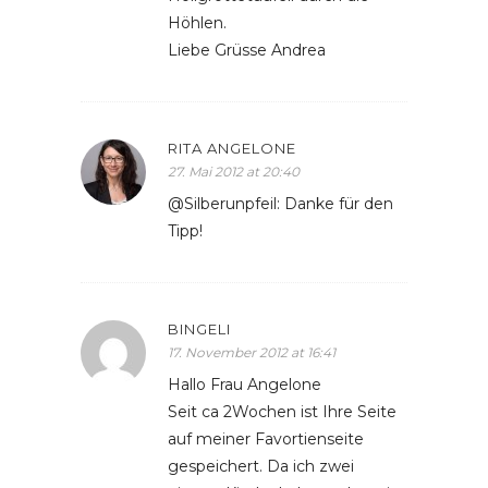
Höhlen.
Liebe Grüsse Andrea
RITA ANGELONE
27. Mai 2012 at 20:40
@Silberunpfeil: Danke für den
Tipp!
BINGELI
17. November 2012 at 16:41
Hallo Frau Angelone
Seit ca 2Wochen ist Ihre Seite
auf meiner Favortienseite
gespeichert. Da ich zwei