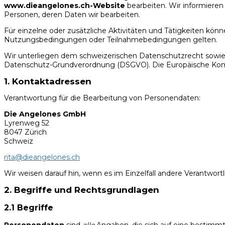
www.dieangelones.ch-Website
bearbeiten. Wir informieren
Personen, deren Daten wir bearbeiten.
Für einzelne oder zusätzliche Aktivitäten und Tätigkeiten k
Nutzungsbedingungen oder Teilnahmebedingungen gelten.
Wir unterliegen dem schweizerischen Datenschutzrecht sowie
Datenschutz-Grundverordnung (DSGVO). Die Europäische Ko
1. Kontaktadressen
Verantwortung für die Bearbeitung von Personendaten:
Die Angelones GmbH
Lyrenweg 52
8047 Zürich
Schweiz
rita@dieangelones.ch
Wir weisen darauf hin, wenn es im Einzelfall andere Verantwort
2. Begriffe und Rechtsgrundlagen
2.1 Begriffe
Personendaten
sind
alle
Angaben, die sich auf eine bestimm