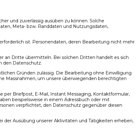
sicher und zuverlässig ausüben zu können. Solche
sdaten, Meta- bzw. Randdaten und Nutzungsdaten,
 erforderlich ist. Personendaten, deren Bearbeitung nicht mehr
an Dritte übermitteln. Bei solchen Dritten handelt es sich
en den Datenschutz.
htlichen Gründen zulässig. Die Bearbeitung ohne Einwilligung
agliche Massnahmen, um unsere überwiegenden berechtigten
per Briefpost, E-Mail, Instant Messaging, Kontaktformular,
aben beispielsweise in einem Adressbuch oder mit
Personen verpflichtet, den Datenschutz gegenüber diesen
ei der Ausübung unserer Aktivitäten und Tätigkeiten erheben,