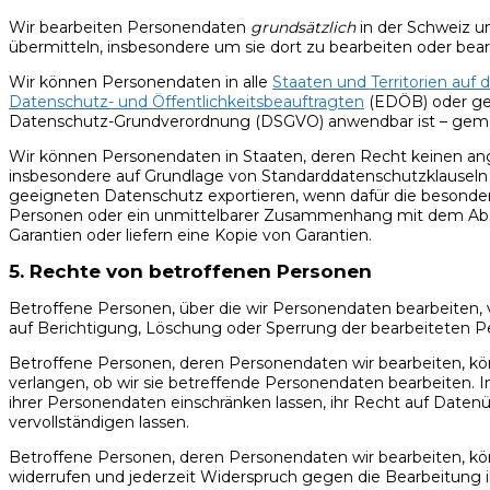
Wir bearbeiten Personendaten
grundsätzlich
in der Schweiz u
übermitteln, insbesondere um sie dort zu bearbeiten oder bear
Wir können Personendaten in alle
Staaten und Territorien auf 
Datenschutz- und Öffentlichkeitsbeauftragten
(EDÖB) oder g
Datenschutz-Grundverordnung (DSGVO) anwendbar ist – ge
Wir können Personendaten in Staaten, deren Recht keinen ang
insbesondere auf Grundlage von Standarddatenschutzklausel
geeigneten Datenschutz exportieren, wenn dafür die besonderen
Personen oder ein unmittelbarer Zusammenhang mit dem Abschl
Garantien oder liefern eine Kopie von Garantien.
5. Rechte von betroffenen Personen
Betroffene Personen, über die wir Personendaten bearbeiten
auf Berichtigung, Löschung oder Sperrung der bearbeiteten 
Betroffene Personen, deren Personendaten wir bearbeiten, kö
verlangen, ob wir sie betreffende Personendaten bearbeiten. 
ihrer Personendaten einschränken lassen, ihr Recht auf Daten
vervollständigen lassen.
Betroffene Personen, deren Personendaten wir bearbeiten, könn
widerrufen und jederzeit Widerspruch gegen die Bearbeitung 