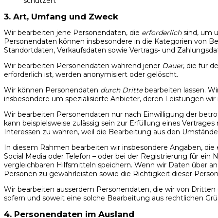
schützen.
3. Art, Umfang und Zweck
Wir bearbeiten jene Personendaten, die
erforderlich
sind, um u
Personendaten können insbesondere in die Kategorien von Be
Standortdaten, Verkaufsdaten sowie Vertrags- und Zahlungsdat
Wir bearbeiten Personendaten während jener
Dauer
, die für 
erforderlich ist, werden anonymisiert oder gelöscht.
Wir können Personendaten
durch Dritte
bearbeiten lassen. Wi
insbesondere um spezialisierte Anbieter, deren Leistungen wi
Wir bearbeiten Personendaten nur nach Einwilligung der betrof
kann beispielsweise zulässig sein zur Erfüllung eines Vertra
Interessen zu wahren, weil die Bearbeitung aus den Umständen 
In diesem Rahmen bearbeiten wir insbesondere Angaben, die ei
Social Media oder Telefon – oder bei der Registrierung für ein
vergleichbaren Hilfsmitteln speichern. Wenn wir Daten über a
Personen zu gewährleisten sowie die Richtigkeit dieser Person
Wir bearbeiten ausserdem Personendaten, die wir von Dritten e
sofern und soweit eine solche Bearbeitung aus rechtlichen Grün
4. Personendaten im Ausland