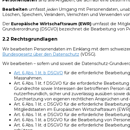
Bearbeiten
umfasst
jeden
Umgang mit Personendaten,
unab
Löschen, Speichern, Verändern, Vernichten und Verwenden vo
Der
Europäische Wirtschaftsraum (EWR)
umfasst die Mitgl
Grundverordnung (DSGVO) bezeichnet die Bearbeitung von P
2.2 Rechtsgrundlagen
Wir bearbeiten Personendaten im Einklang mit dem schweize
Bundesgesetz über den Datenschutz
(VDSG).
Wir bearbeiten – sofern und soweit die Datenschutz-Grundv
Art. 6 Abs. 1 lit. b DSGVO
für die erforderliche Bearbeitun
Massnahmen.
Art. 6 Abs. 1 lit. f DSGVO für die erforderliche Bearbei
Grundrechte sowie Interessen der betroffenen Person übe
nutzerfreundlich, sicher und zuverlässig ausüben sowie 
Durchsetzung von eigenen rechtlichen Ansprüchen und 
Art. 6 Abs. 1 lit. c DSGVO für die erforderliche Bearbei
Mitgliedstaaten im Europäischen Wirtschaftsraum (EWR)
Art. 6 Abs. 1 lit. e DSGVO für die erforderliche Bearbei
Art. 6 Abs. 1 lit. a DSGVO für die Bearbeitung von Perso
Art. 6 Abs. 1 lit. d DSGVO für die erforderliche Bearbei