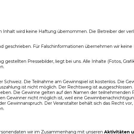
 Inhalt wird keine Haftung übernommen. Die Betreiber der verlin
und geschrieben. Für Falschinformationen übernehmen wir keine
estellten Pressebilder, liegt bei uns. Alle Inhalte (Fotos, Grafi
n.
er Schweiz. Die Teilnahme am Gewinnspiel ist kostenlos. Die Gew
szahlung ist nicht möglich. Der Rechtsweg ist ausgeschlossen.
. Die Gewinne gelten auf den Namen der teilnehmenden Perso
en Gewinner nicht möglich ist, weil eine Gewinnbenachrichtigu
er Gewinnanspruch. Der Veranstalter behält sich das Recht vor,
n.
Personendaten wir im Zusammenhang mit unseren
Aktivitäten 