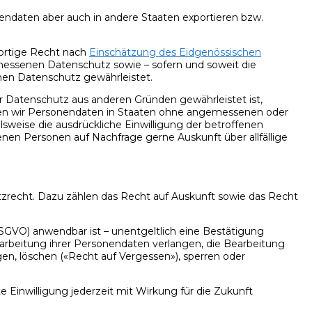
ndaten aber auch in andere Staaten exportieren bzw.
dortige Recht nach
Einschätzung des Eidgenössischen
ssenen Datenschutz sowie – sofern und soweit die
n Datenschutz gewährleistet.
 Datenschutz aus anderen Gründen gewährleistet ist,
nen wir Personendaten in Staaten ohne angemessenen oder
sweise die ausdrückliche Einwilligung der betroffenen
en Personen auf Nachfrage gerne Auskunft über allfällige
zrecht. Dazu zählen das Recht auf Auskunft sowie das Recht
GVO) anwendbar ist – unentgeltlich eine Bestätigung
earbeitung ihrer Personendaten verlangen, die Bearbeitung
en, löschen («Recht auf Vergessen»), sperren oder
 Einwilligung jederzeit mit Wirkung für die Zukunft