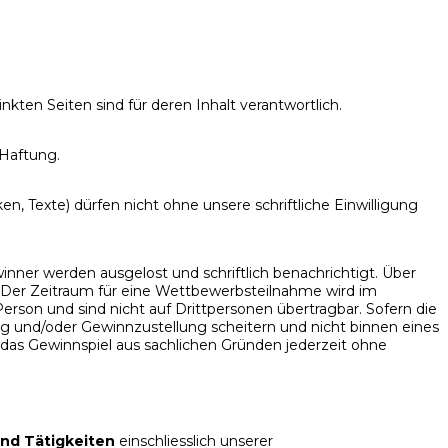
kten Seiten sind für deren Inhalt verantwortlich.
 Haftung.
ken, Texte) dürfen nicht ohne unsere schriftliche Einwilligung
inner werden ausgelost und schriftlich benachrichtigt. Über
 Der Zeitraum für eine Wettbewerbsteilnahme wird im
n und sind nicht auf Drittpersonen übertragbar. Sofern die
ng und/oder Gewinnzustellung scheitern und nicht binnen eines
 das Gewinnspiel aus sachlichen Gründen jederzeit ohne
und Tätigkeiten
einschliesslich unserer