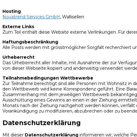
Hosting
Novatrend Services GmbH
, Wallisellen
Externe Links
Zum Teil enthält diese Website externe Verlinkungen. Für deren
Haftungsbeschränkung
Alle Posts werden mit grösstmöglicher Sorgfalt recherchiert 
Urheberrecht
Das Urheberrecht aller Inhalte, mit Ausnahme der zur Verfügung g
von dieser Webseite kopiert und anderweitig verwendet werde
Teilnahmebedingungen Wettbewerbe
Zur Teilnahme berechtigt sind alle Personen mit Wohnsitz in d
den Wettbewerb wird keine Korrespondenz geführt. Eine Barau
Zusammenhang mit dem jeweiligen Wettbewerb bekanntgegeben
Ausschüttung eines Gewinns an einen in der Ziehung ermittelt
Monats nach der Ziehung nachgeholt werden können, verfällt d
Vorankündigung zu modifizieren, abzubrechen oder zu beende
Datenschutzerklärung
Mit dieser
Datenschutzerklärung
informieren wir, welche 