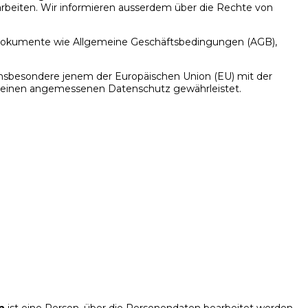
rbeiten. Wir informieren ausserdem über die Rechte von
he Dokumente wie Allgemeine Geschäftsbedingungen (AGB),
nsbesondere jenem der Europäischen Union (EU) mit der
t einen angemessenen Datenschutz gewährleistet.
n
ist eine Person, über die Personendaten bearbeitet werden.