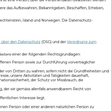
ere das Aufbewahren, Bekanntgeben, Beschaffen, Erheben,
iechtenstein, Island und Norwegen. Die Datenschutz-
 über den Datenschutz
(DSG) und der
Verordnung zum
estens
einer der folgenden Rechtsgrundlagen:
offenen Person sowie zur Durchführung vorvertraglicher
der von Dritten zu wahren, sofern nicht die Grundfreiheiten und
sse, unsere Aktivitäten und Tätigkeiten dauerhaft,
tionssicherheit, der Schutz vor Missbrauch, die
tung, der wir gemäss allenfalls anwendbarem Recht von
entlichen Interesse liegt.
ffenen Person oder einer anderen natürlichen Person zu