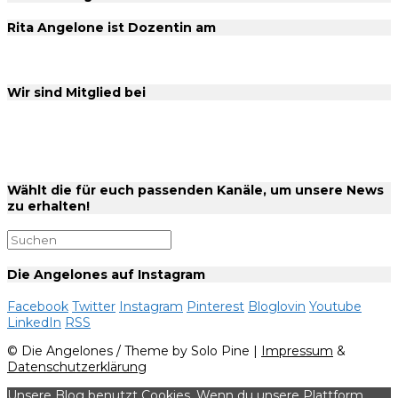
Rita Angelone ist Dozentin am
Wir sind Mitglied bei
Wählt die für euch passenden Kanäle, um unsere News
zu erhalten!
Die Angelones auf Instagram
Facebook
Twitter
Instagram
Pinterest
Bloglovin
Youtube
LinkedIn
RSS
© Die Angelones / Theme by Solo Pine |
Impressum
&
Datenschutzerklärung
Unsere Blog benutzt Cookies. Wenn du unsere Plattform