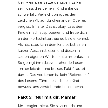
klein – ein paar Sätze genügen. Es kann
sein, dass dies deinem Kind anfangs
schwerfällt. Vielleicht bringt es den
zeitlichen Ablauf durcheinander. Oder es
vergisst Inhalte. Das ist okay. Lass dein
Kind einfach ausprobieren und freue dich
an den Fortschritten, die du bald erkennst.
Als nächstes kann dein Kind selbst einen
kurzen Abschnitt lesen und diesen in
seinen eigenen Worten zusammenfassen.
So gelingt ihm das verstehende Lesen
immer leichter und besser. Fakt 4 lautet
damit: Das Verstehen ist kein “Beiprodukt”
des Lesens. Führe deshalb dein Kind
bewusst ans verstehende Lesen heran.
Fakt 5: “Nur mit dir, Mama!”
Kim reagiert nicht. Sie sitzt nur da und