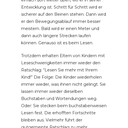
einfach dort weiter üben, wo er in seiner
Entwicklung ist. Schritt für Schritt wird er
sicherer auf den Beinen stehen. Dann wird
er den Bewegungsablauf immer besser
meistern. Bald wird er einen Meter und
dann auch längere Strecken laufen
können. Genauso ist es beim Lesen.
Trotzdem erhalten Eltern von Kindern mit
Leseschwierigkeiten immer wieder den
Ratschlag: “Lesen Sie mehr mit Ihrem
Kind!” Die Folge: Die Kinder wiederholen
immer wieder, was ihnen nicht gelingt. Sie
lassen immer wieder dieselben
Buchstaben und Wortendungen weg.
Oder: Sie stecken beim buchstabenweisen
Lesen fest. Die erhofften Fortschritte
bleiben aus. Vielmehr führt der
gutgemeinte Ratschlag zu mehr