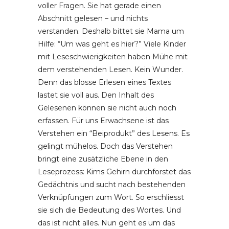
voller Fragen. Sie hat gerade einen
Abschnitt gelesen – und nichts
verstanden. Deshalb bittet sie Mama um
Hilfe: “Um was geht es hier?” Viele Kinder
mit Leseschwierigkeiten haben Mühe mit
dem verstehenden Lesen. Kein Wunder.
Denn das blosse Erlesen eines Textes
lastet sie voll aus. Den Inhalt des
Gelesenen können sie nicht auch noch
erfassen. Für uns Erwachsene ist das
Verstehen ein “Beiprodukt” des Lesens. Es
gelingt mühelos. Doch das Verstehen
bringt eine zusätzliche Ebene in den
Leseprozess: Kims Gehirn durchforstet das
Gedächtnis und sucht nach bestehenden
Verknüpfungen zum Wort. So erschliesst
sie sich die Bedeutung des Wortes. Und
das ist nicht alles. Nun geht es um das