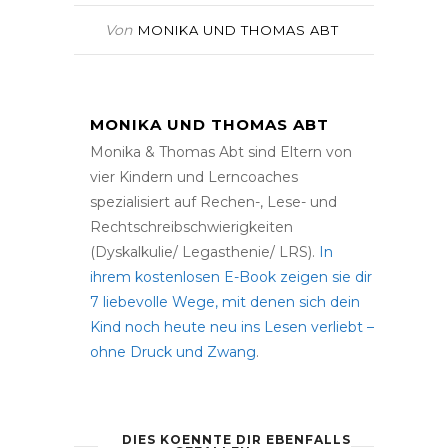
Von
MONIKA UND THOMAS ABT
MONIKA UND THOMAS ABT
Monika & Thomas Abt sind Eltern von
vier Kindern und Lerncoaches
spezialisiert auf Rechen-, Lese- und
Rechtschreibschwierigkeiten
(Dyskalkulie/ Legasthenie/ LRS).
In
ihrem kostenlosen E-Book zeigen sie dir
7 liebevolle Wege, mit denen sich dein
Kind noch heute neu ins Lesen verliebt –
ohne Druck und Zwang
.
DIES KOENNTE DIR EBENFALLS