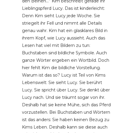
den Beinen…” Kim beschreibt gerade ihr
Lieblingspferd Lucy. Das ist kinderleicht:
Denn Kim sieht Lucy jede Woche. Sie
striegelt ihr Fell und nimmt alle Details
genau wahr. Kim hat ein glasklares Bild in
ihrem Kopf, wie Lucy aussieht. Auch das
Lesen hat viel mit Bildern zu tun:
Buchstaben sind bildliche Symbole. Auch
ganze Wörter ergeben ein Wortbild. Doch
hier fehlt Kim die bildliche Vorstellung.
Warum ist das so? Lucy ist Teil von Kims
Lebenswelt: Sie sieht Lucy. Sie berührt
Lucy. Sie spricht über Lucy. Sie denkt über
Lucy nach. Und sie träumt sogar von ihr.
Deshalb hat sie keine Mühe, sich das Pferd
vorzustellen. Bei Buchstaben und Wörtern
ist das anders: Sie haben keinen Bezug zu
Kims Leben. Deshalb kann sie diese auch