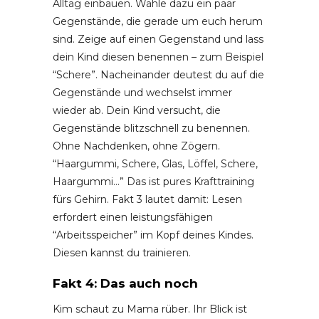
Alltag einbauen. Wähle dazu ein paar
Gegenstände, die gerade um euch herum
sind. Zeige auf einen Gegenstand und lass
dein Kind diesen benennen – zum Beispiel
“Schere”. Nacheinander deutest du auf die
Gegenstände und wechselst immer
wieder ab. Dein Kind versucht, die
Gegenstände blitzschnell zu benennen.
Ohne Nachdenken, ohne Zögern.
“Haargummi, Schere, Glas, Löffel, Schere,
Haargummi…” Das ist pures Krafttraining
fürs Gehirn. Fakt 3 lautet damit: Lesen
erfordert einen leistungsfähigen
“Arbeitsspeicher” im Kopf deines Kindes.
Diesen kannst du trainieren.
Fakt 4: Das auch noch
Kim schaut zu Mama rüber. Ihr Blick ist