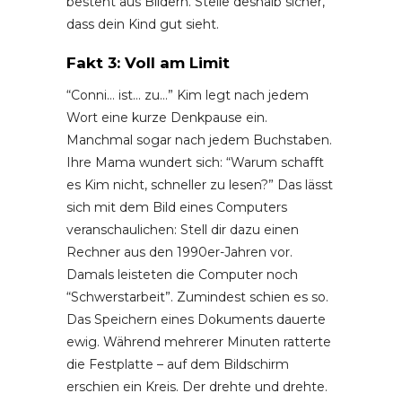
besteht aus Bildern. Stelle deshalb sicher,
dass dein Kind gut sieht.
Fakt 3: Voll am Limit
“Conni… ist… zu…” Kim legt nach jedem
Wort eine kurze Denkpause ein.
Manchmal sogar nach jedem Buchstaben.
Ihre Mama wundert sich: “Warum schafft
es Kim nicht, schneller zu lesen?” Das lässt
sich mit dem Bild eines Computers
veranschaulichen: Stell dir dazu einen
Rechner aus den 1990er-Jahren vor.
Damals leisteten die Computer noch
“Schwerstarbeit”. Zumindest schien es so.
Das Speichern eines Dokuments dauerte
ewig. Während mehrerer Minuten ratterte
die Festplatte – auf dem Bildschirm
erschien ein Kreis. Der drehte und drehte.