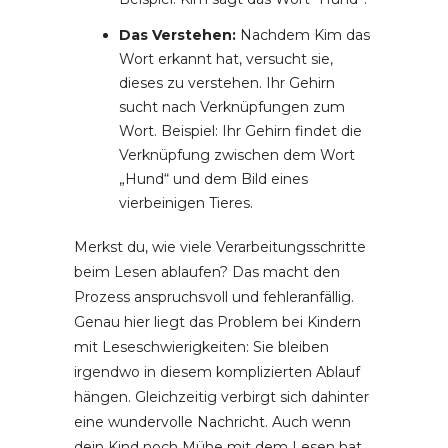
Das Verstehen:
Nachdem Kim das
Wort erkannt hat, versucht sie,
dieses zu verstehen. Ihr Gehirn
sucht nach Verknüpfungen zum
Wort. Beispiel: Ihr Gehirn findet die
Verknüpfung zwischen dem Wort
„Hund“ und dem Bild eines
vierbeinigen Tieres.
Merkst du, wie viele Verarbeitungsschritte
beim Lesen ablaufen? Das macht den
Prozess anspruchsvoll und fehleranfällig.
Genau hier liegt das Problem bei Kindern
mit Leseschwierigkeiten: Sie bleiben
irgendwo in diesem komplizierten Ablauf
hängen. Gleichzeitig verbirgt sich dahinter
eine wundervolle Nachricht. Auch wenn
dein Kind noch Mühe mit dem Lesen hat,