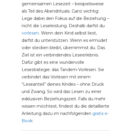
gemeinsamen Lesezeit – beispielsweise
als Teil des Abendrituals. Ganz wichtig:
Lege dabei den Fokus auf die Beziehung –
nicht die Leseleistung. Deshalb darfst du
vorlesen
. Wenn dein Kind selbst liest,
darfst du unterstützen. Wenn es ermüdet
oder stecken bleibt, übernimmst du. Das
Ziel ist ein verbindendes Leseerlebnis.
Dafür gibt es eine wundervolle
Lesestrategie: das Tandem-Vorlesen. Sie
verbindet das Vorlesen mit einem
“Leseanteil” deines Kindes – ohne Druck
und Zwang. So wird das Lesen zu einer
exklusiven Beziehungszeit. Falls du mehr
wissen möchtest, findest du die detaillierte
Anleitung dazu im nachfolgenden
gratis e-
Book
: