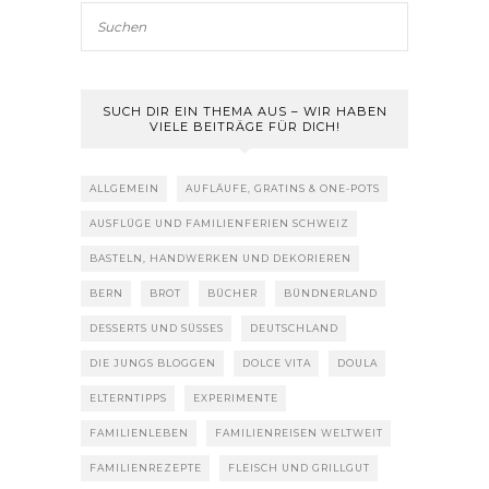
SUCH DIR EIN THEMA AUS – WIR HABEN
VIELE BEITRÄGE FÜR DICH!
ALLGEMEIN
AUFLÄUFE, GRATINS & ONE-POTS
AUSFLÜGE UND FAMILIENFERIEN SCHWEIZ
BASTELN, HANDWERKEN UND DEKORIEREN
BERN
BROT
BÜCHER
BÜNDNERLAND
DESSERTS UND SÜSSES
DEUTSCHLAND
DIE JUNGS BLOGGEN
DOLCE VITA
DOULA
ELTERNTIPPS
EXPERIMENTE
FAMILIENLEBEN
FAMILIENREISEN WELTWEIT
FAMILIENREZEPTE
FLEISCH UND GRILLGUT