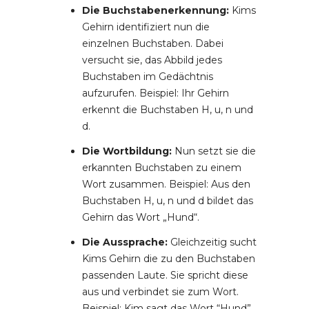
Die Buchstabenerkennung:
Kims
Gehirn identifiziert nun die
einzelnen Buchstaben. Dabei
versucht sie, das Abbild jedes
Buchstaben im Gedächtnis
aufzurufen. Beispiel: Ihr Gehirn
erkennt die Buchstaben H, u, n und
d.
Die Wortbildung:
Nun setzt sie die
erkannten Buchstaben zu einem
Wort zusammen. Beispiel: Aus den
Buchstaben H, u, n und d bildet das
Gehirn das Wort „Hund“.
Die Aussprache:
Gleichzeitig sucht
Kims Gehirn die zu den Buchstaben
passenden Laute. Sie spricht diese
aus und verbindet sie zum Wort.
Beispiel: Kim sagt das Wort “Hund”.