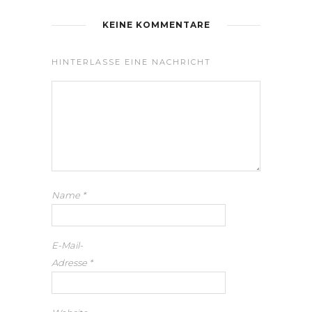
KEINE KOMMENTARE
HINTERLASSE EINE NACHRICHT
Name
*
E-Mail-
Adresse
*