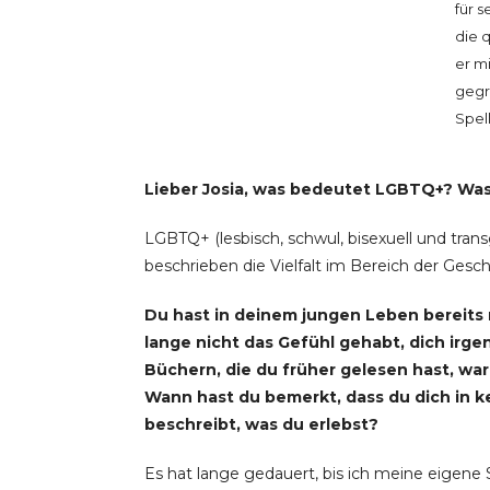
für 
die q
er m
gegr
Spel
Lieber Josia, was bedeutet LGBTQ+? Wa
LGBTQ+ (lesbisch, schwul, bisexuell und tran
beschrieben die Vielfalt im Bereich der Gesch
Du hast in deinem jungen Leben bereits
lange nicht das Gefühl gehabt, dich irgen
Büchern, die du früher gelesen hast, war 
Wann hast du bemerkt, dass du dich in 
beschreibt, was du erlebst?
Es hat lange gedauert, bis ich meine eigene 