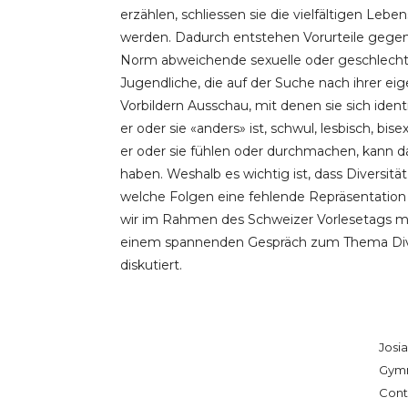
erzählen, schliessen sie die vielfältigen Lebe
werden. Dadurch entstehen Vorurteile gegen
Norm abweichende sexuelle oder geschlechtl
Jugendliche, die auf der Suche nach ihrer ei
Vorbildern Ausschau, mit denen sie sich ident
er oder sie «anders» ist, schwul, lesbisch, bi
er oder sie fühlen oder durchmachen, kann da
haben. Weshalb es wichtig ist, dass Diversitä
welche Folgen eine fehlende Repräsentation 
wir im Rahmen des Schweizer Vorlesetags mit
einem spannenden Gespräch zum Thema Dive
diskutiert.
Josia
Gymn
Conte