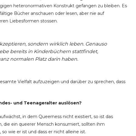
ängigen heteronormativen Konstrukt gefangen zu bleiben. Es
lfältige Bücher anschauen oder lesen, aber nie auf
ren Liebesformen stossen.
 akzeptieren, sondern wirklich leben. Genauso
iebe bereits in Kinderbüchern stattfindet,
ganz normalen Platz darin haben.
 gesamte Vielfalt aufzuzeigen und darüber zu sprechen, dass
ndes- und Teenageralter auslösen?
wächst, in dem Queerness nicht existiert, so ist das
n, die ein queerer Mensch konsumiert, sollten ihm
o wie er ist und dass er nicht alleine ist.