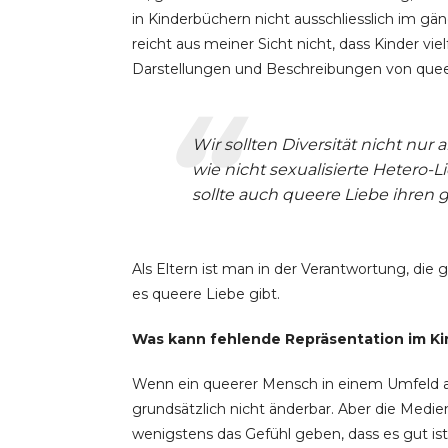
in Kinderbüchern nicht ausschliesslich im g
reicht aus meiner Sicht nicht, dass Kinder vie
Darstellungen und Beschreibungen von quee
Wir sollten Diversität nicht nur
wie nicht sexualisierte Hetero-L
sollte auch queere Liebe ihren 
Als Eltern ist man in der Verantwortung, die
es queere Liebe gibt.
Was kann fehlende Repräsentation im Ki
Wenn ein queerer Mensch in einem Umfeld auf
grundsätzlich nicht änderbar. Aber die Medie
wenigstens das Gefühl geben, dass es gut ist, s