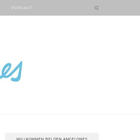
PODCAST
WILLKOMMEN BEI DEN ANGELONES