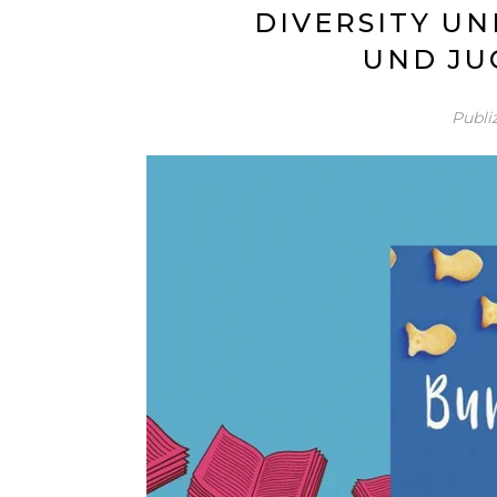
DIVERSITY UN
UND J
Publi