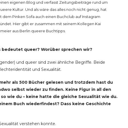
seinen eigenen Blog und verfasst Zeitungsbeiträge rund um
ueere Kultur. Und als wäre das alles noch nicht genug, hat
it dem Pinken Sofa auch einen Buchclub auf Instagram
ündet. Hier gibt er zusammen mit seinem Kollegen Kai
lmeier aus Berlin queere Buchtipps.
s bedeutet queer? Worüber sprechen wir?
sgender) und queer sind zwei ähnliche Begriffe. Beide
lechteridentität und Sexualität.
 mehr als 500 Bücher gelesen und trotzdem hast du
dwo selbst wieder zu finden. Keine Figur in all den
so wie du – keine hatte die gleiche Sexualität wie du.
keinem Buch wiederfindest? Dass keine Geschichte
Sexualität verstehen konnte.