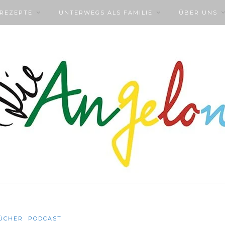
NREZEPTE
UNTERWEGS ALS FAMILIE
ÜBER UNS
ÜCHER
PODCAST