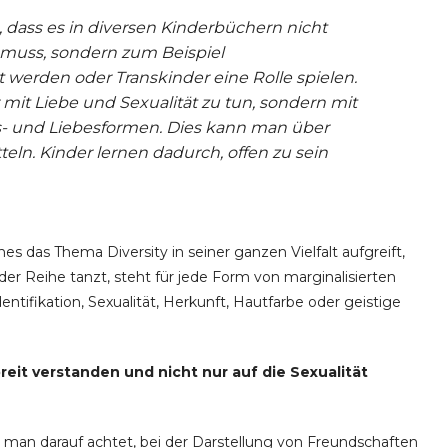
 dass es in diversen Kinderbüchern nicht
muss, sondern zum Beispiel
 werden oder Transkinder eine Rolle spielen.
ur mit Liebe und Sexualität zu tun, sondern mit
s- und Liebesformen. Dies kann man über
eln. Kinder lernen dadurch, offen zu sein
es das Thema Diversity in seiner ganzen Vielfalt aufgreift,
 der Reihe tanzt, steht für jede Form von marginalisierten
ntifikation, Sexualität, Herkunft, Hautfarbe oder geistige
breit verstanden und nicht nur auf die Sexualität
s man darauf achtet, bei der Darstellung von Freundschaften