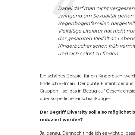
Dabei darf man nicht vergessen,
zwingend um Sexualität gehen 
Regenbogenfamilien dargestellt
Vielfältige Literatur hat nicht n
der gesamten Vielfalt an Leben
Kinderbücher schon früh vermitt
und sich selbst zu finden.
Ein schönes Beispiel für ein Kinderbuch, welch
finde ich «Elmar». Der bunte Elefant, der aus
Gruppen – sei das in Bezug auf Geschlechtside
oder körperliche Einschränkungen.
Der Begriff Diversity soll also möglichst 
reduziert werden?
Ja, genau. Dennoch finde ich es wichtig, das