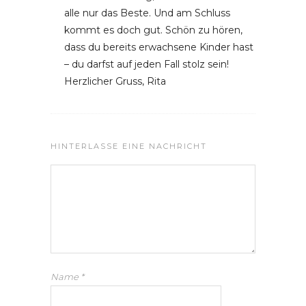
alle nur das Beste. Und am Schluss
kommt es doch gut. Schön zu hören,
dass du bereits erwachsene Kinder hast
– du darfst auf jeden Fall stolz sein!
Herzlicher Gruss, Rita
HINTERLASSE EINE NACHRICHT
Name
*