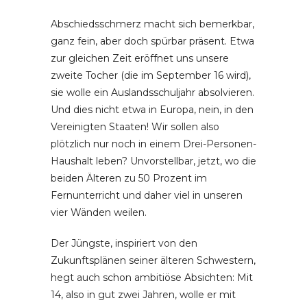
Abschiedsschmerz macht sich bemerkbar,
ganz fein, aber doch spürbar präsent. Etwa
zur gleichen Zeit eröffnet uns unsere
zweite Tocher (die im September 16 wird),
sie wolle ein Auslandsschuljahr absolvieren.
Und dies nicht etwa in Europa, nein, in den
Vereinigten Staaten! Wir sollen also
plötzlich nur noch in einem Drei-Personen-
Haushalt leben? Unvorstellbar, jetzt, wo die
beiden Älteren zu 50 Prozent im
Fernunterricht und daher viel in unseren
vier Wänden weilen.
Der Jüngste, inspiriert von den
Zukunftsplänen seiner älteren Schwestern,
hegt auch schon ambitiöse Absichten: Mit
14, also in gut zwei Jahren, wolle er mit