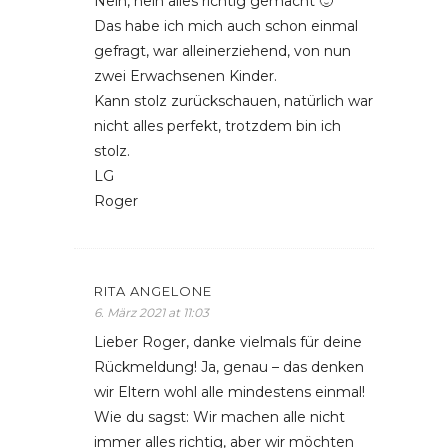
Nein, nein alles richtig gemacht 🙂
Das habe ich mich auch schon einmal
gefragt, war alleinerziehend, von nun
zwei Erwachsenen Kinder.
Kann stolz zurückschauen, natürlich war
nicht alles perfekt, trotzdem bin ich
stolz.
LG
Roger
RITA ANGELONE
6. März 2021 at 11:03
Lieber Roger, danke vielmals für deine
Rückmeldung! Ja, genau – das denken
wir Eltern wohl alle mindestens einmal!
Wie du sagst: Wir machen alle nicht
immer alles richtig, aber wir möchten