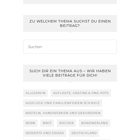
ZU WELCHEM THEMA SUCHST DU EINEN
BEITRAG?
SUCH DIR EIN THEMA AUS – WIR HABEN
VIELE BEITRÄGE FÜR DICH!
ALLGEMEIN
AUFLÄUFE, GRATINS & ONE-POTS
AUSFLÜGE UND FAMILIENFERIEN SCHWEIZ
BASTELN, HANDWERKEN UND DEKORIEREN
BERN
BROT
BÜCHER
BÜNDNERLAND
DESSERTS UND SÜSSES
DEUTSCHLAND