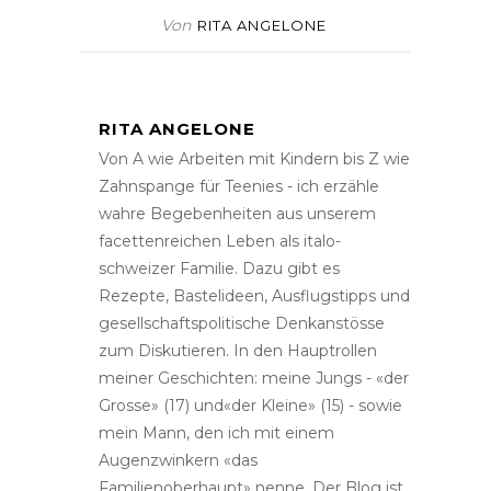
Von
RITA ANGELONE
RITA ANGELONE
Von A wie Arbeiten mit Kindern bis Z wie
Zahnspange für Teenies - ich erzähle
wahre Begebenheiten aus unserem
facettenreichen Leben als italo-
schweizer Familie. Dazu gibt es
Rezepte, Bastelideen, Ausflugstipps und
gesellschaftspolitische Denkanstösse
zum Diskutieren. In den Hauptrollen
meiner Geschichten: meine Jungs - «der
Grosse» (17) und«der Kleine» (15) - sowie
mein Mann, den ich mit einem
Augenzwinkern «das
Familienoberhaupt» nenne. Der Blog ist