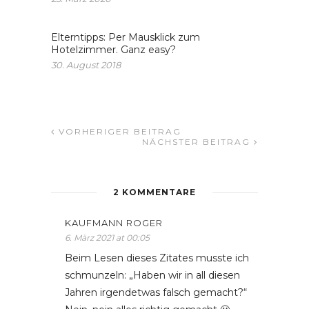
Elterntipps: Per Mausklick zum
Hotelzimmer. Ganz easy?
30. August 2018
VORHERIGER BEITRAG
NÄCHSTER BEITRAG
2 KOMMENTARE
KAUFMANN ROGER
6. März 2021 at 00:05
Beim Lesen dieses Zitates musste ich
schmunzeln: „Haben wir in all diesen
Jahren irgendetwas falsch gemacht?“