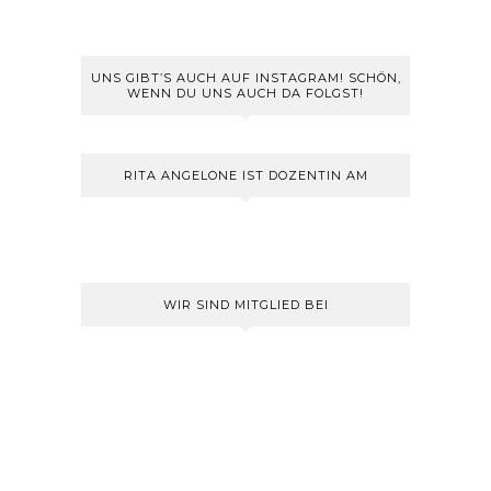
UNS GIBT’S AUCH AUF INSTAGRAM! SCHÖN,
WENN DU UNS AUCH DA FOLGST!
RITA ANGELONE IST DOZENTIN AM
WIR SIND MITGLIED BEI