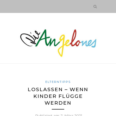
ELTERNTIPPS
LOSLASSEN – WENN
KINDER FLÜGGE
WERDEN
Publiziert am
2. März 2021