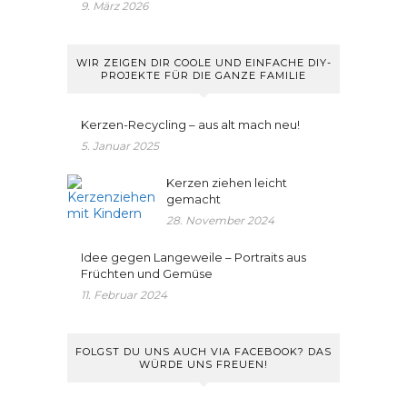
9. März 2026
WIR ZEIGEN DIR COOLE UND EINFACHE DIY-
PROJEKTE FÜR DIE GANZE FAMILIE
Kerzen-Recycling – aus alt mach neu!
5. Januar 2025
Kerzen ziehen leicht
gemacht
28. November 2024
Idee gegen Langeweile – Portraits aus
Früchten und Gemüse
11. Februar 2024
FOLGST DU UNS AUCH VIA FACEBOOK? DAS
WÜRDE UNS FREUEN!