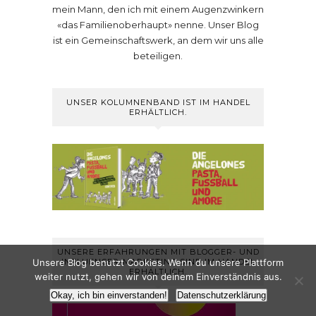
mein Mann, den ich mit einem Augenzwinkern
«das Familienoberhaupt» nenne. Unser Blog
ist ein Gemeinschaftswerk, an dem wir uns alle
beteiligen.
UNSER KOLUMNENBAND IST IM HANDEL
ERHÄLTLICH.
UNSERE ERFAHRUNGEN MIT BLOGGER- UND
INFLUENCER-MARKETING SIND IM HANDEL
Unsere Blog benutzt Cookies. Wenn du unsere Plattform
ERHÄLTLICH.
weiter nutzt, gehen wir von deinem Einverständnis aus.
Okay, ich bin einverstanden!
Datenschutzerklärung