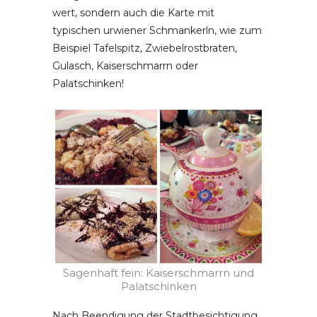
wert, sondern auch die Karte mit
typischen urwiener Schmankerln, wie zum
Beispiel Tafelspitz, Zwiebelrostbraten,
Gulasch, Kaiserschmarrn oder
Palatschinken!
Sagenhaft fein: Kaiserschmarrn und
Palatschinken
Nach Beendigung der Stadtbesichtigung