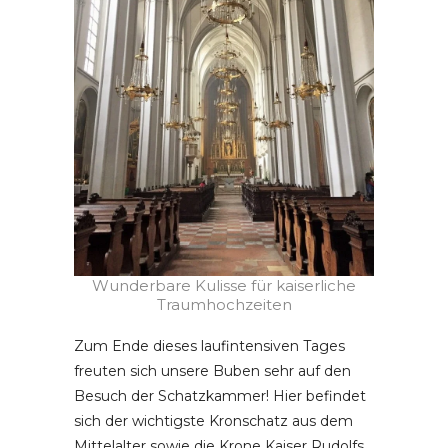
Wunderbare Kulisse für kaiserliche
Traumhochzeiten
Zum Ende dieses laufintensiven Tages
freuten sich unsere Buben sehr auf den
Besuch der Schatzkammer! Hier befindet
sich der wichtigste Kronschatz aus dem
Mittelalter sowie die Krone Kaiser Rudolfs