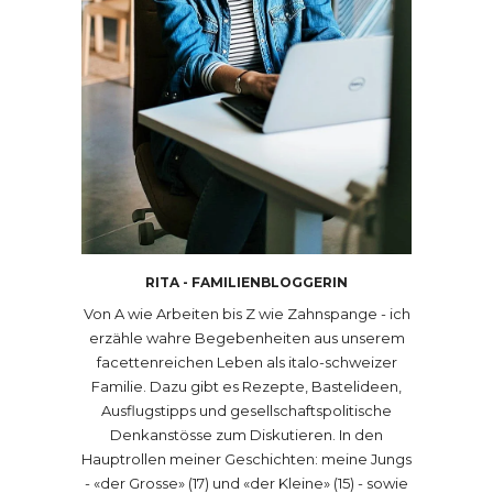
RITA - FAMILIENBLOGGERIN
Von A wie Arbeiten bis Z wie Zahnspange - ich
erzähle wahre Begebenheiten aus unserem
facettenreichen Leben als italo-schweizer
Familie. Dazu gibt es Rezepte, Bastelideen,
Ausflugstipps und gesellschaftspolitische
Denkanstösse zum Diskutieren. In den
Hauptrollen meiner Geschichten: meine Jungs
- «der Grosse» (17) und «der Kleine» (15) - sowie