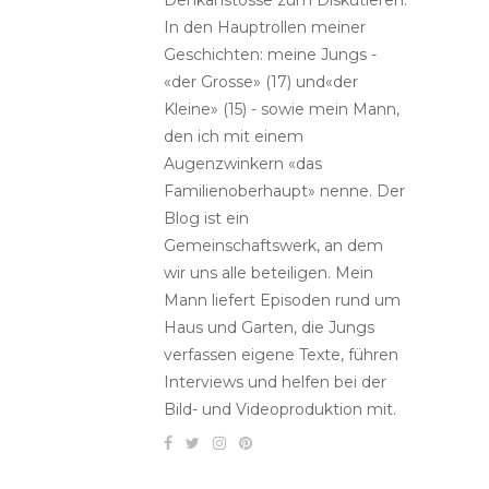
Denkanstösse zum Diskutieren.
In den Hauptrollen meiner
Geschichten: meine Jungs -
«der Grosse» (17) und«der
Kleine» (15) - sowie mein Mann,
den ich mit einem
Augenzwinkern «das
Familienoberhaupt» nenne. Der
Blog ist ein
Gemeinschaftswerk, an dem
wir uns alle beteiligen. Mein
Mann liefert Episoden rund um
Haus und Garten, die Jungs
verfassen eigene Texte, führen
Interviews und helfen bei der
Bild- und Videoproduktion mit.