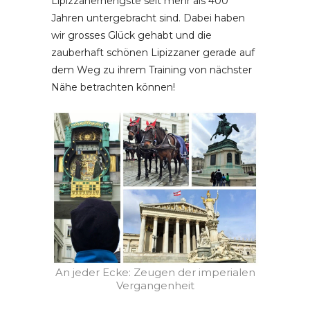
Lipizzanerhengste seit mehr als 400
Jahren untergebracht sind. Dabei haben
wir grosses Glück gehabt und die
zauberhaft schönen Lipizzaner gerade auf
dem Weg zu ihrem Training von nächster
Nähe betrachten können!
An jeder Ecke: Zeugen der imperialen
Vergangenheit