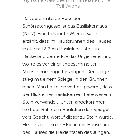
Idyllische Gässchen im mittelalterlichen
Teil Wiens
Das berühmteste Haus der
Schönlaterngasse ist das Basiliskenhaus
(Nr. 7): Eine bekannte Wiener Sage
erzählt, dass im Hausbrunnen des Hauses
im Jahre 1212 ein Basilisk hauste. Ein
Bäckerbub bemerkte das Ungeheuer und
wollte es vor einer angesammelten
Menschenmenge beseitigen. Der Junge
stieg mit einem Spiegel in den Brunnen
herab. Man hatte ihn vorher gewarnt, dass
der Blick eines Basilisken ein Lebewesen in
Stein verwandelt. Unten angekommen
hielt der Bub dem Basilisken den Spiegel
vors Gesicht, worauf dieser zu Stein wurde.
Heute zeigt ein Fresko an der Hausmauer
des Hauses die Heldentaten des Jungen.