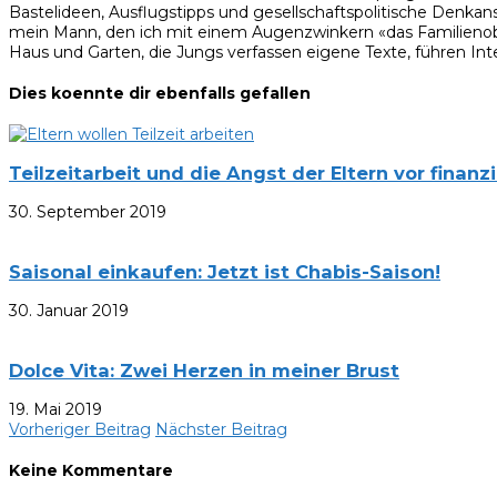
Bastelideen, Ausflugstipps und gesellschaftspolitische Denkan
mein Mann, den ich mit einem Augenzwinkern «das Familienobe
Haus und Garten, die Jungs verfassen eigene Texte, führen Inte
Dies koennte dir ebenfalls gefallen
Teilzeitarbeit und die Angst der Eltern vor finanz
30. September 2019
Saisonal einkaufen: Jetzt ist Chabis-Saison!
30. Januar 2019
Dolce Vita: Zwei Herzen in meiner Brust
19. Mai 2019
Vorheriger Beitrag
Nächster Beitrag
Keine Kommentare