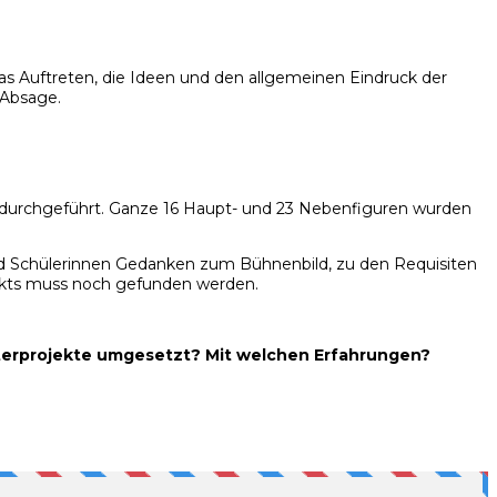
as Auftreten, die Ideen und den allgemeinen Eindruck der
 Absage.
 durchgeführt. Ganze 16 Haupt- und 23 Nebenfiguren wurden
 und Schülerinnen Gedanken zum Bühnenbild, zu den Requisiten
ekts muss noch gefunden werden.
terprojekte umgesetzt? Mit welchen Erfahrungen?