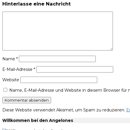
Hinterlasse eine Nachricht
Name
*
E-Mail-Adresse
*
Website
Name, E-Mail-Adresse und Website in diesem Browser für
Diese Website verwendet Akismet, um Spam zu reduzieren.
E
Willkommen bei den Angelones