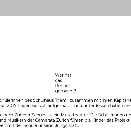
Wer hat
das
Rennen
gemacht?
hülerinnen des Schulhaus Triemli zusammen mit ihren Kapitänen 
ber 2017 haben sie sich aufgemacht und unterdessen haben sie di
einem Zürcher Schulhaus ein Musiktheater. Die Schülerinnen un
 Musikern der Camerata Zürich führen die Kinder das Projekt z
t mit der Schule unserer Jungs statt.