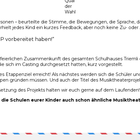
Qual
der
Wahl
sonen – beurteilte die Stimme, die Bewegungen, die Sprache, d
rhielt jedes Kind ein kurzes Feedback, aber noch keine Zu- oder
OP vorbereitet haben!“
r feierlichen Zusammenkunft des gesamten Schulhauses Triemli
e sich im Casting durchgesetzt hatten, kurz vorgestellt.
es Etappenziel erreicht! Als nächstes werden sich die Schüler
pen gründen müssen. Und auch der Titel des Musiktheaterproj
tsetzung des Projekts halten wir euch gerne auf dem Laufenden!
die Schulen eurer Kinder auch schon ähnliche Musikthea