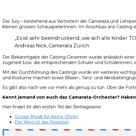
Die Jury – bestehend aus Vertretern der Camerata und Lehrper
kleinen grossen SchauspielerInnen. Im Anschluss ans Casting e
„Es ist sehr beeindruckend, wie sich alle Kinder T
Andreas Nick, Camerata Zürich
Die Bekanntgabe der Casting-Gewinner wurde anlässlich eine
zugeteilt bzw. die entsprechenden Schüler und Schülerinnen, di
Mit der Durchführung des Castings wurde ein weiteres wichtig
und Kostüme machen sowie Bläser-, Tanz- und Akrobatengrup
Es gibt also nach wie vor mehr als genug zu tun. Über die For
Kennt jemand von euch das Camerata-Orchester? Haben 
Hier findet ihr den ersten Teil der Beitragsserie:
Grosse Musik für kleine Ohren
Der Weg ist das Reiseziel