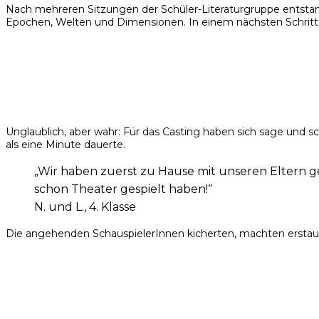
Nach mehreren Sitzungen der Schüler-Literaturgruppe entstand
Epochen, Welten und Dimensionen. In einem nächsten Schritt 
Unglaublich, aber wahr: Für das Casting haben sich sage und sch
als eine Minute dauerte.
„Wir haben zuerst zu Hause mit unseren Eltern ge
schon Theater gespielt haben!“
N. und L., 4. Klasse
Die angehenden SchauspielerInnen kicherten, machten erstaunte