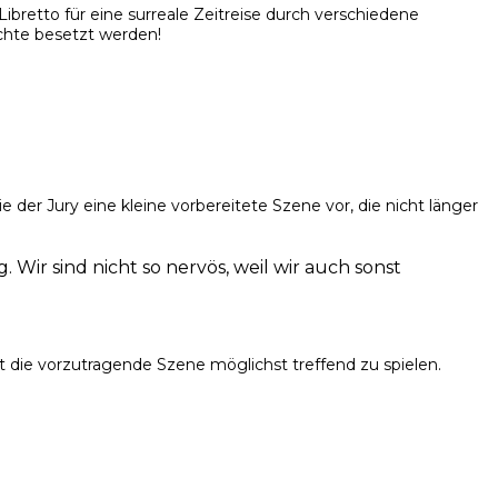
bretto für eine surreale Zeitreise durch verschiedene
chte besetzt werden!
 der Jury eine kleine vorbereitete Szene vor, die nicht länger
ir sind nicht so nervös, weil wir auch sonst
t die vorzutragende Szene möglichst treffend zu spielen.