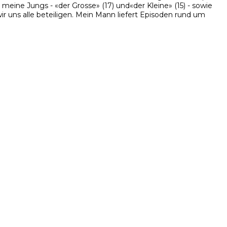
eine Jungs - «der Grosse» (17) und«der Kleine» (15) - sowie
 uns alle beteiligen. Mein Mann liefert Episoden rund um