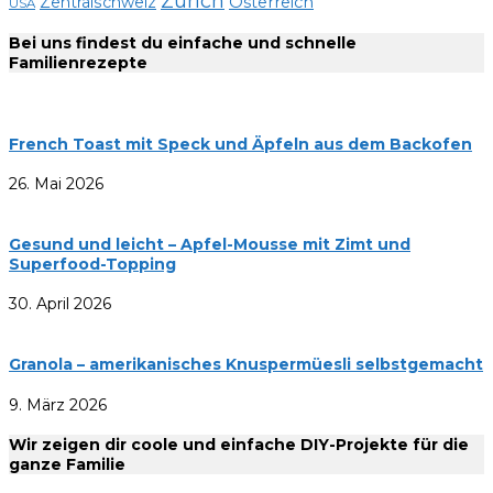
Zürich
Zentralschweiz
Österreich
USA
Bei uns findest du einfache und schnelle
Familienrezepte
French Toast mit Speck und Äpfeln aus dem Backofen
26. Mai 2026
Gesund und leicht – Apfel-Mousse mit Zimt und
Superfood-Topping
30. April 2026
Granola – amerikanisches Knuspermüesli selbstgemacht
9. März 2026
Wir zeigen dir coole und einfache DIY-Projekte für die
ganze Familie