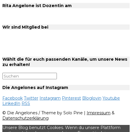
Rita Angelone ist Dozentin am
Wir sind Mitglied bei
Wählt die für euch passenden Kanäle, um unsere News
zu erhalten!
Die Angelones auf Instagram
Facebook
Twitter
Instagram
Pinterest
Bloglovin
Youtube
LinkedIn
RSS
© Die Angelones / Theme by Solo Pine |
Impressum
&
Datenschutzerklärung
Unsere Blog benutzt Cookies. Wenn du unsere Plattform