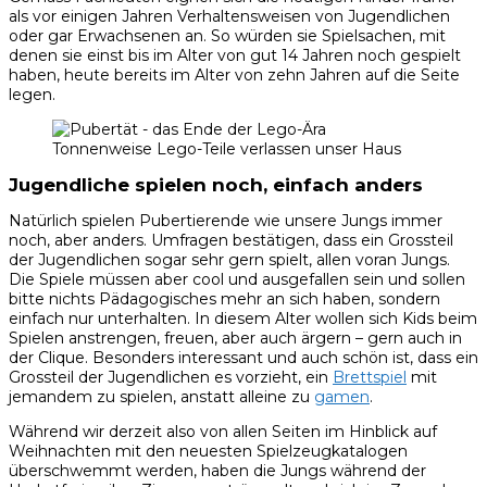
als vor einigen Jahren Verhaltensweisen von Jugendlichen
oder gar Erwachsenen an. So würden sie Spielsachen, mit
denen sie einst bis im Alter von gut 14 Jahren noch gespielt
haben, heute bereits im Alter von zehn Jahren auf die Seite
legen.
Tonnenweise Lego-Teile verlassen unser Haus
Jugendliche spielen noch, einfach anders
Natürlich spielen Pubertierende wie unsere Jungs immer
noch, aber anders. Umfragen bestätigen, dass ein Grossteil
der Jugendlichen sogar sehr gern spielt, allen voran Jungs.
Die Spiele müssen aber cool und ausgefallen sein und sollen
bitte nichts Pädagogisches mehr an sich haben, sondern
einfach nur unterhalten. In diesem Alter wollen sich Kids beim
Spielen anstrengen, freuen, aber auch ärgern – gern auch in
der Clique. Besonders interessant und auch schön ist, dass ein
Grossteil der Jugendlichen es vorzieht, ein
Brettspiel
mit
jemandem zu spielen, anstatt alleine zu
gamen
.
Während wir derzeit also von allen Seiten im Hinblick auf
Weihnachten mit den neuesten Spielzeugkatalogen
überschwemmt werden, haben die Jungs während der