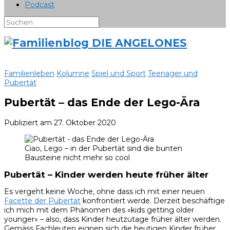
Podcast
Familienleben
Kolumne
Spiel und Sport
Teenager und
Pubertät
Pubertät – das Ende der Lego-Ära
Publiziert am
27. Oktober 2020
Ciao, Lego – in der Pubertät sind die bunten
Bausteine nicht mehr so cool
Pubertät – Kinder werden heute früher älter
Es vergeht keine Woche, ohne dass ich mit einer neuen
Facette der Pubertät
konfrontiert werde. Derzeit beschäftige
ich mich mit dem Phänomen des «kids getting older
younger» – also, dass Kinder heutzutage früher älter werden.
Gemäss Fachleuten eignen sich die heutigen Kinder früher