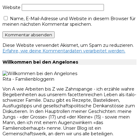
Website
Name, E-Mail-Adresse und Website in diesem Browser für
meinen nächsten Kommentar speichern.
Diese Website verwendet Akismet, um Spam zu reduzieren.
Erfahre, wie deine Kommentardaten verarbeitet werden.
Willkommen bei den Angelones
Rita - Familienbloggerin
Von A wie Arbeiten bis Z wie Zahnspange - ich erzähle wahre
Begebenheiten aus unserem facettenreichen Leben als italo-
schweizer Familie. Dazu gibt es Rezepte, Bastelideen,
Ausflugstipps und gesellschaftspolitische Denkanstösse zum
Diskutieren. In den Hauptrollen meiner Geschichten: meine
Jungs - «der Grosse» (17) und «der Kleine» (15) - sowie mein
Mann, den ich mit einem Augenzwinkern «das
Familienoberhaupt» nenne. Unser Blog ist ein
Gemeinschaftswerk, an dem wir uns alle beteiligen.