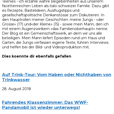
Teenies - ich erzähle wahre Begebenheiten aus unserem
facettenreichen Leben als italo-schweizer Familie. Dazu gibt
es Rezepte, Bastelideen, Ausflugstipps und
gesellschaftspolitische Denkanstösse zum Diskutieren. In
den Hauptrollen meiner Geschichten: meine Jungs - «der
Grosse» (17) und«der Kleine» (15) - sowie mein Mann, den ich
mit einem Augenzwinkern «das Familienoberhaupt» nenne.
Der Blog ist ein Gemeinschaftswerk, an dem wir uns alle
beteiligen. Mein Mann liefert Episoden rund um Haus und
Garten, die Jungs verfassen eigene Texte, führen Interviews
und helfen bei der Bild- und Videoproduktion mit.
Dies koennte dir ebenfalls gefallen
Auf Trink-Tour: Vom Haben oder Nichthaben von
Trinkwasser
28. August 2018
Fahrendes Klassenzimmer: Das WWF-
Pandamobil ist wieder unterwegs!