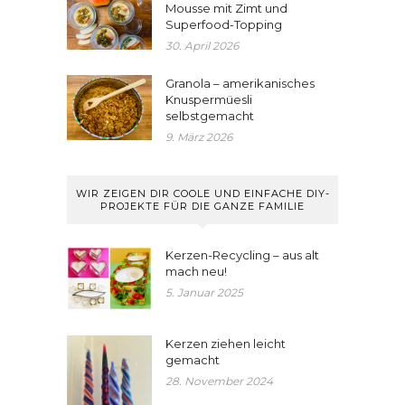
Mousse mit Zimt und
Superfood-Topping
30. April 2026
Granola – amerikanisches
Knuspermüesli
selbstgemacht
9. März 2026
WIR ZEIGEN DIR COOLE UND EINFACHE DIY-
PROJEKTE FÜR DIE GANZE FAMILIE
Kerzen-Recycling – aus alt
mach neu!
5. Januar 2025
Kerzen ziehen leicht
gemacht
28. November 2024