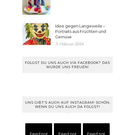
Idee gegen Langeweile –
Portraits aus Früchten und
Gemüse
11. Februar 2024
FOLGST DU UNS AUCH VIA FACEBOOK? DAS
WÜRDE UNS FREUEN!
UNS GIBT’S AUCH AUF INSTAGRAM! SCHÖN,
WENN DU UNS AUCH DA FOLGST!
Feed not
Feed not
Feed not