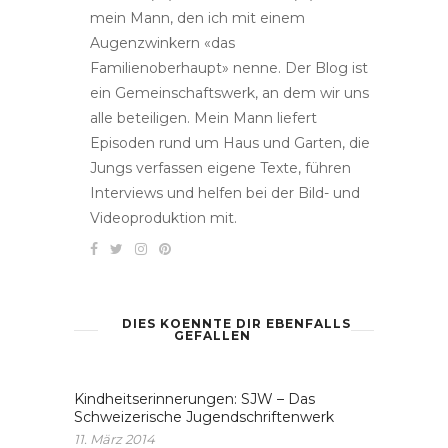
mein Mann, den ich mit einem
Augenzwinkern «das
Familienoberhaupt» nenne. Der Blog ist
ein Gemeinschaftswerk, an dem wir uns
alle beteiligen. Mein Mann liefert
Episoden rund um Haus und Garten, die
Jungs verfassen eigene Texte, führen
Interviews und helfen bei der Bild- und
Videoproduktion mit.
DIES KOENNTE DIR EBENFALLS
GEFALLEN
Kindheitserinnerungen: SJW – Das
Schweizerische Jugendschriftenwerk
11. März 2014