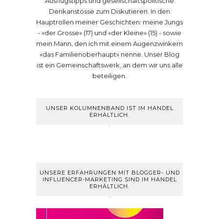
Ausflugstipps und gesellschaftspolitische
Denkanstösse zum Diskutieren. In den
Hauptrollen meiner Geschichten: meine Jungs
- «der Grosse» (17) und «der Kleine» (15) - sowie
mein Mann, den ich mit einem Augenzwinkern
«das Familienoberhaupt» nenne. Unser Blog
ist ein Gemeinschaftswerk, an dem wir uns alle
beteiligen.
UNSER KOLUMNENBAND IST IM HANDEL
ERHÄLTLICH.
UNSERE ERFAHRUNGEN MIT BLOGGER- UND
INFLUENCER-MARKETING SIND IM HANDEL
ERHÄLTLICH.