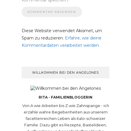
Kommentar speichern.
Diese Website verwendet Akismet, um
Spam zu reduzieren.
Erfahre, wie deine
Kommentardaten verarbeitet werden.
WILLKOMMEN BEI DEN ANGELONES
RITA - FAMILIENBLOGGERIN
Von A wie Arbeiten bis Z wie Zahnspange - ich
erzähle wahre Begebenheiten aus unserem
facettenreichen Leben als italo-schweizer
Familie. Dazu gibt es Rezepte, Bastelideen,