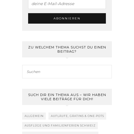
ZU WELCHEM THEMA SUCHST DU EINEN
BEITRAG?
SUCH DIR EIN THEMA AUS – WIR HABEN
VIELE BEITRÄGE FÜR DICH!
ALLGEMEIN
AUFLÄUFE, GRATINS & ONE-POTS
AUSFLÜGE UND FAMILIENFERIEN SCHWEIZ