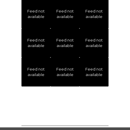
Feed not
Feed not
Feed not
available
available
available
Feed not
Feed not
Feed not
available
available
available
Feed not
Feed not
Feed not
available
available
available