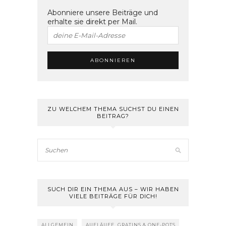
Abonniere unsere Beiträge und
erhalte sie direkt per Mail.
ZU WELCHEM THEMA SUCHST DU EINEN
BEITRAG?
SUCH DIR EIN THEMA AUS – WIR HABEN
VIELE BEITRÄGE FÜR DICH!
ALLGEMEIN
AUFLÄUFE, GRATINS & ONE-POTS