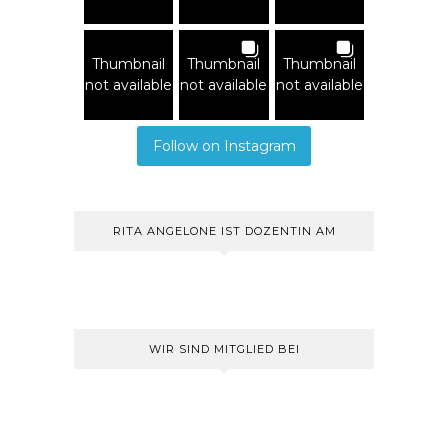
Thumbnail
Thumbnail
Thumbnail
not available
not available
not available
Follow on Instagram
RITA ANGELONE IST DOZENTIN AM
WIR SIND MITGLIED BEI