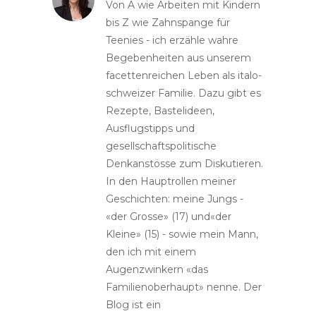
Von A wie Arbeiten mit Kindern
bis Z wie Zahnspange für
Teenies - ich erzähle wahre
Begebenheiten aus unserem
facettenreichen Leben als italo-
schweizer Familie. Dazu gibt es
Rezepte, Bastelideen,
Ausflugstipps und
gesellschaftspolitische
Denkanstösse zum Diskutieren.
In den Hauptrollen meiner
Geschichten: meine Jungs -
«der Grosse» (17) und«der
Kleine» (15) - sowie mein Mann,
den ich mit einem
Augenzwinkern «das
Familienoberhaupt» nenne. Der
Blog ist ein