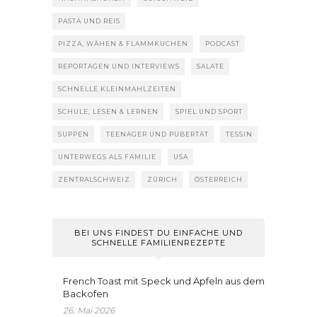
PASTA UND REIS
PIZZA, WÄHEN & FLAMMKUCHEN
PODCAST
REPORTAGEN UND INTERVIEWS
SALATE
SCHNELLE KLEINMAHLZEITEN
SCHULE, LESEN & LERNEN
SPIEL UND SPORT
SUPPEN
TEENAGER UND PUBERTÄT
TESSIN
UNTERWEGS ALS FAMILIE
USA
ZENTRALSCHWEIZ
ZÜRICH
ÖSTERREICH
BEI UNS FINDEST DU EINFACHE UND
SCHNELLE FAMILIENREZEPTE
French Toast mit Speck und Äpfeln aus dem
Backofen
26. Mai 2026