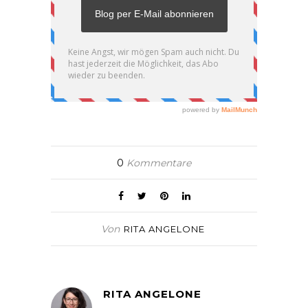
0
Kommentare
Von
RITA ANGELONE
RITA ANGELONE