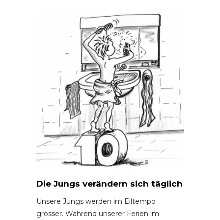
Die Jungs verändern sich täglich
Unsere Jungs werden im Eiltempo
grösser. Während unserer Ferien im