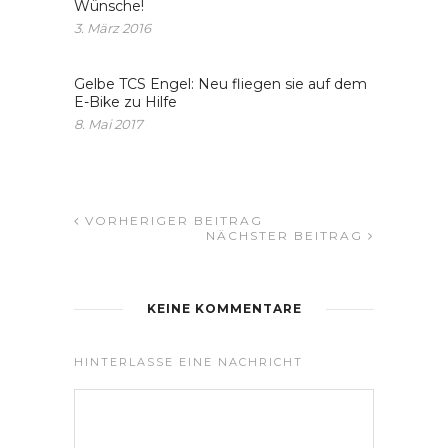
Wünsche!
3. März 2016
Gelbe TCS Engel: Neu fliegen sie auf dem
E-Bike zu Hilfe
8. Mai 2017
VORHERIGER BEITRAG
NÄCHSTER BEITRAG
KEINE KOMMENTARE
HINTERLASSE EINE NACHRICHT