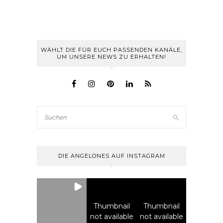
WÄHLT DIE FÜR EUCH PASSENDEN KANÄLE,
UM UNSERE NEWS ZU ERHALTEN!
DIE ANGELONES AUF INSTAGRAM
Thumbnail
Thumbnail
not available
not available