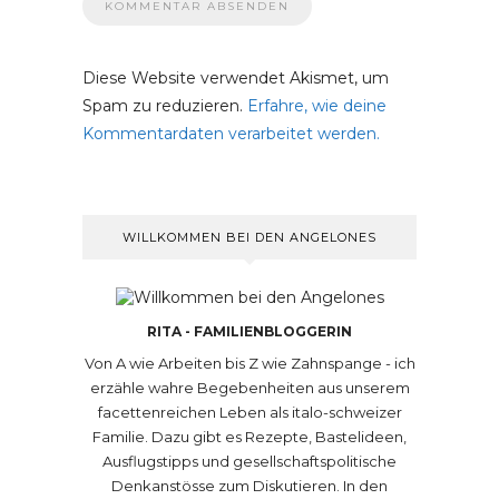
Diese Website verwendet Akismet, um
Spam zu reduzieren.
Erfahre, wie deine
Kommentardaten verarbeitet werden.
WILLKOMMEN BEI DEN ANGELONES
RITA - FAMILIENBLOGGERIN
Von A wie Arbeiten bis Z wie Zahnspange - ich
erzähle wahre Begebenheiten aus unserem
facettenreichen Leben als italo-schweizer
Familie. Dazu gibt es Rezepte, Bastelideen,
Ausflugstipps und gesellschaftspolitische
Denkanstösse zum Diskutieren. In den