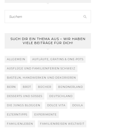
SUCH DIR EIN THEMA AUS – WIR HABEN
VIELE BEITRÄGE FÜR DICH!
ALLGEMEIN
AUFLÄUFE, GRATINS & ONE-POTS
AUSFLÜGE UND FAMILIENFERIEN SCHWEIZ
BASTELN, HANDWERKEN UND DEKORIEREN
BERN
BROT
BÜCHER
BÜNDNERLAND
DESSERTS UND SÜSSES
DEUTSCHLAND
DIE JUNGS BLOGGEN
DOLCE VITA
DOULA
ELTERNTIPPS
EXPERIMENTE
FAMILIENLEBEN
FAMILIENREISEN WELTWEIT