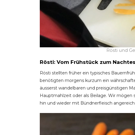
Rösti und G
Rösti: Vom Frühstück zum Nachte
Rösti stellten früher ein typisches Bauernfrüh
benötigten morgens kurzum ein währschaftes
äusserst wandelbaren und preisgünstigen Mahl
Hauptmahlzeit oder als Beilage. Wir mögen
hin und wieder mit Bündnerfleisch angereich