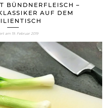
T BÜNDNERFLEISCH –
KLASSIKER AUF DEM
ILIENTISCH
iert am
19. Februar 2019