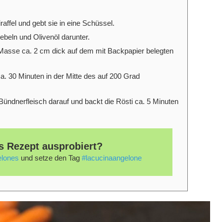
raffel und gebt sie in eine
Schüssel.
beln und Olivenöl darunter.
ie Masse ca. 2 cm dick auf dem mit
Backpapier belegten
ca. 30 Minuten in der Mitte des auf 200 Grad
 Bündnerfleisch darauf und backt die Rösti ca. 5
Minuten
s Rezept ausprobiert?
lones
und setze den Tag
#lacucinaangelone