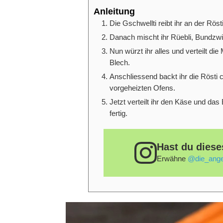
Anleitung
Die Gschwellti reibt ihr an der Rösti
Danach mischt ihr Rüebli, Bundzwie
Nun würzt ihr alles und verteilt d
Blech.
Anschliessend backt ihr die Rösti 
vorgeheizten Ofens.
Jetzt verteilt ihr den Käse und das
fertig.
Hast du diese
Erwähne
@die_ange