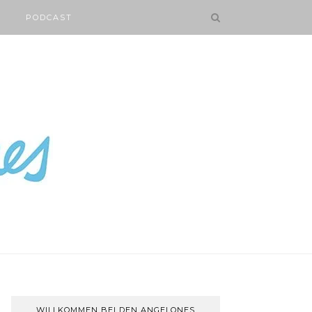
PODCAST
WILLKOMMEN BEI DEN ANGELONES