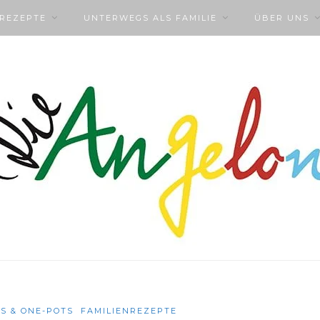
NREZEPTE
UNTERWEGS ALS FAMILIE
ÜBER UNS
S & ONE-POTS
FAMILIENREZEPTE