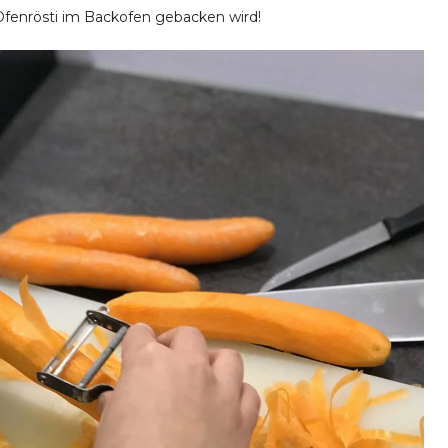
Ofenrösti im Backofen gebacken wird!