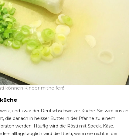
sti können Kinder mithelfen!
enküche
Schweiz, und zwar der Deutschschweizer Küche. Sie wird aus an
t, die danach in heisser Butter in der Pfanne zu einem
braten werden. Häufig wird die Rösti mit Speck, Käse,
ers alltagstauglich wird die Rösti, wenn sie nicht in der