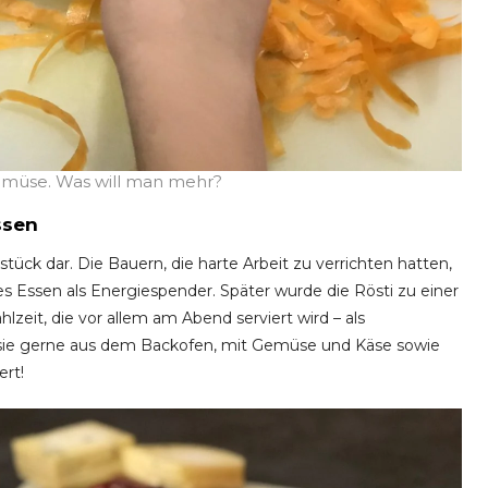
emüse. Was will man mehr?
ssen
stück dar. Die Bauern, die harte Arbeit zu verrichten hatten,
 Essen als Energiespender. Später wurde die Rösti zu einer
zeit, die vor allem am Abend serviert wird – als
 sie gerne aus dem Backofen, mit Gemüse und Käse sowie
ert!