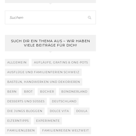
SUCH DIR EIN THEMA AUS – WIR HABEN
VIELE BEITRÄGE FÜR DICH!
ALLGEMEIN
AUFLÄUFE, GRATINS & ONE-POTS
AUSFLÜGE UND FAMILIENFERIEN SCHWEIZ
BASTELN, HANDWERKEN UND DEKORIEREN
BERN
BROT
BÜCHER
BÜNDNERLAND
DESSERTS UND SÜSSES
DEUTSCHLAND
DIE JUNGS BLOGGEN
DOLCE VITA
DOULA
ELTERNTIPPS
EXPERIMENTE
FAMILIENLEBEN
FAMILIENREISEN WELTWEIT