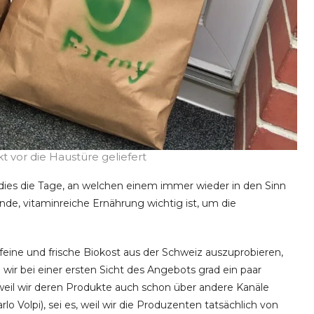
kt vor die Haustüre geliefert
 dies die Tage, an welchen einem immer wieder in den Sinn
e, vitaminreiche Ernährung wichtig ist, um die
, feine und frische Biokost aus der Schweiz auszuprobieren,
ir bei einer ersten Sicht des Angebots grad ein paar
weil wir deren Produkte auch schon über andere Kanäle
 Volpi), sei es, weil wir die Produzenten tatsächlich von