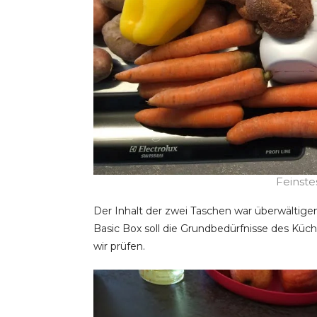
Feinste
Der Inhalt der zwei Taschen war überwältigend: r
Basic Box soll die Grundbedürfnisse des Küc
wir prüfen.