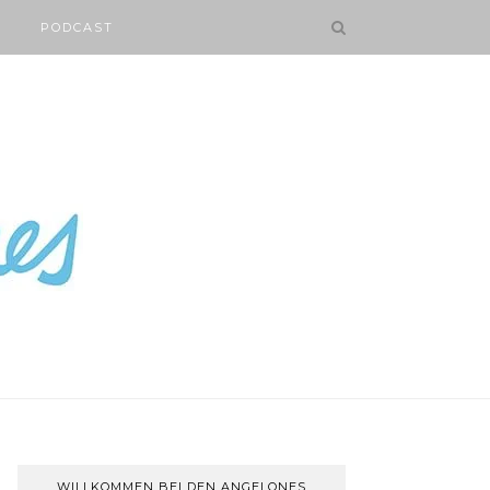
PODCAST
WILLKOMMEN BEI DEN ANGELONES