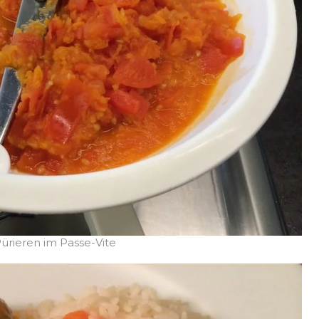
ürieren im Passe-Vite