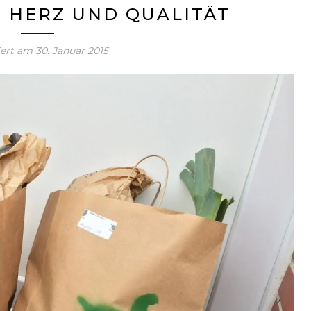
 HERZ UND QUALITÄT
iert am
30. Januar 2015