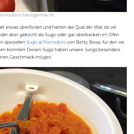
Pomodoro hausgemacht
lt etwas überfordet und hatten die Qual der Wal, ob wir
 oder aber gekocht als Sugo oder gar überbacken im Ofen
en speziellen
Sugo al Pomodoro
von Betty Bossi, für den wir
erten konnten! Diesen Sugo haben unsere Jungs besonders
chteren Geschmack mögen.