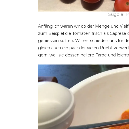
Sugo al 
Anfänglich waren wir ob der Menge und Vielfa
zum Beispiel die Tomaten frisch als Caprese
geniessen sollten. Wir entschieden uns für d
gleich auch ein paar der vielen Rüebli verw
gern, weil sie dessen hellere Farbe und lei