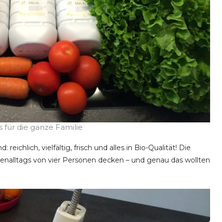
s für die ganze Familie
eichlich, vielfältig, frisch und alles in Bio-Qualität! Die
henalltags von vier Personen decken – und genau das wollten