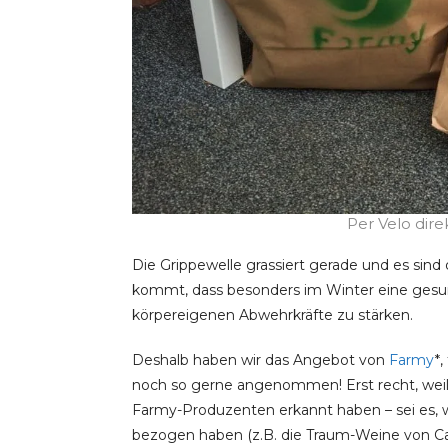
Per Velo dire
Die Grippewelle grassiert gerade und es sind
kommt, dass besonders im Winter eine gesund
körpereigenen Abwehrkräfte zu stärken.
Deshalb haben wir das Angebot von
Farmy
*
noch so gerne angenommen! Erst recht, weil w
Farmy-Produzenten erkannt haben – sei es, 
bezogen haben (z.B. die Traum-Weine von Carlo