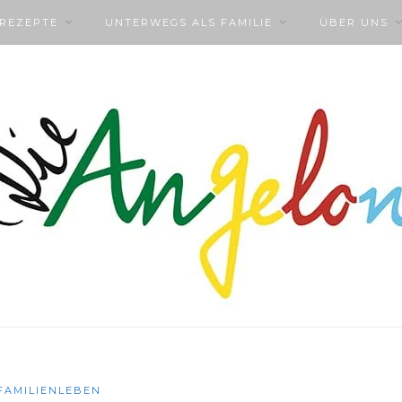
NREZEPTE
UNTERWEGS ALS FAMILIE
ÜBER UNS
FAMILIENLEBEN