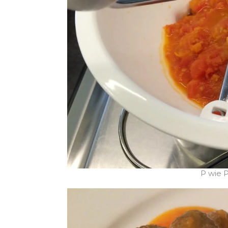
P wie P