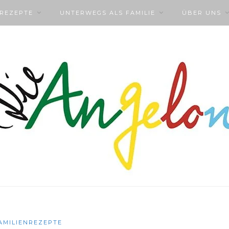
NREZEPTE
UNTERWEGS ALS FAMILIE
ÜBER UNS
AMILIENREZEPTE