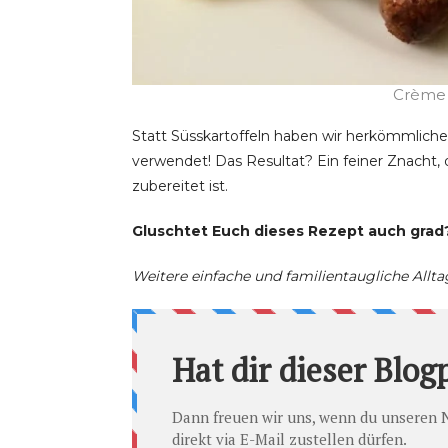
Crème f
Statt Süsskartoffeln haben wir herkömmliche 
verwendet! Das Resultat? Ein feiner Znacht, 
zubereitet ist.
Gluschtet Euch dieses Rezept auch grad
Weitere einfache und familientaugliche Allta