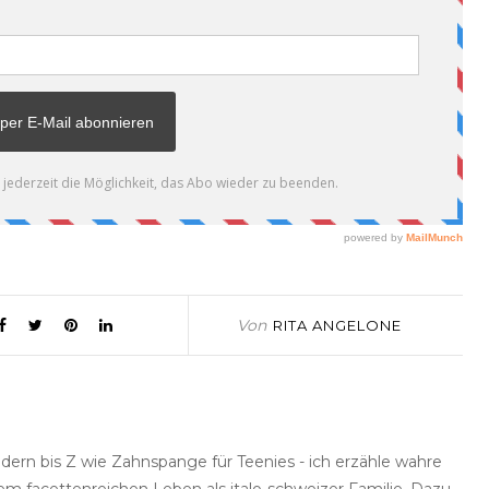
Von
RITA ANGELONE
dern bis Z wie Zahnspange für Teenies - ich erzähle wahre