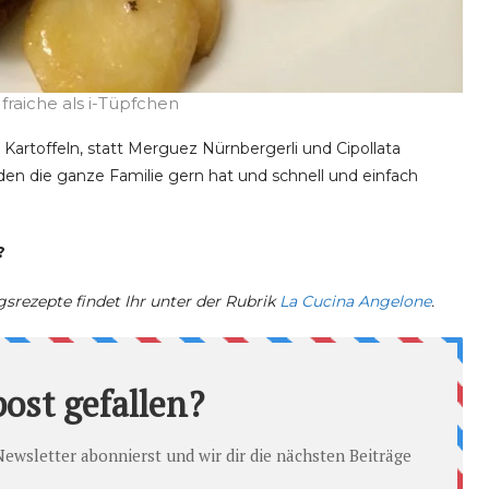
raiche als i-Tüpfchen
Kartoffeln, statt Merguez Nürnbergerli und Cipollata
den die ganze Familie gern hat und schnell und einfach
?
gsrezepte findet Ihr unter der Rubrik
La Cucina Angelone
.