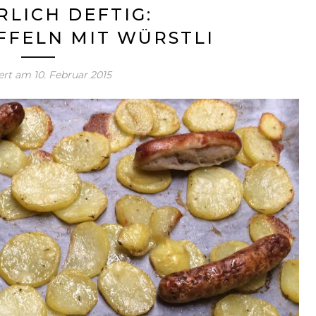
LICH DEFTIG:
FELN MIT WÜRSTLI
iert am
10. Februar 2015