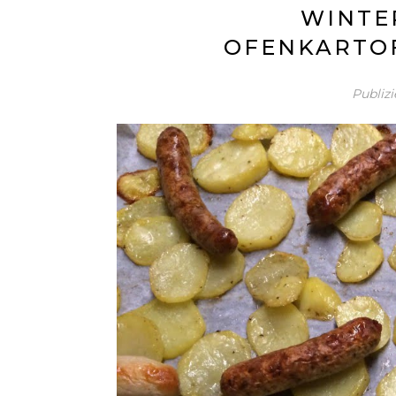
WINTER
OFENKARTOF
Publiz