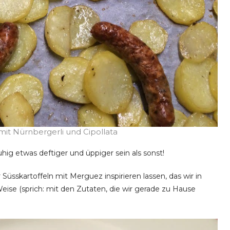
mit Nürnbergerli und Cipollata
uhig etwas deftiger und üppiger sein als sonst!
üsskartoffeln mit Merguez inspirieren lassen, das wir in
ise (sprich: mit den Zutaten, die wir gerade zu Hause