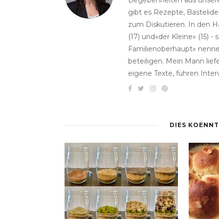
Begebenheiten aus unserem
gibt es Rezepte, Bastelid
zum Diskutieren. In den H
(17) und«der Kleine» (15)
Familienoberhaupt» nenne.
beteiligen. Mein Mann lie
eigene Texte, führen Inter
DIES KOENNT