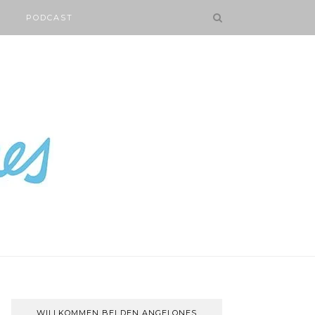
PODCAST
WILLKOMMEN BEI DEN ANGELONES