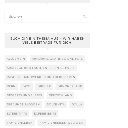
SUCH DIR EIN THEMA AUS – WIR HABEN
VIELE BEITRÄGE FÜR DICH!
ALLGEMEIN
AUFLÄUFE, GRATINS & ONE-POTS
AUSFLÜGE UND FAMILIENFERIEN SCHWEIZ
BASTELN, HANDWERKEN UND DEKORIEREN
BERN
BROT
BÜCHER
BÜNDNERLAND
DESSERTS UND SÜSSES
DEUTSCHLAND
DIE JUNGS BLOGGEN
DOLCE VITA
DOULA
ELTERNTIPPS
EXPERIMENTE
FAMILIENLEBEN
FAMILIENREISEN WELTWEIT