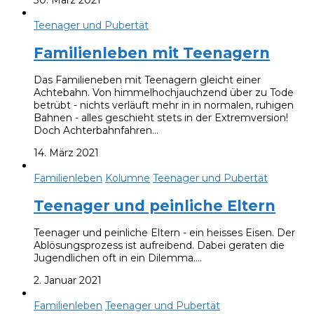
30. März 2021
Teenager und Pubertät
Familienleben mit Teenagern
Das Familieneben mit Teenagern gleicht einer
Achtebahn. Von himmelhochjauchzend über zu Tode
betrübt - nichts verläuft mehr in in normalen, ruhigen
Bahnen - alles geschieht stets in der Extremversion!
Doch Achterbahnfahren…
14. März 2021
Familienleben
Kolumne
Teenager und Pubertät
Teenager und peinliche Eltern
Teenager und peinliche Eltern - ein heisses Eisen. Der
Ablösungsprozess ist aufreibend. Dabei geraten die
Jugendlichen oft in ein Dilemma.…
2. Januar 2021
Familienleben
Teenager und Pubertät