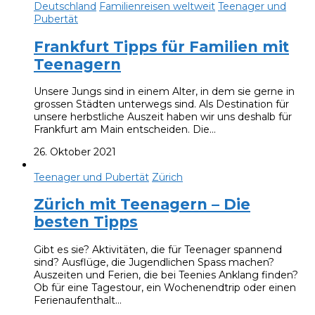
Deutschland
Familienreisen weltweit
Teenager und
Pubertät
Frankfurt Tipps für Familien mit
Teenagern
Unsere Jungs sind in einem Alter, in dem sie gerne in
grossen Städten unterwegs sind. Als Destination für
unsere herbstliche Auszeit haben wir uns deshalb für
Frankfurt am Main entscheiden. Die…
26. Oktober 2021
Teenager und Pubertät
Zürich
Zürich mit Teenagern – Die
besten Tipps
Gibt es sie? Aktivitäten, die für Teenager spannend
sind? Ausflüge, die Jugendlichen Spass machen?
Auszeiten und Ferien, die bei Teenies Anklang finden?
Ob für eine Tagestour, ein Wochenendtrip oder einen
Ferienaufenthalt…