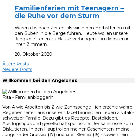
Familienferien mit Teenagern –
die Ruhe vor dem Sturm
Waren das noch Zeiten, als wir in den Herbstferien mit
den Buben in die Berge fuhren. Heute wollen unsere
Jungs die Ferien zu Hause verbringen - am liebsten in
ihren Zimmern.…
20. Oktober 2020
Ältere Posts
Neuere Posts
Willkommen bei den Angelones
Rita - Familienbloggerin
Von A wie Arbeiten bis Z wie Zahnspange - ich erzähle wahre
Begebenheiten aus unserem facettenreichen Leben als italo-
schweizer Familie. Dazu gibt es Rezepte, Bastelideen,
Ausflugstipps und gesellschaftspolitische Denkanstösse zum
Diskutieren. In den Hauptrollen meiner Geschichten: meine
Jungs - «der Grosse» (17) und «der Kleine» (15) - sowie mein