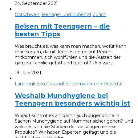
24. September 2021
Ostschweiz
Teenager und Pubertät
Zürich
Reisen mit Teenagern – die
besten Tipps
Was braucht es, was kann man machen, wofür kann
man sorgen, damit Teenies gerne auf Reisen
mitkommen, sich wohlfühlen und die Auszeit der
ganzen Familie gefällt und gut tut? Und wie…
19. Juni 2021
Familienleben
Gesundheit
Teenager und Pubertät
Weshalb Mundhygiene bei
Teenagern besonders wichtig ist
Worauf kommt es an, damit auch Jugendliche in
Sachen Mundhygiene auf Nummer sicher gehen? Und
welches sind die Stärken der vielfältigen elmex-
Produkte? Wir haben Experten gefragt und die
wichtigsten Fakten für…