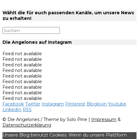
Wählt die für euch passenden Kanäle, um unsere News
zu erhalten!
Die Angelones auf Instagram
Feed not available
Feed not available
Feed not available
Feed not available
Feed not available
Feed not available
Feed not available
Feed not available
Feed not available
Facebook
Twitter
Instagram
Pinterest
Bloglovin
Youtube
LinkedIn
RSS
© Die Angelones / Theme by Solo Pine |
Impressum
&
Datenschutzerklärung
Unsere Blog benutzt Cookies. Wenn du unsere Plattform