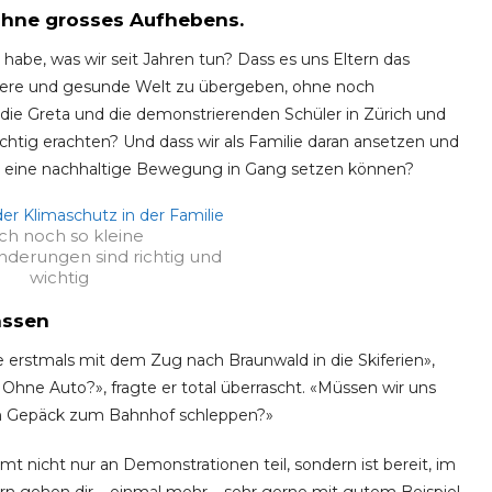
 Ohne grosses Aufhebens.
rt habe, was wir seit Jahren tun? Dass es uns Eltern das
ichere und gesunde Welt zu übergeben, ohne noch
 die Greta und die demonstrierenden Schüler in Zürich und
chtig erachten? Und dass wir als Familie daran ansetzen und
 eine nachhaltige Bewegung in Gang setzen können?
ch noch so kleine
nderungen sind richtig und
wichtig
assen
e erstmals mit dem Zug nach Braunwald in die Skiferien»,
Ohne Auto?», fragte er total überrascht. «Müssen wir uns
n Gepäck zum Bahnhof schleppen?»
mmt nicht nur an Demonstrationen teil, sondern ist bereit, im