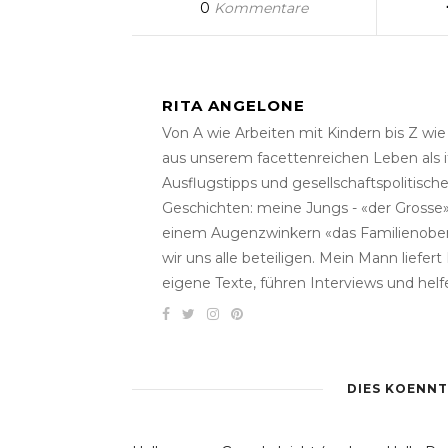
0
Kommentare
RITA ANGELONE
Von A wie Arbeiten mit Kindern bis Z wi
aus unserem facettenreichen Leben als i
Ausflugstipps und gesellschaftspolitisc
Geschichten: meine Jungs - «der Grosse» 
einem Augenzwinkern «das Familienober
wir uns alle beteiligen. Mein Mann liefe
eigene Texte, führen Interviews und helf
DIES KOENNT