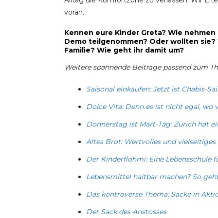
Alltag die Komfortzone zu verlassen. Wir Elt
voran.
Kennen eure Kinder Greta? Wie nehmen s
Demo teilgenommen? Oder wollten sie? W
Familie? Wie geht ihr damit um?
Weitere spannende Beiträge passend zum The
Saisonal einkaufen: Jetzt ist Chabis-Sai
Dolce Vita: Denn es ist nicht egal, wo 
Donnerstag ist Märt-Tag: Zürich hat 
Altes Brot: Wertvolles und vielseitige
Der Kinderflohmi: Eine Lebensschule f
Lebensmittel haltbar machen? So geht
Das kontroverse Thema: Säcke in Akti
Der Sack des Anstosses