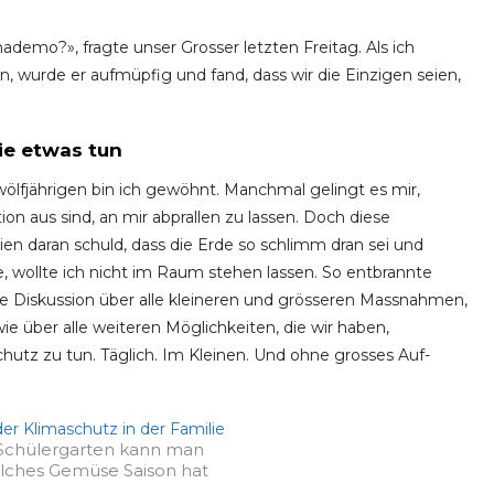
emo?», fragte unser Grosser letzten Freitag. Als ich
en, wurde er aufmüpfig und fand, dass wir die Einzigen seien,
ie etwas tun
fjährigen bin ich gewöhnt. Manchmal gelingt es mir,
ion aus sind, an mir abprallen zu lassen. Doch diese
n daran schuld, dass die Erde so schlimm dran sei und
e, wollte ich nicht im Raum stehen lassen. So entbrannte
ive Diskussion über alle kleineren und grösseren Massnahmen,
ie über alle weiteren Möglichkeiten, die wir haben,
hutz zu tun. Täglich. Im Kleinen. Und ohne grosses Auf­
Schülergarten kann man
elches Gemüse Saison hat