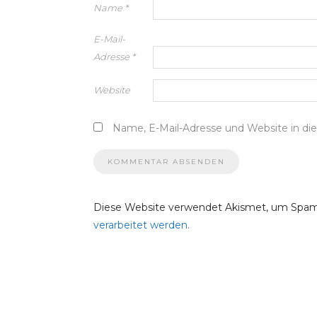
Name
*
E-Mail-
Adresse
*
Website
Name, E-Mail-Adresse und Website in d
Diese Website verwendet Akismet, um Spam
verarbeitet werden.