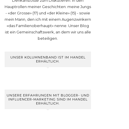
Denkanstösse zum Diskutieren. In den
Hauptrollen meiner Geschichten: meine Jungs
- «der Grosse» (17) und «der Kleine» (15) - sowie
mein Mann, den ich mit einem Augenzwinkern
«das Familienoberhaupt» nenne. Unser Blog
ist ein Gemeinschaftswerk, an dem wir uns alle
beteiligen.
UNSER KOLUMNENBAND IST IM HANDEL
ERHÄLTLICH.
UNSERE ERFAHRUNGEN MIT BLOGGER- UND
INFLUENCER-MARKETING SIND IM HANDEL
ERHÄLTLICH.