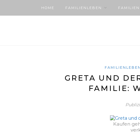
HOME
FAMILIENLEBEN
FAMILIE
FAMILIENLEBE
GRETA UND DER
FAMILIE: 
Publiz
Kaufen geh
ver