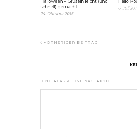
Halloween – Gruseln leicht (und
Hallo Po
schnell) gemacht
6. Juli 20
24. Oktober 2015
VORHERIGER BEITRAG
KE
HINTERLASSE EINE NACHRICHT