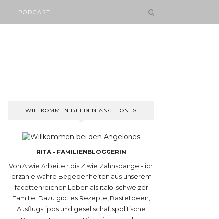
PODCAST
WILLKOMMEN BEI DEN ANGELONES
RITA - FAMILIENBLOGGERIN
Von A wie Arbeiten bis Z wie Zahnspange - ich
erzähle wahre Begebenheiten aus unserem
facettenreichen Leben als italo-schweizer
Familie. Dazu gibt es Rezepte, Bastelideen,
Ausflugstipps und gesellschaftspolitische