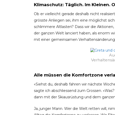
Klimaschutz: Täglich. Im Kleinen.
Ob er vielleicht gerade deshalb nicht realisie
grösste Anliegen sei, ihm eine möglichst s
schlimmere Altlasten? Dass wir die Aktionen,
der ganzen Welt lanciert haben, als enorm wi
mit einer gemeinsamen Verhaltensänderung
Au
Verhaltensä
Alle müssen die Komfortzone verl
«Siehst du, deshalb fahren wir nächste Woch
sagte ich abschliessend zum Grossen. «Was? 
dann mit der Skiausrüstung und dem ganze
Ja, junger Mann. Wer die Welt retten will, ni