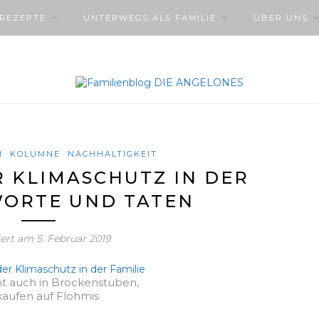
NREZEPTE
UNTERWEGS ALS FAMILIE
ÜBER UNS
N
KOLUMNE
NACHHALTIGKEIT
 KLIMASCHUTZ IN DER
WORTE UND TATEN
iert am
5. Februar 2019
t auch in Brockenstuben,
kaufen auf Flohmis