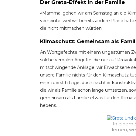
Der Greta-Effekt in der Familie
«Mamma, gehen wir am Samstag an die Klimad
verneinte, weil wir bereits andere Pläne hatt
die nicht mitmachen würden.
Klimaschutz: Gemeinsam als Famil
An Wortgefechte mit einem ungestümen Zwöl
solche verbalen Angriffe, die nur auf Provokat
mitschwingende Anklage, wir Erwachsene seie
unsere Familie nichts für den Klimaschutz tu
eine zuerst hitzige, doch nachher konstrukt
die wir als Familie schon lange umsetzen, sow
gemeinsam als Familie etwas für den Klimasc
hebens.
In einem 
lernen, w