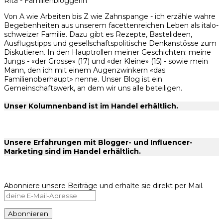
Rita - Familienbloggerin
Von A wie Arbeiten bis Z wie Zahnspange - ich erzähle wahre
Begebenheiten aus unserem facettenreichen Leben als italo-
schweizer Familie. Dazu gibt es Rezepte, Bastelideen,
Ausflugstipps und gesellschaftspolitische Denkanstösse zum
Diskutieren. In den Hauptrollen meiner Geschichten: meine
Jungs - «der Grosse» (17) und «der Kleine» (15) - sowie mein
Mann, den ich mit einem Augenzwinkern «das
Familienoberhaupt» nenne. Unser Blog ist ein
Gemeinschaftswerk, an dem wir uns alle beteiligen.
Unser Kolumnenband ist im Handel erhältlich.
Unsere Erfahrungen mit Blogger- und Influencer-
Marketing sind im Handel erhältlich.
Abonniere unsere Beiträge und erhalte sie direkt per Mail.