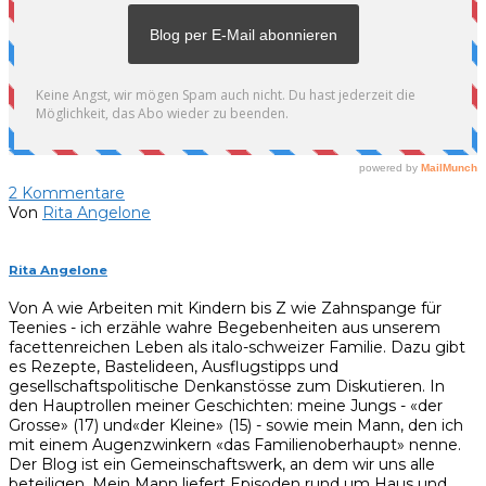
2
Kommentare
Von
Rita Angelone
Rita Angelone
Von A wie Arbeiten mit Kindern bis Z wie Zahnspange für
Teenies - ich erzähle wahre Begebenheiten aus unserem
facettenreichen Leben als italo-schweizer Familie. Dazu gibt
es Rezepte, Bastelideen, Ausflugstipps und
gesellschaftspolitische Denkanstösse zum Diskutieren. In
den Hauptrollen meiner Geschichten: meine Jungs - «der
Grosse» (17) und«der Kleine» (15) - sowie mein Mann, den ich
mit einem Augenzwinkern «das Familienoberhaupt» nenne.
Der Blog ist ein Gemeinschaftswerk, an dem wir uns alle
beteiligen. Mein Mann liefert Episoden rund um Haus und