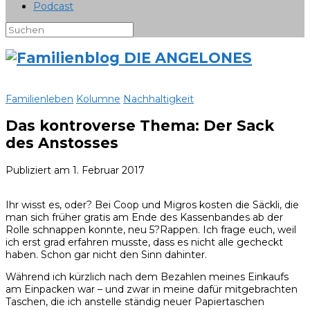
Podcast
Familienleben
Kolumne
Nachhaltigkeit
Das kontroverse Thema: Der Sack
des Anstosses
Publiziert am
1. Februar 2017
Ihr wisst es, oder? Bei Coop und Migros kosten die Säckli, die
man sich früher gratis am Ende des Kassenbandes ab der
Rolle schnappen konnte, neu 5?Rappen. Ich frage euch, weil
ich erst grad erfahren musste, dass es nicht alle gecheckt
haben. Schon gar nicht den Sinn dahinter.
Während ich kürzlich nach dem Bezahlen meines Einkaufs
am Einpacken war – und zwar in meine dafür mitgebrachten
Taschen, die ich anstelle ständig neuer Papiertaschen