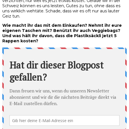
verzichten, nur weil es jetzt etwas kostet. Gerade wir in der
Schweiz können es uns leisten, Gutes zu tun, ohne dass es
uns wirklich wehtäte. Schade, dass wir es oft nur aus lauter
Geiz tun.
Wie macht ihr das mit dem Einkaufen? Nehmt ihr eure
eigenen Taschen mit? Benützt ihr auch Veggiebags?
Und was hält ihr davon, dass die Plastiksäckli jetzt 5
Rappen kosten?