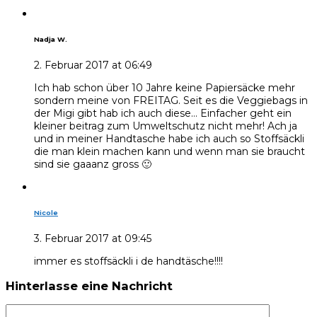
Nadja W.
2. Februar 2017 at 06:49
Ich hab schon über 10 Jahre keine Papiersäcke mehr
sondern meine von FREITAG. Seit es die Veggiebags in
der Migi gibt hab ich auch diese… Einfacher geht ein
kleiner beitrag zum Umweltschutz nicht mehr! Ach ja
und in meiner Handtasche habe ich auch so Stoffsäckli
die man klein machen kann und wenn man sie braucht
sind sie gaaanz gross 🙂
Nicole
3. Februar 2017 at 09:45
immer es stoffsäckli i de handtäsche!!!!
Hinterlasse eine Nachricht