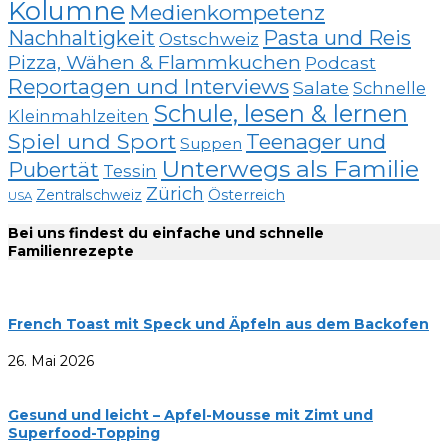
Kolumne
Medienkompetenz
Nachhaltigkeit
Pasta und Reis
Ostschweiz
Pizza, Wähen & Flammkuchen
Podcast
Reportagen und Interviews
Salate
Schnelle
Schule, lesen & lernen
Kleinmahlzeiten
Spiel und Sport
Teenager und
Suppen
Unterwegs als Familie
Pubertät
Tessin
Zürich
Zentralschweiz
Österreich
USA
Bei uns findest du einfache und schnelle
Familienrezepte
French Toast mit Speck und Äpfeln aus dem Backofen
26. Mai 2026
Gesund und leicht – Apfel-Mousse mit Zimt und
Superfood-Topping