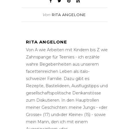
Von
RITA ANGELONE
RITA ANGELONE
Von A wie Arbeiten mit Kindern bis Z wie
Zahnspange für Teenies - ich erzähle
wahre Begebenheiten aus unserem
facettenreichen Leben als italo-
schweizer Familie. Dazu gibt es
Rezepte, Bastelideen, Ausflugstipps und
gesellschaftspolitische Denkanstösse
zum Diskutieren. In den Hauptrollen
meiner Geschichten: meine Jungs - «der
Grosse» (17) und«der Kleine» (15) - sowie
mein Mann, den ich mit einem