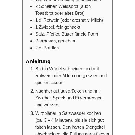
2
Scheiben
Weissbrot (auch
Toastbrot oder altes Brot)
1
dl
Rotwein (oder alternativ Milch)
1
Zwiebel, fein gehackt
Salz, Pfeffer, Butter für die Form
Parmesan, gerieben
2
dl
Bouillon
Anleitung
Brot in Würfel schneiden und mit
Rotwein oder Milch übergiessen und
quellen lassen.
Nachher gut ausdrücken und mit
Zwiebel, Speck und Ei vermengen
und würzen.
Wirzblätter in Salzwasser kochen
(ca. 3 – 4 Minuten), bis sie sich gut
falten lassen. Den harten Stengelteil
abschneiden, die Füllung darauf legen