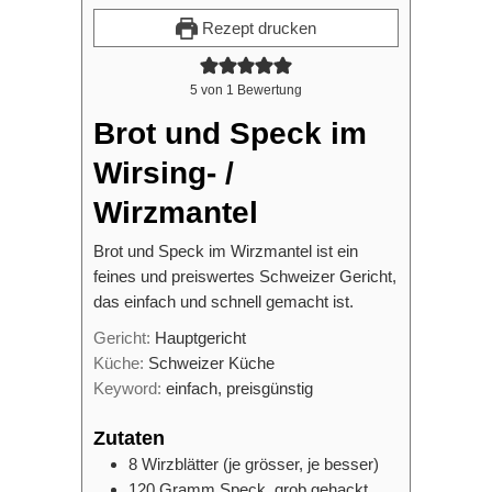
Rezept drucken
5
von 1 Bewertung
Brot und Speck im
Wirsing- /
Wirzmantel
Brot und Speck im Wirzmantel ist ein
feines und preiswertes Schweizer Gericht,
das einfach und schnell gemacht ist.
Gericht:
Hauptgericht
Küche:
Schweizer Küche
Keyword:
einfach, preisgünstig
Zutaten
8
Wirzblätter (je grösser, je besser)
120
Gramm
Speck, grob gehackt