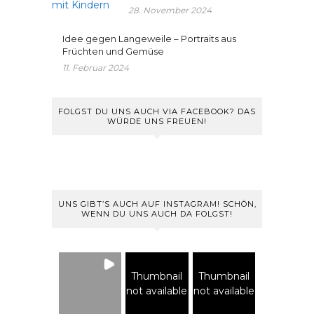
28. November 2024
Idee gegen Langeweile – Portraits aus
Früchten und Gemüse
11. Februar 2024
FOLGST DU UNS AUCH VIA FACEBOOK? DAS
WÜRDE UNS FREUEN!
UNS GIBT’S AUCH AUF INSTAGRAM! SCHÖN,
WENN DU UNS AUCH DA FOLGST!
Thumbnail
Thumbnail
not available
not available