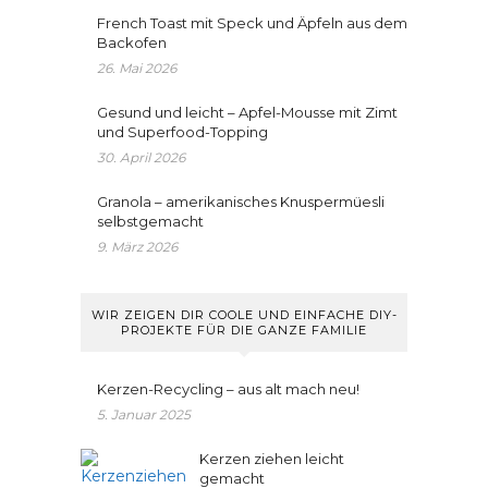
French Toast mit Speck und Äpfeln aus dem
Backofen
26. Mai 2026
Gesund und leicht – Apfel-Mousse mit Zimt
und Superfood-Topping
30. April 2026
Granola – amerikanisches Knuspermüesli
selbstgemacht
9. März 2026
WIR ZEIGEN DIR COOLE UND EINFACHE DIY-
PROJEKTE FÜR DIE GANZE FAMILIE
Kerzen-Recycling – aus alt mach neu!
5. Januar 2025
Kerzen ziehen leicht
gemacht