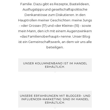
Familie. Dazu gibt es Rezepte, Bastelideen,
Ausflugstipps und gesellschaftspolitische
Denkanstösse zum Diskutieren. In den
Hauptrollen meiner Geschichten: meine Jungs
- «der Grosse» (17) und «der Kleine» (15) - sowie
mein Mann, den ich mit einem Augenzwinkern
«das Familienoberhaupt» nenne. Unser Blog
ist ein Gemeinschaftswerk, an dem wir uns alle
beteiligen.
UNSER KOLUMNENBAND IST IM HANDEL
ERHÄLTLICH.
UNSERE ERFAHRUNGEN MIT BLOGGER- UND
INFLUENCER-MARKETING SIND IM HANDEL
ERHÄLTLICH.