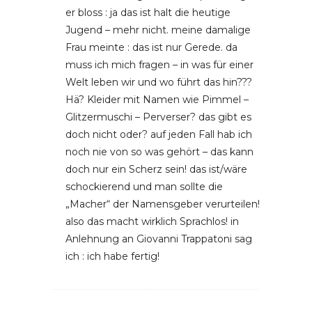
er bloss : ja das ist halt die heutige
Jugend – mehr nicht. meine damalige
Frau meinte : das ist nur Gerede. da
muss ich mich fragen – in was für einer
Welt leben wir und wo führt das hin???
Hä? Kleider mit Namen wie Pimmel –
Glitzermuschi – Perverser? das gibt es
doch nicht oder? auf jeden Fall hab ich
noch nie von so was gehört – das kann
doch nur ein Scherz sein! das ist/wäre
schockierend und man sollte die
„Macher“ der Namensgeber verurteilen!
also das macht wirklich Sprachlos! in
Anlehnung an Giovanni Trappatoni sag
ich : ich habe fertig!