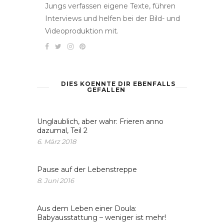
Jungs verfassen eigene Texte, führen
Interviews und helfen bei der Bild- und
Videoproduktion mit.
DIES KOENNTE DIR EBENFALLS
GEFALLEN
Unglaublich, aber wahr: Frieren anno
dazumal, Teil 2
6. März 2018
Pause auf der Lebenstreppe
8. Juni 2016
Aus dem Leben einer Doula:
Babyausstattung – weniger ist mehr!