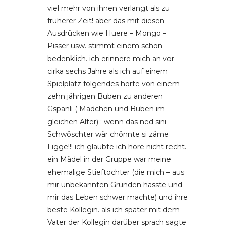
viel mehr von ihnen verlangt als zu
früherer Zeit! aber das mit diesen
Ausdrücken wie Huere – Mongo –
Pisser usw. stimmt einem schon
bedenklich. ich erinnere mich an vor
cirka sechs Jahre als ich auf einem
Spielplatz folgendes hörte von einem
zehn jährigen Buben zu anderen
Gspänli ( Mädchen und Buben im
gleichen Alter) : wenn das ned sini
Schwöschter wär chönnte si zäme
Figge!!! ich glaubte ich höre nicht recht.
ein Mädel in der Gruppe war meine
ehemalige Stieftochter (die mich – aus
mir unbekannten Gründen hasste und
mir das Leben schwer machte) und ihre
beste Kollegin. als ich später mit dem
Vater der Kollegin darüber sprach sagte