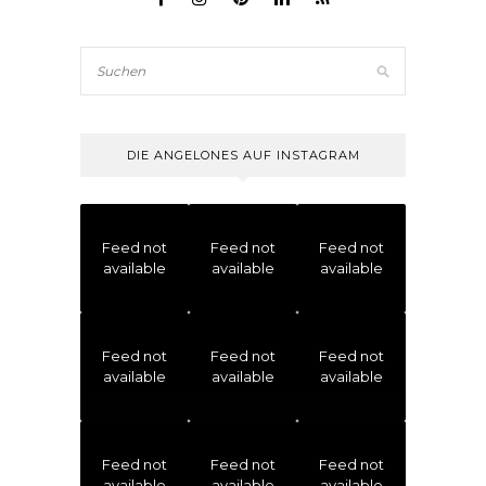
DIE ANGELONES AUF INSTAGRAM
Feed not
Feed not
Feed not
available
available
available
Feed not
Feed not
Feed not
available
available
available
Feed not
Feed not
Feed not
available
available
available