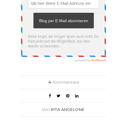
4
Kommentare
Von
RITA ANGELONE