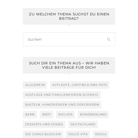
ZU WELCHEM THEMA SUCHST DU EINEN
BEITRAG?
SUCH DIR EIN THEMA AUS – WIR HABEN
VIELE BEITRÄGE FÜR DICH!
ALLGEMEIN
AUFLÄUFE, GRATINS & ONE-POTS
AUSFLÜGE UND FAMILIENFERIEN SCHWEIZ
BASTELN, HANDWERKEN UND DEKORIEREN
BERN
BROT
BÜCHER
BÜNDNERLAND
DESSERTS UND SÜSSES
DEUTSCHLAND
DIE JUNGS BLOGGEN
DOLCE VITA
DOULA