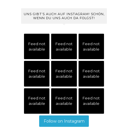
UNS GIBT’S AUCH AUF INSTAGRAM! SCHÖN,
WENN DU UNS AUCH DA FOLGST!
Feed not
Feed not
Feed not
available
available
available
Feed not
Feed not
Feed not
available
available
available
Feed not
Feed not
Feed not
available
available
available
Follow on Instagram