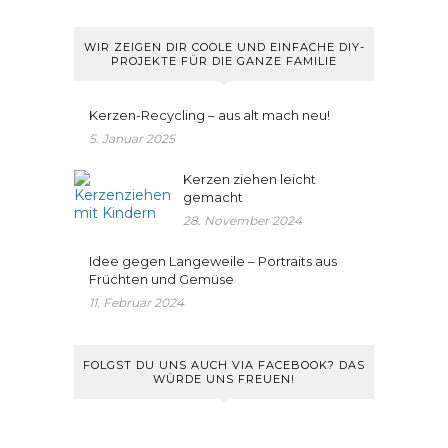
WIR ZEIGEN DIR COOLE UND EINFACHE DIY-
PROJEKTE FÜR DIE GANZE FAMILIE
Kerzen-Recycling – aus alt mach neu!
5. Januar 2025
Kerzen ziehen leicht
gemacht
28. November 2024
Idee gegen Langeweile – Portraits aus
Früchten und Gemüse
11. Februar 2024
FOLGST DU UNS AUCH VIA FACEBOOK? DAS
WÜRDE UNS FREUEN!