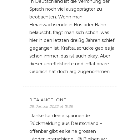
In Deutschland ist die Verrohung der
Sprach noch viel ausgeprägter zu
beobachten. Wenn man
Heranwachsende in Bus oder Bahn
belauscht, fragt man sich schon, was
hier in den letzten dreißg Jahren schief
gegangen ist. Kraftausdrücke gab es ja
schon immer, das ist auch okay. Aber
dieser unreflektierte und inflationäre
Gebrach hat doch arg zugenommen.
RITA ANGELONE
29. Januar 2022 at 15:39
Danke für deine spannende
Rückmeldung aus Deutschland –
offenbar gibt es keine grossen
Länderunterschiede… 🙂 Bleiben wir