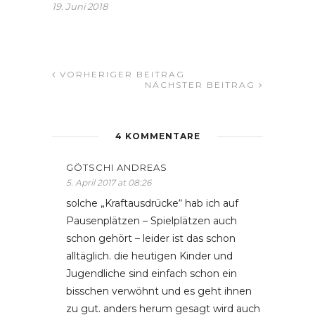
19. Juni 2018
VORHERIGER BEITRAG
NÄCHSTER BEITRAG
4 KOMMENTARE
GÖTSCHI ANDREAS
5. April 2017 at 08:26
solche „Kraftausdrücke“ hab ich auf
Pausenplätzen – Spielplätzen auch
schon gehört – leider ist das schon
alltäglich. die heutigen Kinder und
Jugendliche sind einfach schon ein
bisschen verwöhnt und es geht ihnen
zu gut. anders herum gesagt wird auch