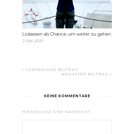
Loslassen als Chance, um weiter zu gehen
2. Mai 2025
VORHERIGER BEITRAG
NÄCHSTER BEITRAG
KEINE KOMMENTARE
HINTERLASSE EINE NACHRICHT