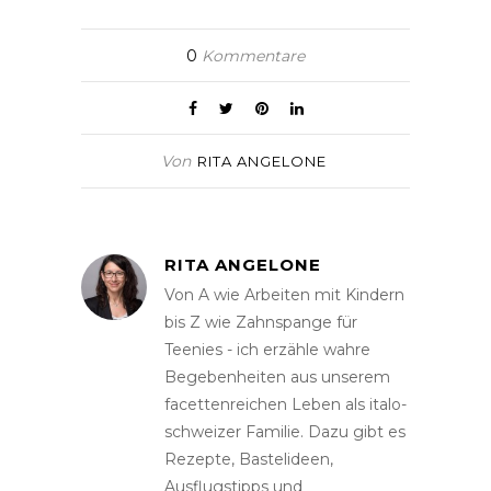
0
Kommentare
Von
RITA ANGELONE
RITA ANGELONE
Von A wie Arbeiten mit Kindern
bis Z wie Zahnspange für
Teenies - ich erzähle wahre
Begebenheiten aus unserem
facettenreichen Leben als italo-
schweizer Familie. Dazu gibt es
Rezepte, Bastelideen,
Ausflugstipps und