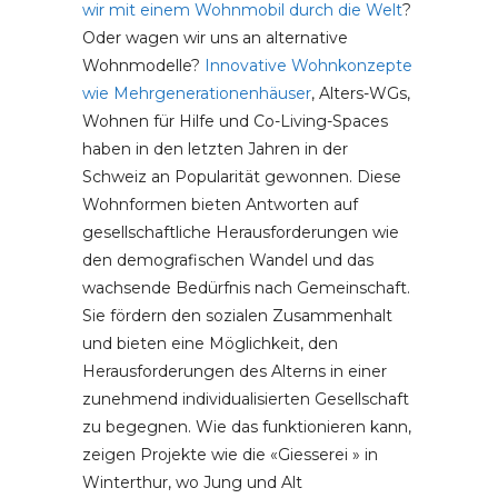
wir mit einem Wohnmobil durch die Welt
?
Oder wagen wir uns an alternative
Wohnmodelle?
Innovative Wohnkonzepte
wie Mehrgenerationenh
äuser
, Alters-WGs,
Wohnen für Hilfe und Co-Living-Spaces
haben in den letzten Jahren in der
Schweiz an Popularität gewonnen. Diese
Wohnformen bieten Antworten auf
gesellschaftliche Herausforderungen wie
den demografischen Wandel und das
wachsende Bedürfnis nach Gemeinschaft.
Sie fördern den sozialen Zusammenhalt
und bieten eine Möglichkeit, den
Herausforderungen des Alterns in einer
zunehmend individualisierten Gesellschaft
zu begegnen. Wie das funktionieren kann,
zeigen Projekte wie die «Giesserei » in
Winterthur, wo Jung und Alt