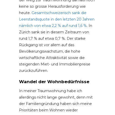
der Weg zur Traumwohnung damals noch
keine so grosse Herausforderung wie
heute.
Gesamtschweizerisch sank die
Leerstandsquote in den letzten 20 Jahren
nämlich von etwa 2,2 % auf rund 1,6 %
. In
Zürich sank sie in diesem Zeitraum von
rund 1,7 % auf etwa 0,7 %. Der starke
Rückgang ist vor allem auf das
Bevölkerungswachstum, die hohe
wirtschaftliche Attraktivität sowie die
steigenden Miet- und Immobilienpreise
zurückzuführen.
Wandel der Wohnbedürfnisse
In meiner Traumwohnung habe ich
allerdings nicht lange gewohnt, denn mit
der Familiengründung haben sich meine
Prioritäten beim Wohnen wieder