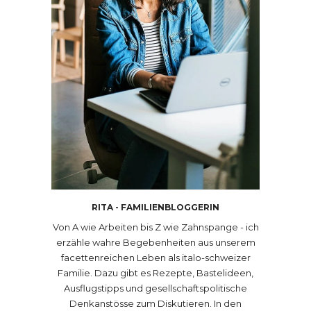
RITA - FAMILIENBLOGGERIN
Von A wie Arbeiten bis Z wie Zahnspange - ich
erzähle wahre Begebenheiten aus unserem
facettenreichen Leben als italo-schweizer
Familie. Dazu gibt es Rezepte, Bastelideen,
Ausflugstipps und gesellschaftspolitische
Denkanstösse zum Diskutieren. In den