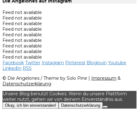
Die Angelones auf Instagram
Feed not available
Feed not available
Feed not available
Feed not available
Feed not available
Feed not available
Feed not available
Feed not available
Feed not available
Facebook
Twitter
Instagram
Pinterest
Bloglovin
Youtube
LinkedIn
RSS
© Die Angelones / Theme by Solo Pine |
Impressum
&
Datenschutzerklärung
Unsere Blog benutzt Cookies. Wenn du unsere Plattform
weiter nutzt, gehen wir von deinem Einverständnis aus.
Okay, ich bin einverstanden!
Datenschutzerklärung