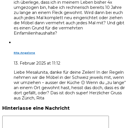
ich überlege, dass ich in meinem Leben bisher 4x
umgezogen bin, habe ich rechnerisch bereits 10 Jahre
zu lange an einem Fleck gewohnt. Wird dann bei euch
auch jedes Mal komplett neu eingerichtet oder ziehen
die Möbel dann vermehrt auch jedes Mal mit? Und gibt
es einen Grund für die vermehrten
Einfamilienhaushalte?
Rita Angelone
13. Februar 2025 at 11:12
Liebe Mesalunita, danke für deine Zeilen! In der Regeln
nehmen wir die Möbel in der Schweiz jeweils mit, wenn
wir umziehen – ausser der Küche 🙂 Wenn du „zu lange“
an einem Ort gewohnt hast, heisst das doch, dass es dir
dort gefällt, oder? Das ist doch super! Herzlicher Gruss
aus Zürich, Rita
Hinterlasse eine Nachricht