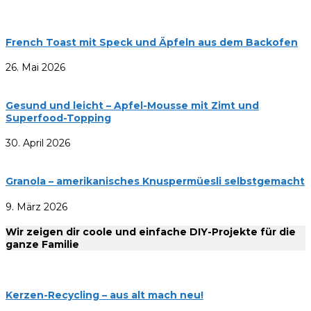
French Toast mit Speck und Äpfeln aus dem Backofen
26. Mai 2026
Gesund und leicht – Apfel-Mousse mit Zimt und
Superfood-Topping
30. April 2026
Granola – amerikanisches Knuspermüesli selbstgemacht
9. März 2026
Wir zeigen dir coole und einfache DIY-Projekte für die
ganze Familie
Kerzen-Recycling – aus alt mach neu!