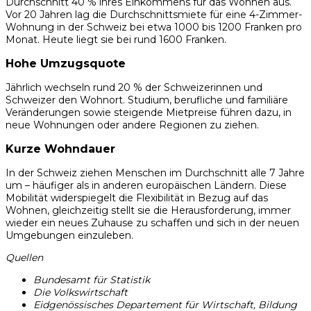
Durchschnitt 40 % ihres Einkommens für das Wohnen aus.
Vor 20 Jahren lag die Durchschnittsmiete für eine 4-Zimmer-
Wohnung in der Schweiz bei etwa 1000 bis 1200 Franken pro
Monat. Heute liegt sie bei rund 1600 Franken.
Hohe Umzugsquote
Jährlich wechseln rund 20 % der Schweizerinnen und
Schweizer den Wohnort. Studium, berufliche und familiäre
Veränderungen sowie steigende Mietpreise führen dazu, in
neue Wohnungen oder andere Regionen zu ziehen.
Kurze Wohndauer
In der Schweiz ziehen Menschen im Durchschnitt alle 7 Jahre
um – häufiger als in anderen europäischen Ländern. Diese
Mobilität widerspiegelt die Flexibilität in Bezug auf das
Wohnen, gleichzeitig stellt sie die Herausforderung, immer
wieder ein neues Zuhause zu schaffen und sich in der neuen
Umgebungen einzuleben.
Quellen
Bundesamt für Statistik
Die Volkswirtschaft
Eidgenössisches Departement für Wirtschaft, Bildung