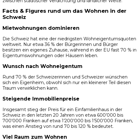
zwischen städtischer Verdichtung und ländlicher Weite.
Facts & Figures rund um das Wohnen in der
Schweiz
Mietwohnungen dominieren
Die Schweiz hat eine der niedrigsten Wohneigentumsquoten
weltweit. Nur etwa 36 % der Bürgerinnen und Bürger
besitzen ein eigenes Zuhause, während in der EU fast 70 % in
Eigentumswohnungen oder Häusern leben.
Wunsch nach Wohneigentum
Rund 70 % der Schweizerinnen und Schweizer wünschen
sich ein Eigenheim, obwohl sich nur ein kleinerer Teil diesen
Traum verwirklichen kann.
Steigende Immobilienpreise
Insgesamt stieg der Preis für ein Einfamilienhaus in der
Schweiz in den letzten 20 Jahren von etwa 600’000 bis
700’000 Franken auf etwa 1’200’000 bis 1’500’000 Franken,
was einen Anstieg von rund 70 bis 120 % bedeutet.
Viel Raum zum Wohnen