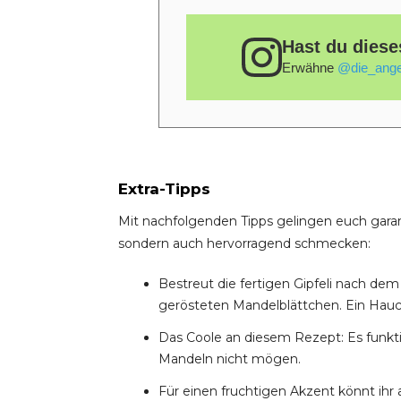
Hast du diese
Erwähne
@die_ange
Extra-Tipps
Mit nachfolgenden Tipps gelingen euch garant
sondern auch hervorragend schmecken:
Bestreut die fertigen Gipfeli nach de
gerösteten Mandelblättchen. Ein Hauch
Das Coole an diesem Rezept: Es funktio
Mandeln nicht mögen.
Für einen fruchtigen Akzent könnt ihr 