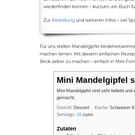
wiederfinden können – kurzum, ein Buch für
Zur
Bestellung
und weiteren Infos – viel S
Für uns stellen Mandelgipfel Kindeheitserinn
machen lernen. Mit diesem einfachen Rezept
Beck selber zu machen – einfach in Mini-For
Mini Mandelgipfel 
Mini Mandelgipfel sind sehr beliebt und 
gemacht.
Gericht:
Dessert
Küche:
Schweizer 
Servings:
16
Gipfeli
Zutaten