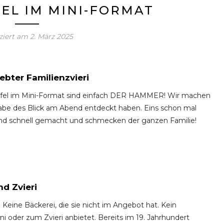
EL IM MINI-FORMAT
ziert am
2. März 2025
ebter Familienzvieri
pfel im Mini-Format sind einfach DER HAMMER! Wir machen
gabe des Blick am Abend entdeckt haben. Eins schon mal
 und schnell gemacht und schmecken der ganzen Familie!
d Zvieri
. Keine Bäckerei, die sie nicht im Angebot hat. Kein
ni oder zum Zvieri anbietet. Bereits im 19. Jahrhundert