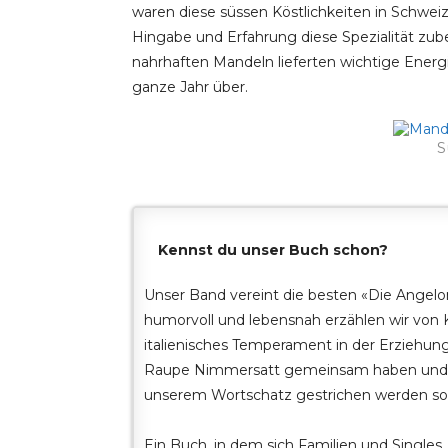
waren diese süssen Köstlichkeiten in Schwei
Hingabe und Erfahrung diese Spezialität zube
nahrhaften Mandeln lieferten wichtige Energi
ganze Jahr über.
S
Kennst du unser Buch schon?
Unser Band vereint die besten «Die Angelo
humorvoll und lebensnah erzählen wir von
italienisches Temperament in der Erziehung
Raupe Nimmersatt gemeinsam haben und w
unserem Wortschatz gestrichen werden sol
Ein Buch, in dem sich Familien und Single