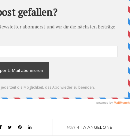
Von
RITA ANGELONE