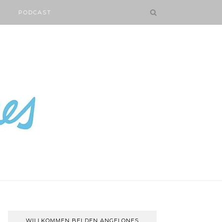
PODCAST
WILLKOMMEN BEI DEN ANGELONES