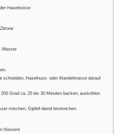
der Haselnüsse
Zitrone
s Wasser
hen.
cke schneiden, Haselnuss- oder Mandelmasse darauf
i 200 Grad ca. 25 bis 30 Minuten backen, auskühlen
er mischen, Gipfeli damit bestreichen.
en Nüssen!