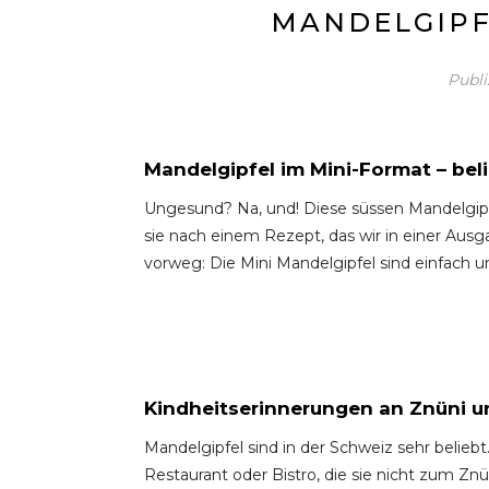
MANDELGIPF
Publi
Mandelgipfel im Mini-Format – beli
Ungesund? Na, und! Diese süssen Mandelgi
sie nach einem Rezept, das wir in einer Aus
vorweg: Die Mini Mandelgipfel sind einfach
Kindheitserinnerungen an Znüni un
Mandelgipfel sind in der Schweiz sehr beliebt
Restaurant oder Bistro, die sie nicht zum Znü