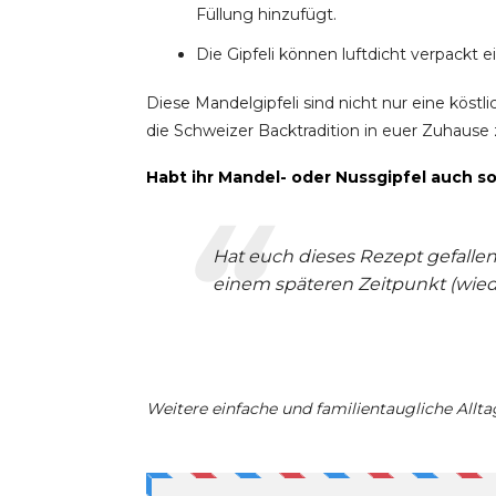
Füllung hinzufügt.
Die Gipfeli können luftdicht verpackt 
Diese Mandelgipfeli sind nicht nur eine köst
die Schweizer Backtradition in euer Zuhause 
Habt ihr Mandel- oder Nussgipfel auch s
Hat euch dieses Rezept gefallen
einem späteren Zeitpunkt (wieder
Weitere einfache und familientaugliche Allta