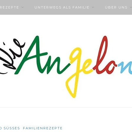
NREZEPTE
UNTERWEGS ALS FAMILIE
ÜBER UNS
D SÜSSES
FAMILIENREZEPTE