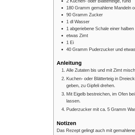
2
Kuchen- oder Blätterteige, rund
180
Gramm
gemahlene Mandeln o
90
Gramm
Zucker
1
dl
Wasser
1
abgeriebene Schale einer halben 
etwas Zimt
1
Ei
40
Gramm
Puderzucker und etwa
Anleitung
Alle Zutaten bis und mit Zimt misc
Kuchen- oder Blätterteig in Dreie
geben, zu Gipfeli drehen.
Mit Eigelb bestreichen, im Ofen be
lassen.
Puderzucker mit ca. 5 Gramm Wass
Notizen
Das Rezept gelingt auch mit gemahlen