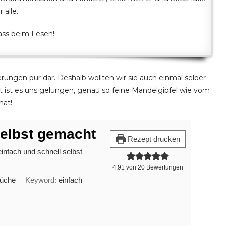
 alle.
pass beim Lesen!
erungen pur dar. Deshalb wollten wir sie auch einmal selber
 ist es uns gelungen, genau so feine Mandelgipfel wie vom
mat!
selbst gemacht
Rezept drucken
einfach und schnell selbst
4.91
von
20
Bewertungen
Küche
Keyword:
einfach