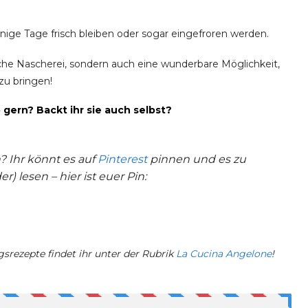
einige Tage frisch bleiben oder sogar eingefroren werden.
liche Nascherei, sondern auch eine wunderbare Möglichkeit,
zu bringen!
o gern?
Backt ihr sie auch selbst?
? Ihr könnt es auf
Pinterest
pinnen und es zu
) lesen – hier ist euer Pin:
gsrezepte findet ihr unter der Rubrik
La Cucina Angelone
!