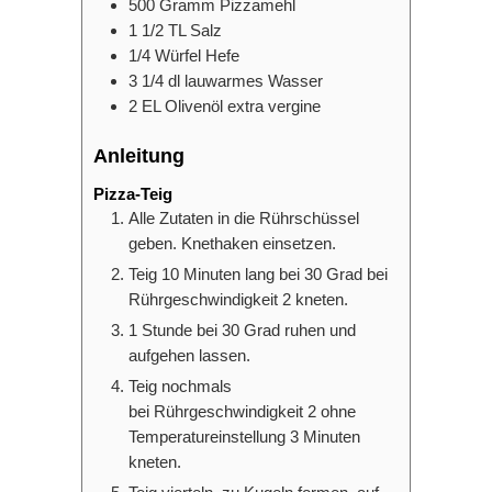
500
Gramm
Pizzamehl
1 1/2
TL
Salz
1/4
Würfel
Hefe
3 1/4
dl
lauwarmes Wasser
2
EL
Olivenöl extra vergine
Anleitung
Pizza-Teig
Alle Zutaten in die Rührschüssel
geben. Knethaken einsetzen.
Teig 10 Minuten lang bei 30 Grad bei
Rührgeschwindigkeit 2 kneten.
1 Stunde bei 30 Grad ruhen und
aufgehen lassen.
Teig nochmals
bei Rührgeschwindigkeit 2 ohne
Temperatureinstellung 3 Minuten
kneten.