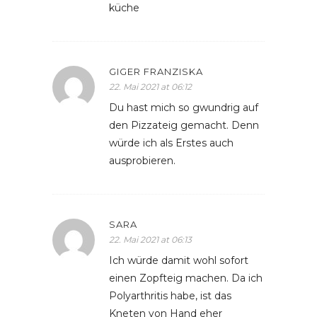
küche
GIGER FRANZISKA
22. Mai 2021 at 06:12
Du hast mich so gwundrig auf
den Pizzateig gemacht. Denn
würde ich als Erstes auch
ausprobieren.
SARA
22. Mai 2021 at 06:13
Ich würde damit wohl sofort
einen Zopfteig machen. Da ich
Polyarthritis habe, ist das
Kneten von Hand eher