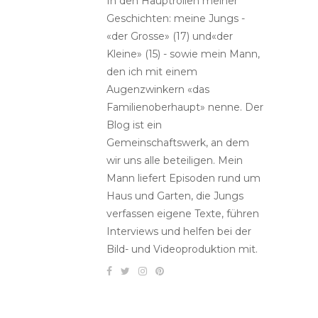
In den Hauptrollen meiner
Geschichten: meine Jungs -
«der Grosse» (17) und«der
Kleine» (15) - sowie mein Mann,
den ich mit einem
Augenzwinkern «das
Familienoberhaupt» nenne. Der
Blog ist ein
Gemeinschaftswerk, an dem
wir uns alle beteiligen. Mein
Mann liefert Episoden rund um
Haus und Garten, die Jungs
verfassen eigene Texte, führen
Interviews und helfen bei der
Bild- und Videoproduktion mit.