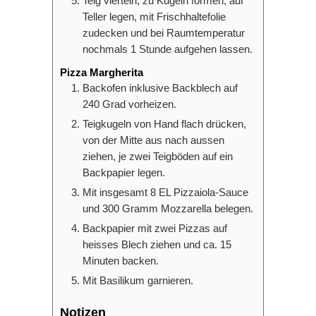
Teig vierteln, zu Kugeln formen, auf
Teller legen, mit Frischhaltefolie
zudecken und bei Raumtemperatur
nochmals 1 Stunde aufgehen lassen.
Pizza Margherita
Backofen inklusive Backblech auf
240 Grad vorheizen.
Teigkugeln von Hand flach drücken,
von der Mitte aus nach aussen
ziehen, je zwei Teigböden auf ein
Backpapier legen.
Mit insgesamt 8 EL Pizzaiola-Sauce
und 300 Gramm Mozzarella belegen.
Backpapier mit zwei Pizzas auf
heisses Blech ziehen und ca. 15
Minuten backen.
Mit Basilikum garnieren.
Notizen