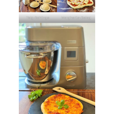
Teig-Rohlinge
Margherita-Belag