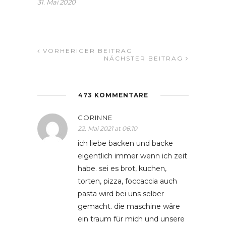
31. Mai 2020
VORHERIGER BEITRAG
NÄCHSTER BEITRAG
473 KOMMENTARE
CORINNE
22. Mai 2021 at 06:10
ich liebe backen und backe
eigentlich immer wenn ich zeit
habe. sei es brot, kuchen,
torten, pizza, foccaccia auch
pasta wird bei uns selber
gemacht. die maschine wäre
ein traum für mich und unsere