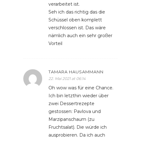
verarbeitet ist.
Seh ich das richtig das die
Schüssel oben komplett
verschlossen ist. Das wäre
nämlich auch ein sehr großer
Vorteil
TAMARA HAUSAMMANN
22. Mai 2021 at 06:14
Oh wow was für eine Chance.
Ich bin letzthin wieder über
zwei Dessertrezepte
gestossen: Pavlova und
Marzipanschaum (zu
Fruchtsalat). Die würde ich
ausprobieren. Da ich auch