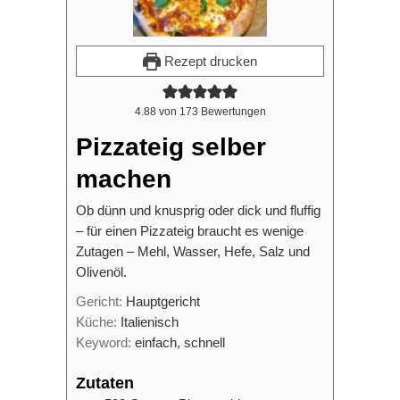
Rezept drucken
4.88
von
173
Bewertungen
Pizzateig selber
machen
Ob dünn und knusprig oder dick und fluffig
– für einen Pizzateig braucht es wenige
Zutagen – Mehl, Wasser, Hefe, Salz und
Olivenöl.
Gericht:
Hauptgericht
Küche:
Italienisch
Keyword:
einfach, schnell
Zutaten