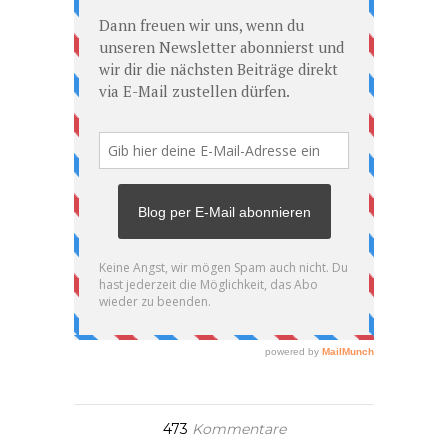
473
Kommentare