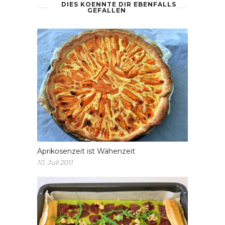
DIES KOENNTE DIR EBENFALLS
GEFALLEN
Aprikosenzeit ist Wähenzeit
10. Juli 2011