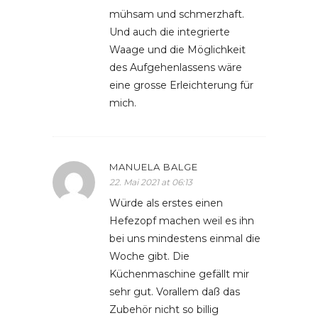
mühsam und schmerzhaft.
Und auch die integrierte
Waage und die Möglichkeit
des Aufgehenlassens wäre
eine grosse Erleichterung für
mich.
MANUELA BALGE
22. Mai 2021 at 06:13
Würde als erstes einen
Hefezopf machen weil es ihn
bei uns mindestens einmal die
Woche gibt. Die
Küchenmaschine gefällt mir
sehr gut. Vorallem daß das
Zubehör nicht so billig