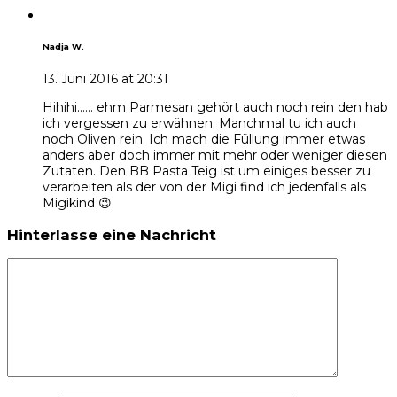
Nadja W.
13. Juni 2016 at 20:31
Hihihi…… ehm Parmesan gehört auch noch rein den hab
ich vergessen zu erwähnen. Manchmal tu ich auch
noch Oliven rein. Ich mach die Füllung immer etwas
anders aber doch immer mit mehr oder weniger diesen
Zutaten. Den BB Pasta Teig ist um einiges besser zu
verarbeiten als der von der Migi find ich jedenfalls als
Migikind 😉
Hinterlasse eine Nachricht