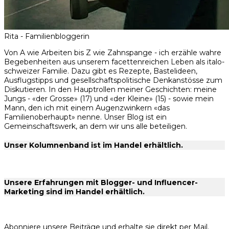
Rita - Familienbloggerin
Von A wie Arbeiten bis Z wie Zahnspange - ich erzähle wahre
Begebenheiten aus unserem facettenreichen Leben als italo-
schweizer Familie. Dazu gibt es Rezepte, Bastelideen,
Ausflugstipps und gesellschaftspolitische Denkanstösse zum
Diskutieren. In den Hauptrollen meiner Geschichten: meine
Jungs - «der Grosse» (17) und «der Kleine» (15) - sowie mein
Mann, den ich mit einem Augenzwinkern «das
Familienoberhaupt» nenne. Unser Blog ist ein
Gemeinschaftswerk, an dem wir uns alle beteiligen.
Unser Kolumnenband ist im Handel erhältlich.
Unsere Erfahrungen mit Blogger- und Influencer-
Marketing sind im Handel erhältlich.
Abonniere unsere Beiträge und erhalte sie direkt per Mail.