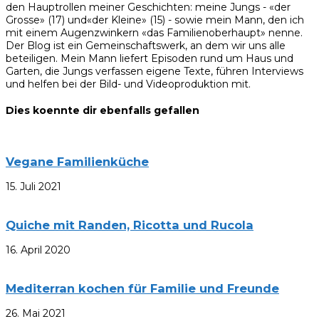
den Hauptrollen meiner Geschichten: meine Jungs - «der
Grosse» (17) und«der Kleine» (15) - sowie mein Mann, den ich
mit einem Augenzwinkern «das Familienoberhaupt» nenne.
Der Blog ist ein Gemeinschaftswerk, an dem wir uns alle
beteiligen. Mein Mann liefert Episoden rund um Haus und
Garten, die Jungs verfassen eigene Texte, führen Interviews
und helfen bei der Bild- und Videoproduktion mit.
Dies koennte dir ebenfalls gefallen
Vegane Familienküche
15. Juli 2021
Quiche mit Randen, Ricotta und Rucola
16. April 2020
Mediterran kochen für Familie und Freunde
26. Mai 2021