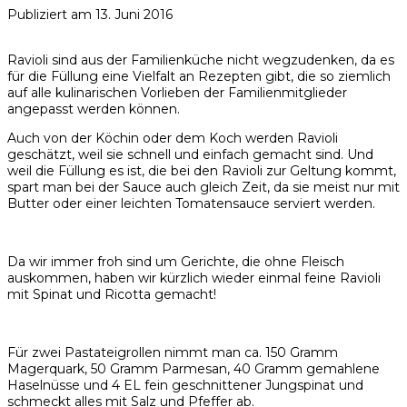
Publiziert am
13. Juni 2016
Ravioli sind aus der Familienküche nicht wegzudenken, da es
für die Füllung eine Vielfalt an Rezepten gibt, die so ziemlich
auf alle kulinarischen Vorlieben der Familienmitglieder
angepasst werden können.
Auch von der Köchin oder dem Koch werden Ravioli
geschätzt, weil sie schnell und einfach gemacht sind. Und
weil die Füllung es ist, die bei den Ravioli zur Geltung kommt,
spart man bei der Sauce auch gleich Zeit, da sie meist nur mit
Butter oder einer leichten Tomatensauce serviert werden.
Da wir immer froh sind um Gerichte, die ohne Fleisch
auskommen, haben wir kürzlich wieder einmal feine Ravioli
mit Spinat und Ricotta gemacht!
Für zwei Pastateigrollen nimmt man ca. 150 Gramm
Magerquark, 50 Gramm Parmesan, 40 Gramm gemahlene
Haselnüsse und 4 EL fein geschnittener Jungspinat und
schmeckt alles mit Salz und Pfeffer ab.