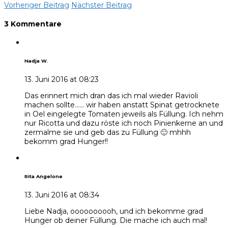
Vorheriger Beitrag
Nächster Beitrag
3 Kommentare
Nadja W.
13. Juni 2016 at 08:23
Das erinnert mich dran das ich mal wieder Ravioli
machen sollte…… wir haben anstatt Spinat getrocknete
in Oel eingelegte Tomaten jeweils als Füllung. Ich nehm
nur Ricotta und dazu röste ich noch Pinienkerne an und
zermalme sie und geb das zu Füllung 🙂 mhhh
bekomm grad Hunger!!
Rita Angelone
13. Juni 2016 at 08:34
Liebe Nadja, oooooooooh, und ich bekomme grad
Hunger ob deiner Füllung. Die mache ich auch mal!