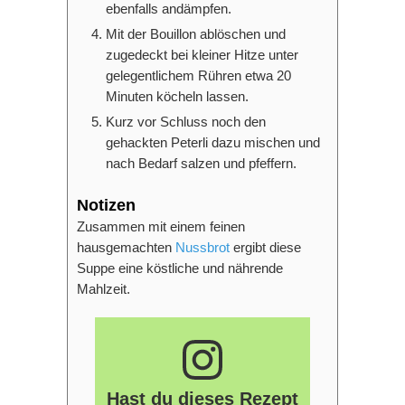
ebenfalls andämpfen.
Mit der Bouillon ablöschen und
zugedeckt bei kleiner Hitze unter
gelegentlichem Rühren etwa 20
Minuten köcheln lassen.
Kurz vor Schluss noch den
gehackten Peterli dazu mischen und
nach Bedarf salzen und pfeffern.
Notizen
Zusammen mit einem feinen
hausgemachten
Nussbrot
ergibt diese
Suppe eine köstliche und nährende
Mahlzeit.
Hast du dieses Rezept