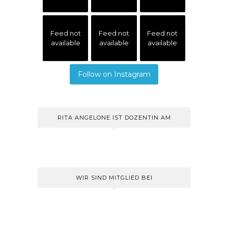
Feed not
Feed not
Feed not
available
available
available
Follow on Instagram
RITA ANGELONE IST DOZENTIN AM
WIR SIND MITGLIED BEI