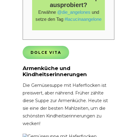
ausprobiert?
Erwähne
@die_angelones
und
setze den Tag
#lacucinaangelone
DOLCE VITA
Armenküche und
Kindheitserinnerungen
Die Gemüsesuppe mit Haferflocken ist
preiswert, aber nährend. Früher zählte
diese Suppe zur Armenküche. Heute ist
sie eine der besten Mahlzeiten, um die
schönsten Kindheitserinnerungen zu
wecken!