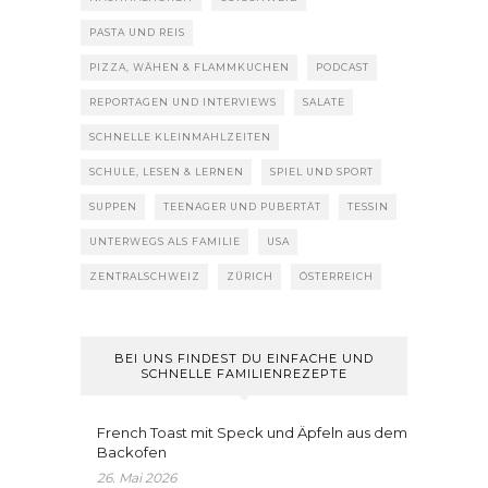
PASTA UND REIS
PIZZA, WÄHEN & FLAMMKUCHEN
PODCAST
REPORTAGEN UND INTERVIEWS
SALATE
SCHNELLE KLEINMAHLZEITEN
SCHULE, LESEN & LERNEN
SPIEL UND SPORT
SUPPEN
TEENAGER UND PUBERTÄT
TESSIN
UNTERWEGS ALS FAMILIE
USA
ZENTRALSCHWEIZ
ZÜRICH
ÖSTERREICH
BEI UNS FINDEST DU EINFACHE UND
SCHNELLE FAMILIENREZEPTE
French Toast mit Speck und Äpfeln aus dem
Backofen
26. Mai 2026