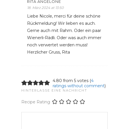
RITA ANGELONE
18. März 2024 at 13:50
Liebe Nicole, merci für deine schöne
Rückmeldung! Wir lieben es auch.
Gerne auch mit Rahm. Oder ein paar
Wienerli-Rädli. Oder was auch immer
noch verwertet werden muss!
Herzlicher Gruss, Rita
4.80 from 5 votes (
4
ratings without comment
)
HINTERLASSE EINE NACHRICHT
Recipe Rating