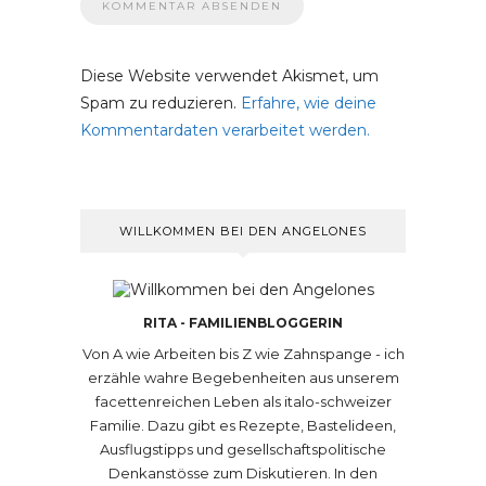
Diese Website verwendet Akismet, um
Spam zu reduzieren.
Erfahre, wie deine
Kommentardaten verarbeitet werden.
WILLKOMMEN BEI DEN ANGELONES
RITA - FAMILIENBLOGGERIN
Von A wie Arbeiten bis Z wie Zahnspange - ich
erzähle wahre Begebenheiten aus unserem
facettenreichen Leben als italo-schweizer
Familie. Dazu gibt es Rezepte, Bastelideen,
Ausflugstipps und gesellschaftspolitische
Denkanstösse zum Diskutieren. In den