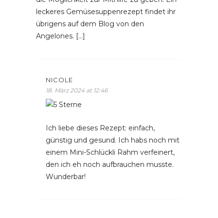
leckeres Gemüsesuppenrezept findet ihr
übrigens auf dem Blog von den
Angelones. […]
NICOLE
18. März 2024 at 12:46
Ich liebe dieses Rezept: einfach,
günstig und gesund. Ich habs noch mit
einem Mini-Schlückli Rahm verfeinert,
den ich eh noch aufbrauchen musste.
Wunderbar!