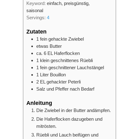
Keyword:
einfach, preisgünstig,
saisonal
Servings:
4
Zutaten
1
fein gehackte Zwiebel
etwas Butter
ca. 6
EL
Haferflocken
1
klein geschnittenes Rüebli
1
fein geschnittener Lauchstängel
1
Liter
Bouillon
2
EL
gehackter Peterli
Salz und Pfeffer nach Bedarf
Anleitung
Die Zwiebel in der Butter andämpfen.
Die Haferflocken dazugeben und
mitrösten.
Rüebli und Lauch beifügen und