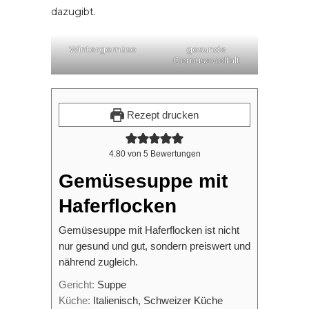
dazugibt.
Wintergemüse
gesunde
Gemüsevielfalt
Rezept drucken
4.80
von
5
Bewertungen
Gemüsesuppe mit
Haferflocken
Gemüsesuppe mit Haferflocken ist nicht
nur gesund und gut, sondern preiswert und
nährend zugleich.
Gericht:
Suppe
Küche:
Italienisch, Schweizer Küche