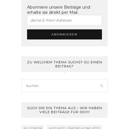
Abonniere unsere Beiträge und
erhalte sie direkt per Mail.
ZU WELCHEM THEMA SUCHST DU EINEN
BEITRAG?
SUCH DIR EIN THEMA AUS – WIR HABEN
VIELE BEITRÄGE FÜR DICH!
ALLGEMEIN
AUFLÄUFE, GRATINS & ONE-POTS