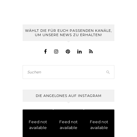
WÄHLT DIE FÜR EUCH PASSENDEN KANÄLE,
UM UNSERE NEWS ZU ERHALTEN!
DIE ANGELONES AUF INSTAGRAM
Feed not
Feed not
Feed not
available
available
available