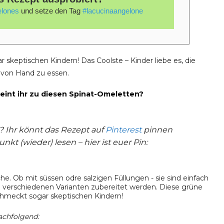
lones
und setze den Tag
#lacucinaangelone
skeptischen Kindern! Das Coolste – Kinder liebe es, die
 von Hand zu essen.
eint ihr zu diesen Spinat-Omeletten?
n? Ihr könnt das Rezept auf
Pinterest
pinnen
kt (wieder) lesen – hier ist euer Pin:
nachfolgend: