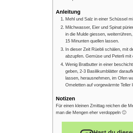
Anleitung
Mehl und Salz in einer Schüssel mi
Milchwasser, Eier und Spinat pür
in die Mulde giessen, weiterrühren,
15 Minunten quellen lassen.
In dieser Zeit Rüebli schälen, mit d
abzupfen. Gemüse und Peterli mit
Wenig Bratbutter in einer beschicht
geben, 2-3 Basilikumblätter daraufl
lassen, herausnehmen, im Ofen warm
Omeletten auf vorgewärmte Teller le
Notizen
Für einen kleinen Zmittag reichen die 
man die Mengen eher verdoppeln 🙂
Hast du diese