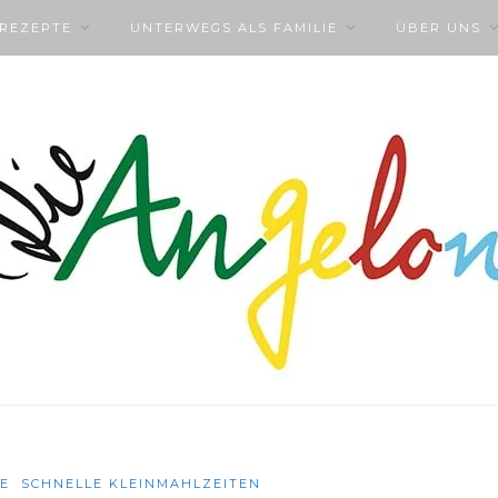
NREZEPTE
UNTERWEGS ALS FAMILIE
ÜBER UNS
E
SCHNELLE KLEINMAHLZEITEN