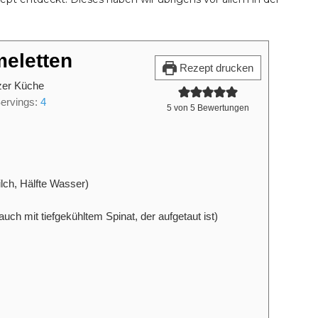
eletten
Rezept drucken
zer Küche
ervings:
4
5
von
5
Bewertungen
ilch, Hälfte Wasser)
auch mit tiefgekühltem Spinat, der aufgetaut ist)