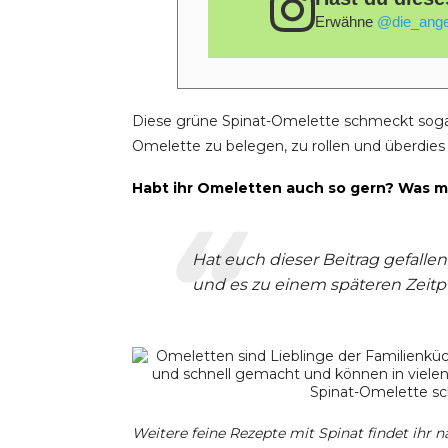
Erwähne
@die_ange
Diese grüne Spinat-Omelette schmeckt sogar 
Omelette zu belegen, zu rollen und überdies
Habt ihr Omeletten auch so gern? Was m
Hat euch dieser Beitrag gefalle
und es zu einem späteren Zeitpun
Weitere feine Rezepte mit Spinat findet ihr 