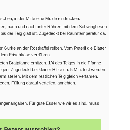
schen, in der Mitte eine Mulde eindrücken.
ieren, nach und nach unter Rühren mit dem Schwingbesen
 bis der Teig glatt ist. Zugedeckt bei Raumtemperatur ca.
er Gurke an der Röstiraffel reiben. Vom Peterli die Blätter
 dem Frischkäse verrühren.
eten Bratpfanne erhitzen. 1/4 des Teiges in die Pfanne
egen. Zugedeckt bei kleiner Hitze ca. 5 Min. fest werden
 stellen. Mit dem restlichen Teig gleich verfahren.
gen, Füllung darauf verteilen, anrichten.
Mengenangaben. Für gute Esser wie wir es sind, muss
s Rezept ausprobiert?