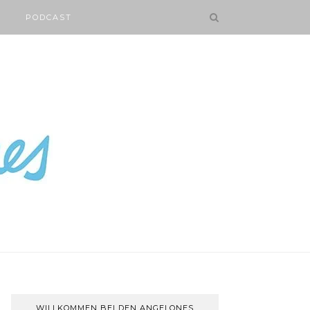
PODCAST
WILLKOMMEN BEI DEN ANGELONES