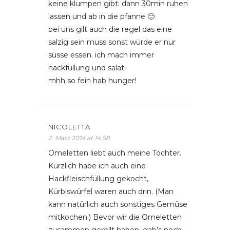
keine klumpen gibt. dann 30min ruhen
lassen und ab in die pfanne 🙂
bei uns gilt auch die regel das eine
salzig sein muss sonst würde er nur
süsse essen. ich mach immer
hackfüllung und salat.
mhh so fein hab hunger!
NICOLETTA
2. März 2014 at 14:58
Omeletten liebt auch meine Tochter.
Kürzlich habe ich auch eine
Hackfleischfüllung gekocht,
Kürbiswürfel waren auch drin. (Man
kann natürlich auch sonstiges Gemüse
mitkochen.) Bevor wir die Omeletten