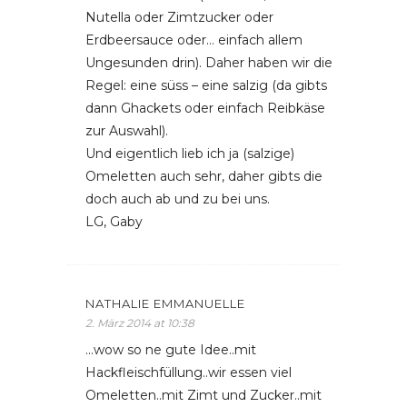
Nutella oder Zimtzucker oder
Erdbeersauce oder… einfach allem
Ungesunden drin). Daher haben wir die
Regel: eine süss – eine salzig (da gibts
dann Ghackets oder einfach Reibkäse
zur Auswahl).
Und eigentlich lieb ich ja (salzige)
Omeletten auch sehr, daher gibts die
doch auch ab und zu bei uns.
LG, Gaby
NATHALIE EMMANUELLE
2. März 2014 at 10:38
…wow so ne gute Idee..mit
Hackfleischfüllung..wir essen viel
Omeletten..mit Zimt und Zucker..mit