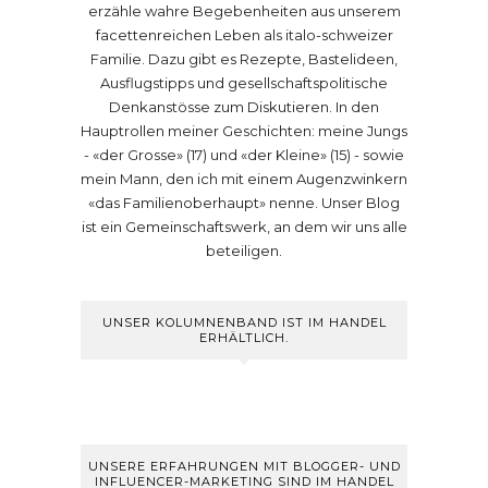
erzähle wahre Begebenheiten aus unserem
facettenreichen Leben als italo-schweizer
Familie. Dazu gibt es Rezepte, Bastelideen,
Ausflugstipps und gesellschaftspolitische
Denkanstösse zum Diskutieren. In den
Hauptrollen meiner Geschichten: meine Jungs
- «der Grosse» (17) und «der Kleine» (15) - sowie
mein Mann, den ich mit einem Augenzwinkern
«das Familienoberhaupt» nenne. Unser Blog
ist ein Gemeinschaftswerk, an dem wir uns alle
beteiligen.
UNSER KOLUMNENBAND IST IM HANDEL
ERHÄLTLICH.
UNSERE ERFAHRUNGEN MIT BLOGGER- UND
INFLUENCER-MARKETING SIND IM HANDEL