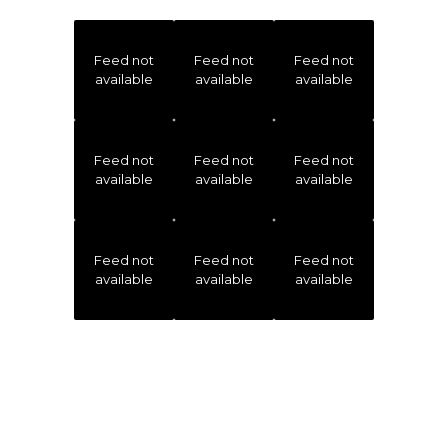
Feed not
Feed not
Feed not
available
available
available
Feed not
Feed not
Feed not
available
available
available
Feed not
Feed not
Feed not
available
available
available