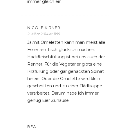
immer gleich ein.
NICOLE KIRNER
2. März 2014 at 11:19
Ja,mit Omeletten kann man meist alle
Esser am Tisch glücklich machen.
Hackfleischfüllung ist bei uns auch der
Renner. Für die Vegetarier gibts eine
Pilzfüllung oder gar gehackten Spinat
hinein. Oder die Omelette wird klein
geschnitten und zu einer Flädlisuppe
verarbeitet. Darum habe ich immer
genug Eier Zuhause.
BEA