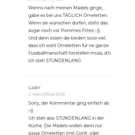
Wenns nach meinen Mädels ginge,
gäbe es bei uns TÄGLICH Omeletten.
Wenn sie wünschen dürfen, steht das
sogar noch vor Pommes Frites :-)).
Und dann essen die beiden sooo viel,
dass ich wohl Omeletten für ne ganze
Fussballmanschaft herstellen muss, d.h.
ich steh STUNDENLANG
GABY
2. März 2014 at 10:34
Sorry, der Kommentar ging einfach ab
:-))
Ich steh also STUNDENLANG in der
Küche. Die Mädels wollen dann nur
süsse Omeletten (mit Gonfi, oder