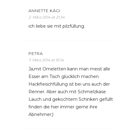
ANNETTE KÄGI
2. März 2014 at 21:34
ich liebe sie mit pilzfüllung.
PETRA
7. März 2014 at 10:14
Ja,mit Omeletten kann man meist alle
Esser am Tisch glücklich machen.
Hackfleischfüllung ist bei uns auch der
Renner. Aber auch mit Schmelzkäse
Lauch und gekochtem Schinken gefüllt
finden die hier immer gerne ihre
Abnehmer;)