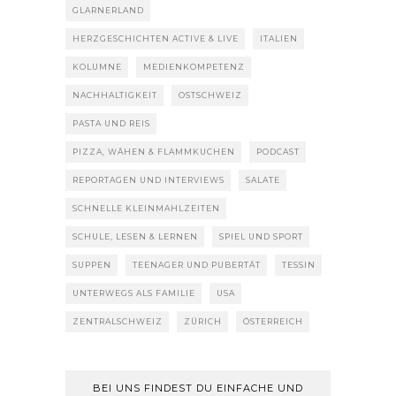
GLARNERLAND
HERZGESCHICHTEN ACTIVE & LIVE
ITALIEN
KOLUMNE
MEDIENKOMPETENZ
NACHHALTIGKEIT
OSTSCHWEIZ
PASTA UND REIS
PIZZA, WÄHEN & FLAMMKUCHEN
PODCAST
REPORTAGEN UND INTERVIEWS
SALATE
SCHNELLE KLEINMAHLZEITEN
SCHULE, LESEN & LERNEN
SPIEL UND SPORT
SUPPEN
TEENAGER UND PUBERTÄT
TESSIN
UNTERWEGS ALS FAMILIE
USA
ZENTRALSCHWEIZ
ZÜRICH
ÖSTERREICH
BEI UNS FINDEST DU EINFACHE UND