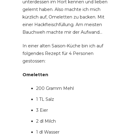
unterdessen im Hort kennen und lieben
gelernt haben. Also machte ich mich
kürzlich auf, Omeletten zu backen. Mit
einer Hackfleischfüllung. Am meisten
Bauchweh machte mir der Aufwand…
In einer alten Saison-Küche bin ich auf
folgendes Rezept für 4 Personen
gestossen:
Omeletten
200 Gramm Mehl
1 TL Salz
3 Eier
2 dl Milch
1 dl Wasser