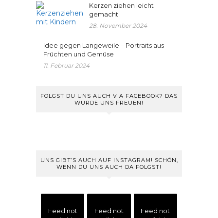
Kerzen ziehen leicht
gemacht
28. November 2024
Idee gegen Langeweile – Portraits aus
Früchten und Gemüse
11. Februar 2024
FOLGST DU UNS AUCH VIA FACEBOOK? DAS
WÜRDE UNS FREUEN!
UNS GIBT’S AUCH AUF INSTAGRAM! SCHÖN,
WENN DU UNS AUCH DA FOLGST!
Feed not
Feed not
Feed not