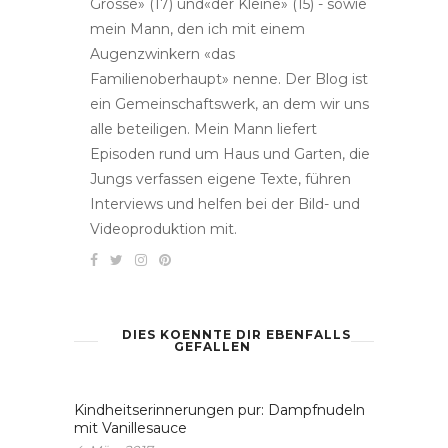
Grosse» (17) und«der Kleine» (15) - sowie
mein Mann, den ich mit einem
Augenzwinkern «das
Familienoberhaupt» nenne. Der Blog ist
ein Gemeinschaftswerk, an dem wir uns
alle beteiligen. Mein Mann liefert
Episoden rund um Haus und Garten, die
Jungs verfassen eigene Texte, führen
Interviews und helfen bei der Bild- und
Videoproduktion mit.
DIES KOENNTE DIR EBENFALLS
GEFALLEN
Kindheitserinnerungen pur: Dampfnudeln
mit Vanillesauce