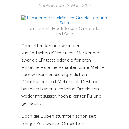
Publiziert am
2. März 2014
Familienhit: Hackfleisch-Omeletten
und Salat
Omeletten kennen wir in der
südländischen Küche nicht. Wir kennen
zwar die „Frittata oder die feineren
Frittatine – die Eiervarianten ohne Mehl –
aber wir kennen die eigentlichen
Pfannkuchen mit Mehl nicht. Deshalb
hatte ich bisher auch keine Omeletten –
weder mit süsser, noch pikanter Füllung –
gemacht.
Doch die Buben stürmten schon seit
einiger Zeit, weil sie Omeletten