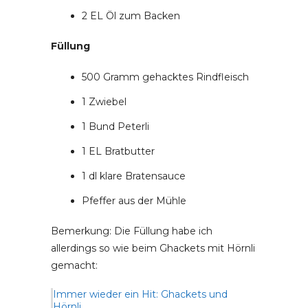
2 EL Öl zum Backen
Füllung
500 Gramm gehacktes Rindfleisch
1 Zwiebel
1 Bund Peterli
1 EL Bratbutter
1 dl klare Bratensauce
Pfeffer aus der Mühle
Bemerkung: Die Füllung habe ich
allerdings so wie beim Ghackets mit Hörnli
gemacht:
Immer wieder ein Hit: Ghackets und
Hörnli