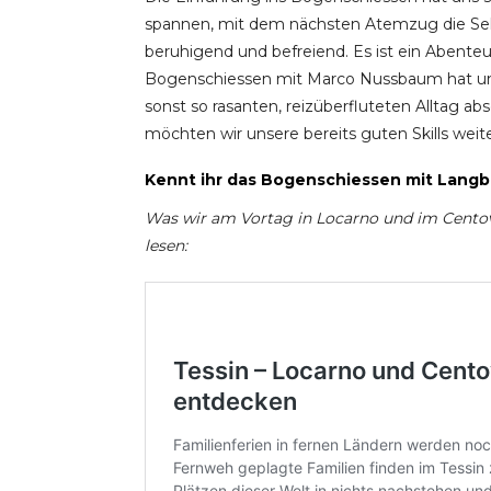
spannen, mit dem nächsten Atemzug die Sehn
beruhigend und befreiend. Es ist ein Abenteue
Bogenschiessen mit Marco Nussbaum hat un
sonst so rasanten, reizüberfluteten Alltag a
möchten wir unsere bereits guten Skills weit
Kennt ihr das Bogenschiessen mit Langb
Was wir am Vortag in Locarno und im Centova
lesen: