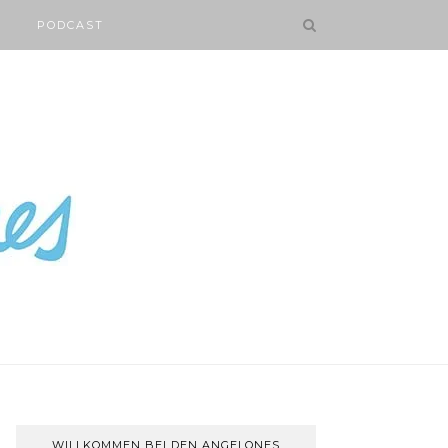
PODCAST
WILLKOMMEN BEI DEN ANGELONES