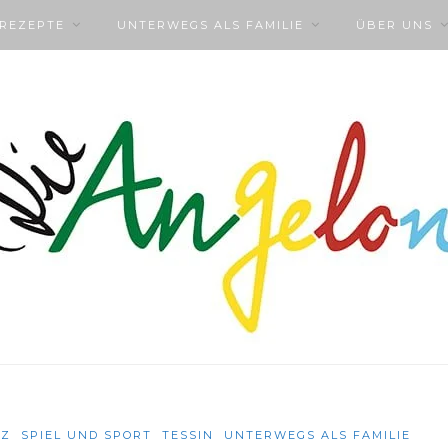
NREZEPTE
UNTERWEGS ALS FAMILIE
ÜBER UNS
IZ
SPIEL UND SPORT
TESSIN
UNTERWEGS ALS FAMILIE