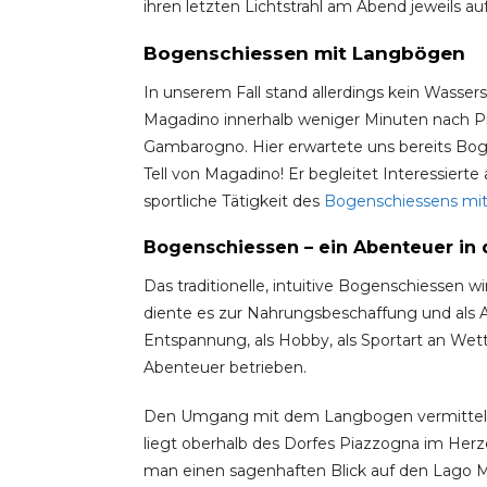
ihren letzten Lichtstrahl am Abend jeweils auf
Bogenschiessen mit Langbögen
In unserem Fall stand allerdings kein Wasse
Magadino innerhalb weniger Minuten nach Pia
Gambarogno. Hier erwartete uns bereits Bo
Tell von Magadino! Er begleitet Interessiert
sportliche Tätigkeit des
Bogenschiessens mi
Bogenschiessen – ein Abenteuer in d
Das traditionelle, intuitive Bogenschiessen w
diente es zur Nahrungsbeschaffung und als An
Entspannung, als Hobby, als Sportart an We
Abenteuer betrieben.
Den Umgang mit dem Langbogen vermittelt
liegt oberhalb des Dorfes Piazzogna im Herz
man einen sagenhaften Blick auf den Lago 