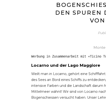
BOGENSCHIES
DEN SPUREN 
VON
Publ
Monte 
Werbung in Zusammenarbeit mit «Ticino T
Locarno und der Lago Maggiore
Weilt man in Locarno, gehört eine Schifffah
des Sees an Bord eines Schiffs zu entdecken, i
intensive Farben und die Landschaft darum he
Mittelmeer wähnt! Wir sind von Locarno nac
Bogenschiessen versucht haben. Unser Lehrer