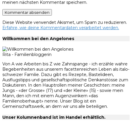
meinen nächsten Kommentar speichern.
Diese Website verwendet Akismet, um Spam zu reduzieren.
Erfahre, wie deine Kommentardaten verarbeitet werden.
Willkommen bei den Angelones
Rita - Familienbloggerin
Von A wie Arbeiten bis Z wie Zahnspange - ich erzähle wahre
Begebenheiten aus unserem facettenreichen Leben als italo-
schweizer Familie. Dazu gibt es Rezepte, Bastelideen,
Ausflugstipps und gesellschaftspolitische Denkanstösse zum
Diskutieren. In den Hauptrollen meiner Geschichten: meine
Jungs - «der Grosse» (17) und «der Kleine» (15) - sowie mein
Mann, den ich mit einem Augenzwinkern «das
Familienoberhaupt» nenne. Unser Blog ist ein
Gemeinschaftswerk, an dem wir uns alle beteiligen.
Unser Kolumnenband ist im Handel erhältlich.