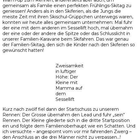
gemeinsam als Familie einen perfekten Frühlings-Skitag zu
geniessen! Anders als in den Skiferien, als die Jungs die
meiste Zeit mit ihren Skischul-Grüppchen unterwegs waren,
konnten wir heute alles gemeinsam unternehmen: Mal fuhr
der eine mit dem anderen im Sessellift hoch, mal übernahm
der eine oder der andere die Spitze oder das Schlusslicht in
unserer Familien-Karavane beim Skifahren. Das war genau
der Familien-Skitag, den sich die Kinder nach den Skiferien so
gewünscht hatten!
Zweisamkeit
in luftiger
Höhe: Der
Kleine mit
Mamma auf
dem
Sessellift
Kurz nach zwölf fiel dann der Startschuss zu unserem
Rennen: Der Grosse übernahm den Lead und fuhr „sein“
Rennen. Der Kleine gliederte sich in die dritte Startposition
ein und folgte dem Familienoberhaupt wie ein Schatten. Und
ich versuchte – angespornt vom vor mir fahrenden Zwerg –
den Anschluss an die drei Männer nicht zu verpassen…!