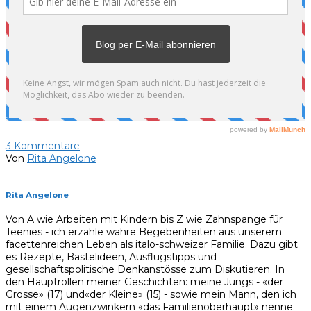
3
Kommentare
Von
Rita Angelone
Rita Angelone
Von A wie Arbeiten mit Kindern bis Z wie Zahnspange für
Teenies - ich erzähle wahre Begebenheiten aus unserem
facettenreichen Leben als italo-schweizer Familie. Dazu gibt
es Rezepte, Bastelideen, Ausflugstipps und
gesellschaftspolitische Denkanstösse zum Diskutieren. In
den Hauptrollen meiner Geschichten: meine Jungs - «der
Grosse» (17) und«der Kleine» (15) - sowie mein Mann, den ich
mit einem Augenzwinkern «das Familienoberhaupt» nenne.