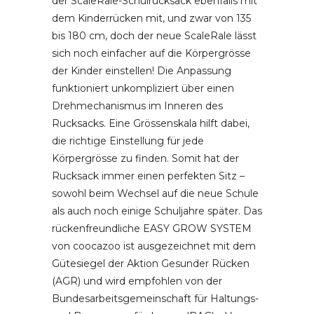
der ScaleRale-Schulrucksack ebenfalls mit
dem Kinderrücken mit, und zwar von 135
bis 180 cm, doch der neue ScaleRale lässt
sich noch einfacher auf die Körpergrösse
der Kinder einstellen! Die Anpassung
funktioniert unkompliziert über einen
Drehmechanismus im Inneren des
Rucksacks. Eine Grössenskala hilft dabei,
die richtige Einstellung für jede
Körpergrösse zu finden. Somit hat der
Rucksack immer einen perfekten Sitz –
sowohl beim Wechsel auf die neue Schule
als auch noch einige Schuljahre später. Das
rückenfreundliche EASY GROW SYSTEM
von coocazoo ist ausgezeichnet mit dem
Gütesiegel der Aktion Gesunder Rücken
(AGR) und wird empfohlen von der
Bundesarbeitsgemeinschaft für Haltungs-