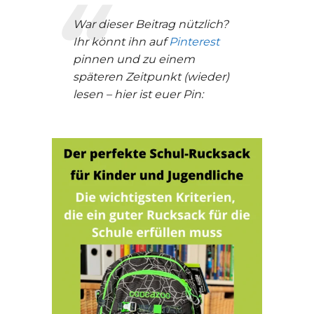
War dieser Beitrag nützlich?
Ihr könnt ihn auf
Pinterest
pinnen und zu einem
späteren Zeitpunkt (wieder)
lesen – hier ist euer Pin: