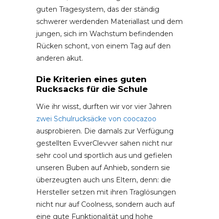
guten Tragesystem, das der ständig
schwerer werdenden Materiallast und dem
jungen, sich im Wachstum befindenden
Rücken schont, von einem Tag auf den
anderen akut.
Die Kriterien eines guten
Rucksacks für die Schule
Wie ihr wisst, durften wir vor vier Jahren
zwei Schulrucksäcke von coocazoo
ausprobieren. Die damals zur Verfügung
gestellten EvverClevver sahen nicht nur
sehr cool und sportlich aus und gefielen
unseren Buben auf Anhieb, sondern sie
überzeugten auch uns Eltern, denn: die
Hersteller setzen mit ihren Traglösungen
nicht nur auf Coolness, sondern auch auf
eine gute Funktionalität und hohe