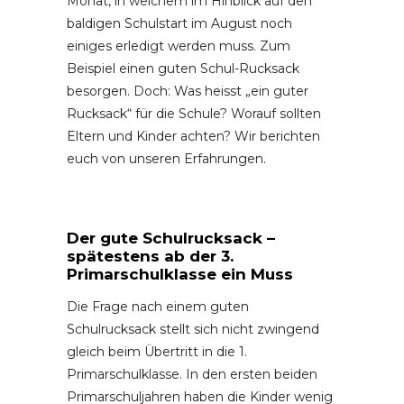
Monat, in welchem im Hinblick auf den
baldigen Schulstart im August noch
einiges erledigt werden muss. Zum
Beispiel einen guten Schul-Rucksack
besorgen. Doch: Was heisst „ein guter
Rucksack“ für die Schule? Worauf sollten
Eltern und Kinder achten? Wir berichten
euch von unseren Erfahrungen.
Der gute Schulrucksack –
spätestens ab der 3.
Primarschulklasse ein Muss
Die Frage nach einem guten
Schulrucksack stellt sich nicht zwingend
gleich beim Übertritt in die 1.
Primarschulklasse. In den ersten beiden
Primarschuljahren haben die Kinder wenig