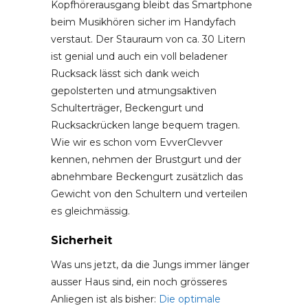
Kopfhörerausgang bleibt das Smartphone
beim Musikhören sicher im Handyfach
verstaut. Der Stauraum von ca. 30 Litern
ist genial und auch ein voll beladener
Rucksack lässt sich dank weich
gepolsterten und atmungsaktiven
Schulterträger, Beckengurt und
Rucksackrücken lange bequem tragen.
Wie wir es schon vom EvverClevver
kennen, nehmen der Brustgurt und der
abnehmbare Beckengurt zusätzlich das
Gewicht von den Schultern und verteilen
es gleichmässig.
Sicherheit
Was uns jetzt, da die Jungs immer länger
ausser Haus sind, ein noch grösseres
Anliegen ist als bisher:
Die optimale