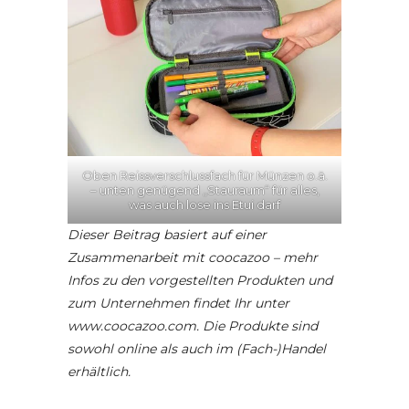
Oben Reissverschlussfach für Münzen o.ä.
– unten genügend „Stauraum“ für alles,
was auch lose ins Etui darf
Dieser Beitrag basiert auf einer
Zusammenarbeit mit coocazoo – mehr
Infos zu den vorgestellten Produkten und
zum Unternehmen findet Ihr unter
www.coocazoo.com. Die Produkte sind
sowohl online als auch im (Fach-)Handel
erhältlich.