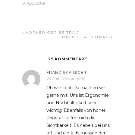
3. April 2018
VORHERIGER BEITRAG
NÄCHSTER BEITRAG
79 KOMMENTARE
FRANZISKA GIGER
25. Juni 2020 at 05:38
Oh wie cool. Da machen wir
gerne mit. Uns ist Ergonomie
und Nachhaltigkeit sehr
wichtig. Ebenfalls von hoher
Priorität ist für mich die
Sichtbarkeit. Es nebelt bei uns
oft und die Kids müssen der