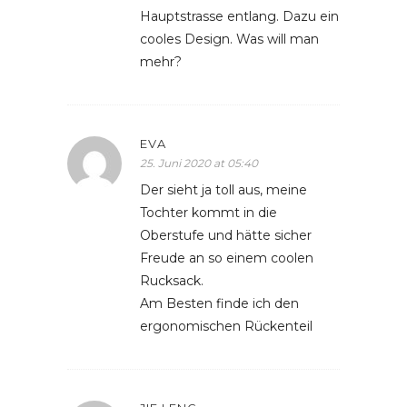
Hauptstrasse entlang. Dazu ein
cooles Design. Was will man
mehr?
EVA
25. Juni 2020 at 05:40
Der sieht ja toll aus, meine
Tochter kommt in die
Oberstufe und hätte sicher
Freude an so einem coolen
Rucksack.
Am Besten finde ich den
ergonomischen Rückenteil