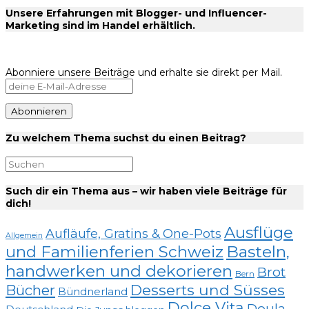
Unsere Erfahrungen mit Blogger- und Influencer-
Marketing sind im Handel erhältlich.
Abonniere unsere Beiträge und erhalte sie direkt per Mail.
Zu welchem Thema suchst du einen Beitrag?
Such dir ein Thema aus – wir haben viele Beiträge für
dich!
Ausflüge
Aufläufe, Gratins & One-Pots
Allgemein
und Familienferien Schweiz
Basteln,
handwerken und dekorieren
Brot
Bern
Desserts und Süsses
Bücher
Bündnerland
Dolce Vita
Doula