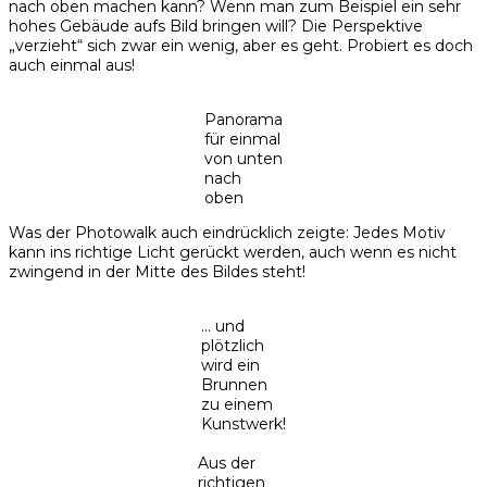
nach oben machen kann? Wenn man zum Beispiel ein sehr
hohes Gebäude aufs Bild bringen will? Die Perspektive
„verzieht“ sich zwar ein wenig, aber es geht. Probiert es doch
auch einmal aus!
Panorama
für einmal
von unten
nach
oben
Was der Photowalk auch eindrücklich zeigte: Jedes Motiv
kann ins richtige Licht gerückt werden, auch wenn es nicht
zwingend in der Mitte des Bildes steht!
… und
plötzlich
wird ein
Brunnen
zu einem
Kunstwerk!
Aus der
richtigen