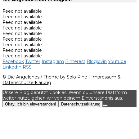
Feed not available
Feed not available
Feed not available
Feed not available
Feed not available
Feed not available
Feed not available
Feed not available
Feed not available
Facebook
Twitter
Instagram
Pinterest
Bloglovin
Youtube
LinkedIn
RSS
© Die Angelones / Theme by Solo Pine |
Impressum
&
Datenschutzerklärung
Unsere Blog benutzt Cookies. Wenn du unsere Plattform
weiter nutzt, gehen wir von deinem Einverständnis aus.
Okay, ich bin einverstanden!
Datenschutzerklärung