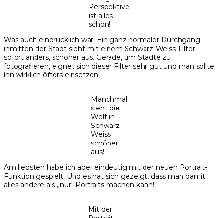
Perspektive
ist alles
schön!
Was auch eindrücklich war: Ein ganz normaler Durchgang
inmitten der Stadt sieht mit einem Schwarz-Weiss-Filter
sofort anders, schöner aus. Gerade, um Städte zu
fotografieren, eignet sich dieser Filter sehr gut und man sollte
ihn wirklich öfters einsetzen!
Manchmal
sieht die
Welt in
Schwarz-
Weiss
schöner
aus!
Am liebsten habe ich aber eindeutig mit der neuen Portrait-
Funktion gespielt. Und es hat sich gezeigt, dass man damit
alles andere als „nur“ Portraits machen kann!
Mit der
Portrait-