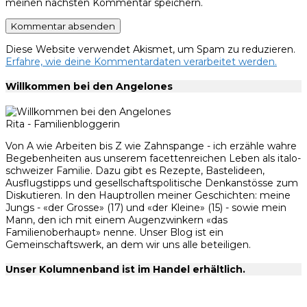
meinen nächsten Kommentar speichern.
Diese Website verwendet Akismet, um Spam zu reduzieren.
Erfahre, wie deine Kommentardaten verarbeitet werden.
Willkommen bei den Angelones
Rita - Familienbloggerin
Von A wie Arbeiten bis Z wie Zahnspange - ich erzähle wahre
Begebenheiten aus unserem facettenreichen Leben als italo-
schweizer Familie. Dazu gibt es Rezepte, Bastelideen,
Ausflugstipps und gesellschaftspolitische Denkanstösse zum
Diskutieren. In den Hauptrollen meiner Geschichten: meine
Jungs - «der Grosse» (17) und «der Kleine» (15) - sowie mein
Mann, den ich mit einem Augenzwinkern «das
Familienoberhaupt» nenne. Unser Blog ist ein
Gemeinschaftswerk, an dem wir uns alle beteiligen.
Unser Kolumnenband ist im Handel erhältlich.