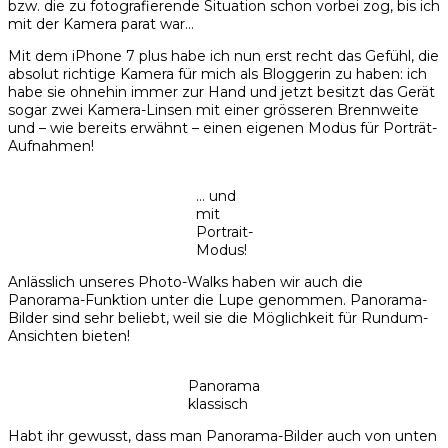
bzw. die zu fotografierende Situation schon vorbei zog, bis ich
mit der Kamera parat war…
Mit dem iPhone 7 plus habe ich nun erst recht das Gefühl, die
absolut richtige Kamera für mich als Bloggerin zu haben: ich
habe sie ohnehin immer zur Hand und jetzt besitzt das Gerät
sogar zwei Kamera-Linsen mit einer grösseren Brennweite
und – wie bereits erwähnt – einen eigenen Modus für Porträt-
Aufnahmen!
… und
mit
Portrait-
Modus!
Anlässlich unseres Photo-Walks haben wir auch die
Panorama-Funktion unter die Lupe genommen. Panorama-
Bilder sind sehr beliebt, weil sie die Möglichkeit für Rundum-
Ansichten bieten!
Panorama
klassisch
Habt ihr gewusst, dass man Panorama-Bilder auch von unten