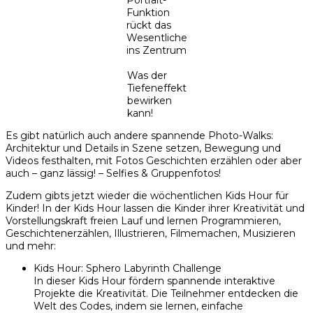
Funktion
rückt das
Wesentliche
ins Zentrum
Was der
Tiefeneffekt
bewirken
kann!
Es gibt natürlich auch andere spannende Photo-Walks:
Architektur und Details in Szene setzen, Bewegung und
Videos festhalten, mit Fotos Geschichten erzählen oder aber
auch – ganz lässig! – Selfies & Gruppenfotos!
Zudem gibts jetzt wieder die wöchentlichen Kids Hour für
Kinder! In der Kids Hour lassen die Kinder ihrer Kreativität und
Vorstellungskraft freien Lauf und lernen Programmieren,
Geschichtenerzählen, Illustrieren, Filmemachen, Musizieren
und mehr:
Kids Hour: Sphero Labyrinth Challenge
In dieser Kids Hour fördern spannende interaktive
Projekte die Kreativität. Die Teilnehmer entdecken die
Welt des Codes, indem sie lernen, einfache