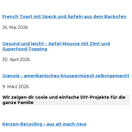
French Toast mit Speck und Äpfeln aus dem Backofen
26. Mai 2026
Gesund und leicht – Apfel-Mousse mit Zimt und
Superfood-Topping
30. April 2026
Granola – amerikanisches Knuspermüesli selbstgemacht
9. März 2026
Wir zeigen dir coole und einfache DIY-Projekte für die
ganze Familie
Kerzen-Recycling – aus alt mach neu!