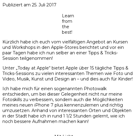
Publiziert am
25. Juli 2017
Learn
from
the
best!
Kürzlich habe ich euch vom vielfältigen Angebot an Kursen
und Workshops in den Apple-Stores berichtet und vor ein
paar Tagen habe ich nun selber an einer Tipps & Tricks-
Session teilgenommen!
Unter „Today at Apple“ bietet Apple über 15 tägliche Tipps &
Tricks-Sessions zu vielen interessanten Themen wie Foto und
Video, Musik, Kunst und Design an – und dies auch für Kinder!
Ich habe mich für einen sogenannten Photowalk
entschieden, um bei dieser Gelegenheit nicht nur meine
Fotoskills zu verbessern, sondern auch die Möglichkeiten
meines neuen iPhone 7 plus kennenzulernen und richtig
umzusetzen. Anhand von interessanten Orten und Objekten
in der Stadt habe ich in rund 1 1/2 Stunden gelernt, wie ich
noch bessere Aufnahmen machen kann!