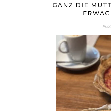
GANZ DIE MUT
ERWAC
Publ