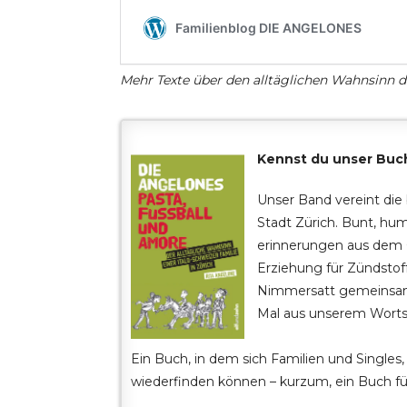
Mehr Texte über den alltäglichen Wahnsinn d
Kennst du unser Buc
Unser Band vereint di
Stadt Zürich. Bunt, hum
erinnerungen aus dem G
Erziehung für Zündstof
Nimmersatt gemeinsam
Mal aus unserem Wortsc
Ein Buch, in dem sich Familien und Single
wiederfinden können – kurzum, ein Buch für