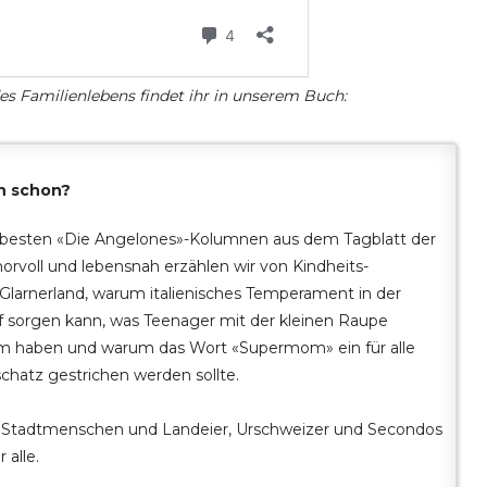
es Familienlebens findet ihr in unserem Buch:
h schon?
e besten «Die Angelones»-Kolumnen aus dem Tagblatt der
orvoll und lebensnah erzählen wir von Kindheits-
larnerland, warum italienisches Temperament in der
f sorgen kann, was Teenager mit der kleinen Raupe
 haben und warum das Wort «Supermom» ein für alle
hatz gestrichen werden sollte.
s, Stadtmenschen und Landeier, Urschweizer und Secondos
 alle.