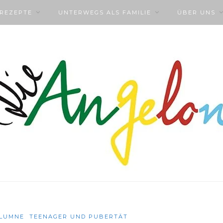
NREZEPTE
UNTERWEGS ALS FAMILIE
ÜBER UNS
LUMNE
TEENAGER UND PUBERTÄT