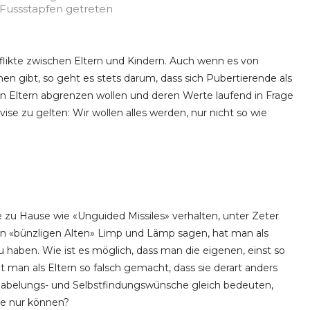
Fussstapfen getreten
likte zwischen Eltern und Kindern. Auch wenn es von
en gibt, so geht es stets darum, dass sich Pubertierende als
n Eltern abgrenzen wollen und deren Werte laufend in Frage
se zu gelten: Wir wollen alles werden, nur nicht so wie
e zu Hause wie «Unguided Missiles» verhalten, unter Zeter
 «bünzligen Alten» Limp und Lämp sagen, hat man als
u haben. Wie ist es möglich, dass man die eigenen, einst so
t man als Eltern so falsch gemacht, dass sie derart anders
bnabelungs- und Selbstfindungswünsche gleich bedeuten,
sie nur können?