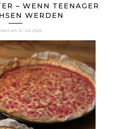
TER – WENN TEENAGER
HSEN WERDEN
iziert am
12. Juli 2022