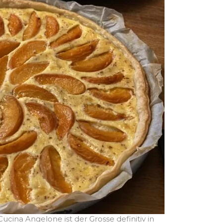
cina Angelone ist der Grosse definitiv in