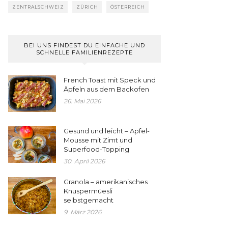
ZENTRALSCHWEIZ
ZÜRICH
ÖSTERREICH
BEI UNS FINDEST DU EINFACHE UND
SCHNELLE FAMILIENREZEPTE
French Toast mit Speck und
Äpfeln aus dem Backofen
26. Mai 2026
Gesund und leicht – Apfel-
Mousse mit Zimt und
Superfood-Topping
30. April 2026
Granola – amerikanisches
Knuspermüesli
selbstgemacht
9. März 2026