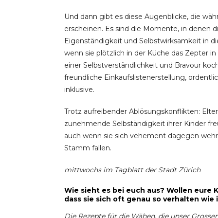
Und dann gibt es diese Augenblicke, die währ
erscheinen. Es sind die Momente, in denen 
Eigenständigkeit und Selbstwirksamkeit in di
wenn sie plötzlich in der Küche das Zepter
einer Selbstverständlichkeit und Bravour ko
freundliche Einkaufslistenerstellung, orden
inklusive.
Trotz aufreibender Ablösungskonflikten: Elte
zunehmende Selbständigkeit ihrer Kinder fr
auch wenn sie sich vehement dagegen wehren
Stamm fallen.
mittwochs im Tagblatt der Stadt Zürich
Wie sieht es bei euch aus? Wollen eure K
dass sie sich oft genau so verhalten wie 
Die Rezepte für die Wähen, die unser Grosser