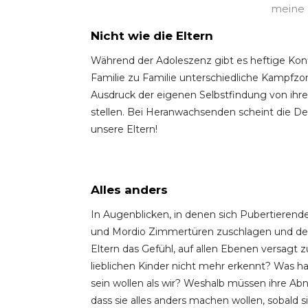
meine 
Nicht wie die Eltern
Während der Adoleszenz gibt es heftige Konf
Familie zu Familie unterschiedliche Kampfzon
Ausdruck der eigenen Selbstfindung von ihre
stellen. Bei Heranwachsenden scheint die Devi
unsere Eltern!
Alles anders
In Augenblicken, in denen sich Pubertierend
und Mordio Zimmertüren zuschlagen und den
Eltern das Gefühl, auf allen Ebenen versagt z
lieblichen Kinder nicht mehr erkennt? Was ha
sein wollen als wir? Weshalb müssen ihre A
dass sie alles anders machen wollen, sobald 