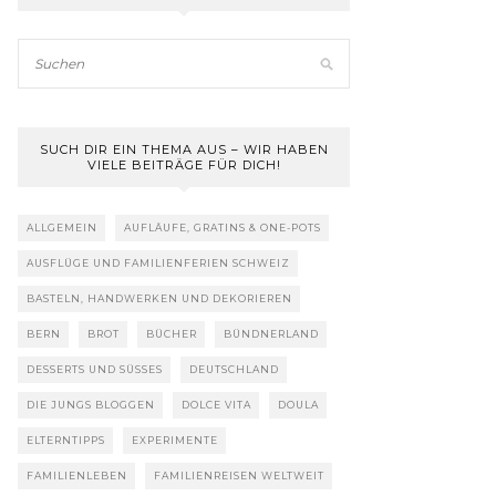
SUCH DIR EIN THEMA AUS – WIR HABEN
VIELE BEITRÄGE FÜR DICH!
ALLGEMEIN
AUFLÄUFE, GRATINS & ONE-POTS
AUSFLÜGE UND FAMILIENFERIEN SCHWEIZ
BASTELN, HANDWERKEN UND DEKORIEREN
BERN
BROT
BÜCHER
BÜNDNERLAND
DESSERTS UND SÜSSES
DEUTSCHLAND
DIE JUNGS BLOGGEN
DOLCE VITA
DOULA
ELTERNTIPPS
EXPERIMENTE
FAMILIENLEBEN
FAMILIENREISEN WELTWEIT