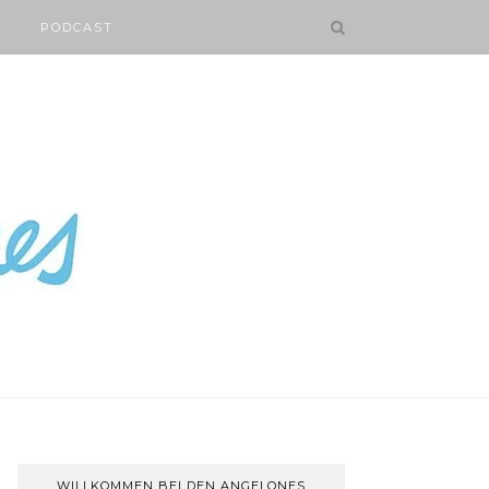
PODCAST
WILLKOMMEN BEI DEN ANGELONES