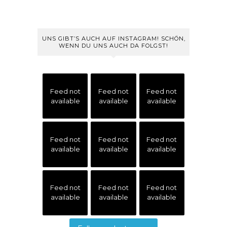
UNS GIBT’S AUCH AUF INSTAGRAM! SCHÖN,
WENN DU UNS AUCH DA FOLGST!
Feed not
Feed not
Feed not
available
available
available
Feed not
Feed not
Feed not
available
available
available
Feed not
Feed not
Feed not
available
available
available