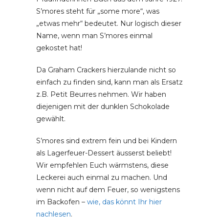
S’mores steht für „some more“, was
„etwas mehr“ bedeutet. Nur logisch dieser
Name, wenn man S’mores einmal
gekostet hat!
Da Graham Crackers hierzulande nicht so
einfach zu finden sind, kann man als Ersatz
z.B. Petit Beurres nehmen. Wir haben
diejenigen mit der dunklen Schokolade
gewählt.
S’mores sind extrem fein und bei Kindern
als Lagerfeuer-Dessert äusserst beliebt!
Wir empfehlen Euch wärmstens, diese
Leckerei auch einmal zu machen. Und
wenn nicht auf dem Feuer, so wenigstens
im Backofen –
wie, das könnt Ihr hier
nachlesen
.