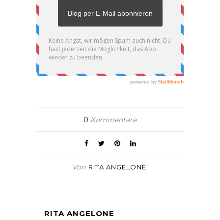
0
Kommentare
Von
RITA ANGELONE
RITA ANGELONE