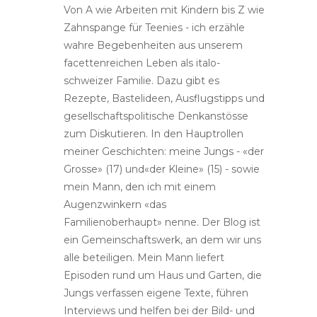
Von A wie Arbeiten mit Kindern bis Z wie
Zahnspange für Teenies - ich erzähle
wahre Begebenheiten aus unserem
facettenreichen Leben als italo-
schweizer Familie. Dazu gibt es
Rezepte, Bastelideen, Ausflugstipps und
gesellschaftspolitische Denkanstösse
zum Diskutieren. In den Hauptrollen
meiner Geschichten: meine Jungs - «der
Grosse» (17) und«der Kleine» (15) - sowie
mein Mann, den ich mit einem
Augenzwinkern «das
Familienoberhaupt» nenne. Der Blog ist
ein Gemeinschaftswerk, an dem wir uns
alle beteiligen. Mein Mann liefert
Episoden rund um Haus und Garten, die
Jungs verfassen eigene Texte, führen
Interviews und helfen bei der Bild- und