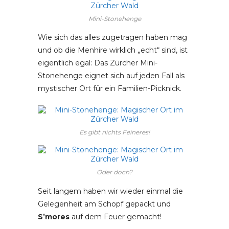
Mini-Stonehenge
Wie sich das alles zugetragen haben mag
und ob die Menhire wirklich „echt“ sind, ist
eigentlich egal: Das Zürcher Mini-
Stonehenge eignet sich auf jeden Fall als
mystischer Ort für ein Familien-Picknick.
Es gibt nichts Feineres!
Oder doch?
Seit langem haben wir wieder einmal die
Gelegenheit am Schopf gepackt und
S’mores
auf dem Feuer gemacht!