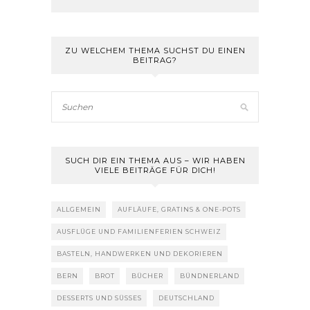
ZU WELCHEM THEMA SUCHST DU EINEN
BEITRAG?
SUCH DIR EIN THEMA AUS – WIR HABEN
VIELE BEITRÄGE FÜR DICH!
ALLGEMEIN
AUFLÄUFE, GRATINS & ONE-POTS
AUSFLÜGE UND FAMILIENFERIEN SCHWEIZ
BASTELN, HANDWERKEN UND DEKORIEREN
BERN
BROT
BÜCHER
BÜNDNERLAND
DESSERTS UND SÜSSES
DEUTSCHLAND