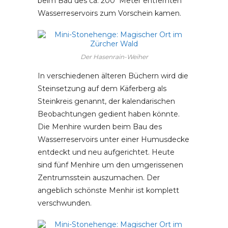
beim Bau des ca. 200 Meter entfernten
Wasserreservoirs zum Vorschein kamen.
Der Hasenrain-Weiher
In verschiedenen älteren Büchern wird die
Steinsetzung auf dem Käferberg als
Steinkreis genannt, der kalendarischen
Beobachtungen gedient haben könnte.
Die Menhire wurden beim Bau des
Wasserreservoirs unter einer Humusdecke
entdeckt und neu aufgerichtet. Heute
sind fünf Menhire um den umgerissenen
Zentrumsstein auszumachen. Der
angeblich schönste Menhir ist komplett
verschwunden.