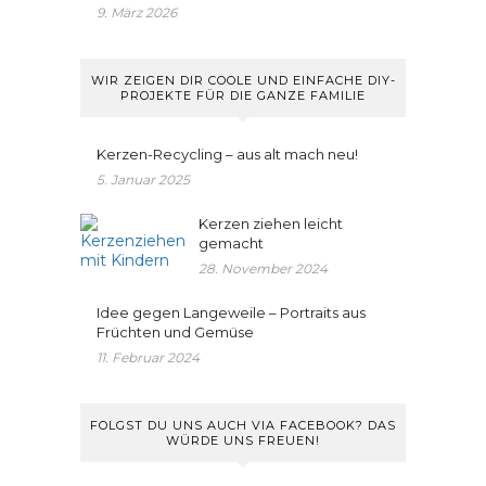
9. März 2026
WIR ZEIGEN DIR COOLE UND EINFACHE DIY-
PROJEKTE FÜR DIE GANZE FAMILIE
Kerzen-Recycling – aus alt mach neu!
5. Januar 2025
Kerzen ziehen leicht
gemacht
28. November 2024
Idee gegen Langeweile – Portraits aus
Früchten und Gemüse
11. Februar 2024
FOLGST DU UNS AUCH VIA FACEBOOK? DAS
WÜRDE UNS FREUEN!