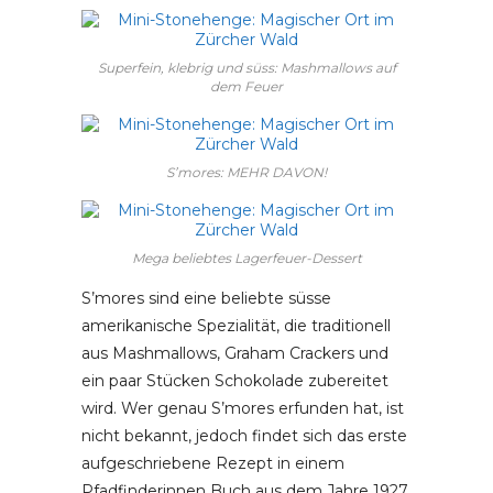
Superfein, klebrig und süss: Mashmallows auf
dem Feuer
S’mores: MEHR DAVON!
Mega beliebtes Lagerfeuer-Dessert
S’mores sind eine beliebte süsse
amerikanische Spezialität, die traditionell
aus Mashmallows, Graham Crackers und
ein paar Stücken Schokolade zubereitet
wird. Wer genau S’mores erfunden hat, ist
nicht bekannt, jedoch findet sich das erste
aufgeschriebene Rezept in einem
Pfadfinderinnen Buch aus dem Jahre 1927.