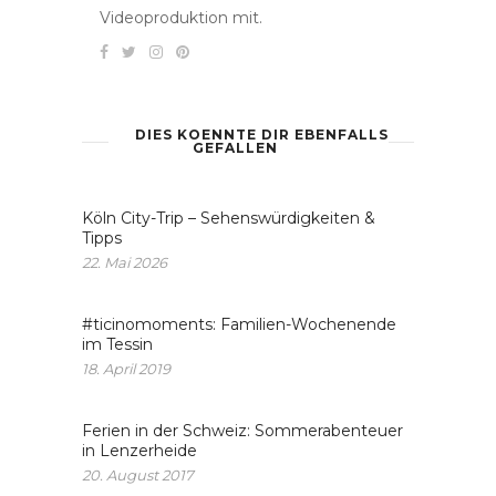
Videoproduktion mit.
DIES KOENNTE DIR EBENFALLS
GEFALLEN
Köln City-Trip – Sehenswürdigkeiten &
Tipps
22. Mai 2026
#ticinomoments: Familien-Wochenende
im Tessin
18. April 2019
Ferien in der Schweiz: Sommerabenteuer
in Lenzerheide
20. August 2017