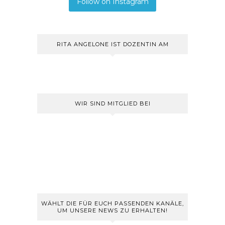
Follow on Instagram
RITA ANGELONE IST DOZENTIN AM
WIR SIND MITGLIED BEI
WÄHLT DIE FÜR EUCH PASSENDEN KANÄLE,
UM UNSERE NEWS ZU ERHALTEN!