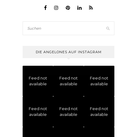
DIE ANGELONES AUF INSTAGRAM
Feed not
Feed not
Feed not
available
available
available
Feed not
Feed not
Feed not
available
available
available