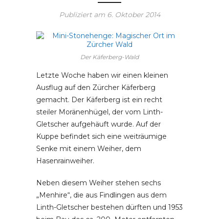
Publiziert am
6. Oktober 2014
Der Käferberg-Wald
Letzte Woche haben wir einen kleinen
Ausflug auf den Zürcher Käferberg
gemacht. Der Käferberg ist ein recht
steiler Moränenhügel, der vom Linth-
Gletscher aufgehäuft wurde. Auf der
Kuppe befindet sich eine weiträumige
Senke mit einem Weiher, dem
Hasenrainweiher.
Neben diesem Weiher stehen sechs
„Menhire“, die aus Findlingen aus dem
Linth-Gletscher bestehen dürften und 1953