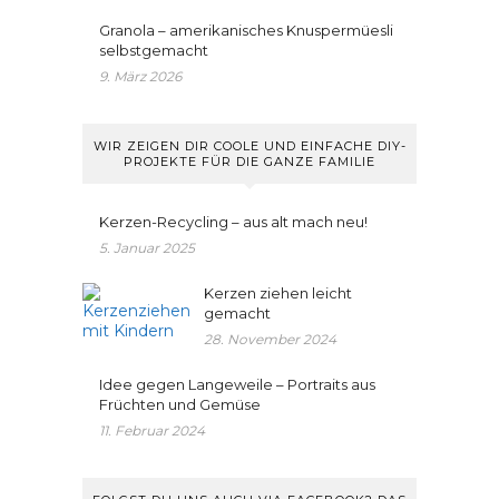
Granola – amerikanisches Knuspermüesli
selbstgemacht
9. März 2026
WIR ZEIGEN DIR COOLE UND EINFACHE DIY-
PROJEKTE FÜR DIE GANZE FAMILIE
Kerzen-Recycling – aus alt mach neu!
5. Januar 2025
Kerzen ziehen leicht
gemacht
28. November 2024
Idee gegen Langeweile – Portraits aus
Früchten und Gemüse
11. Februar 2024