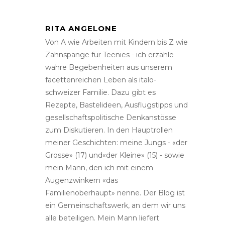
RITA ANGELONE
Von A wie Arbeiten mit Kindern bis Z wie
Zahnspange für Teenies - ich erzähle
wahre Begebenheiten aus unserem
facettenreichen Leben als italo-
schweizer Familie. Dazu gibt es
Rezepte, Bastelideen, Ausflugstipps und
gesellschaftspolitische Denkanstösse
zum Diskutieren. In den Hauptrollen
meiner Geschichten: meine Jungs - «der
Grosse» (17) und«der Kleine» (15) - sowie
mein Mann, den ich mit einem
Augenzwinkern «das
Familienoberhaupt» nenne. Der Blog ist
ein Gemeinschaftswerk, an dem wir uns
alle beteiligen. Mein Mann liefert