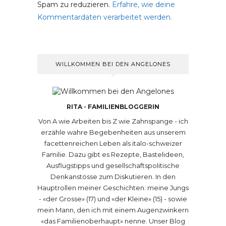
Spam zu reduzieren.
Erfahre, wie deine
Kommentardaten verarbeitet werden.
WILLKOMMEN BEI DEN ANGELONES
RITA - FAMILIENBLOGGERIN
Von A wie Arbeiten bis Z wie Zahnspange - ich
erzähle wahre Begebenheiten aus unserem
facettenreichen Leben als italo-schweizer
Familie. Dazu gibt es Rezepte, Bastelideen,
Ausflugstipps und gesellschaftspolitische
Denkanstösse zum Diskutieren. In den
Hauptrollen meiner Geschichten: meine Jungs
- «der Grosse» (17) und «der Kleine» (15) - sowie
mein Mann, den ich mit einem Augenzwinkern
«das Familienoberhaupt» nenne. Unser Blog