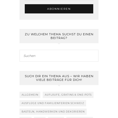
ZU WELCHEM THEMA SUCHST DU EINEN
BEITRAG?
SUCH DIR EIN THEMA AUS – WIR HABEN
VIELE BEITRÄGE FÜR DICH!
ALLGEMEIN
AUFLÄUFE, GRATINS & ONE-POTS
AUSFLÜGE UND FAMILIENFERIEN SCHWEIZ
BASTELN, HANDWERKEN UND DEKORIEREN