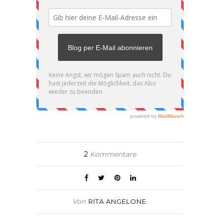
2
Kommentare
Von
RITA ANGELONE