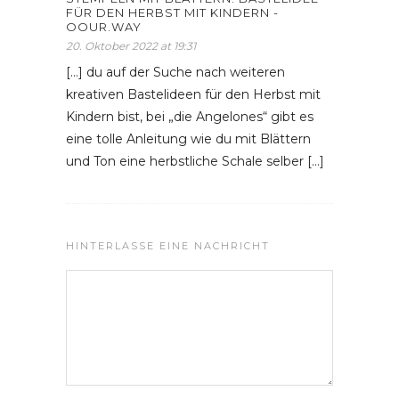
FÜR DEN HERBST MIT KINDERN -
OOUR.WAY
20. Oktober 2022 at 19:31
[…] du auf der Suche nach weiteren
kreativen Bastelideen für den Herbst mit
Kindern bist, bei „die Angelones“ gibt es
eine tolle Anleitung wie du mit Blättern
und Ton eine herbstliche Schale selber […]
HINTERLASSE EINE NACHRICHT