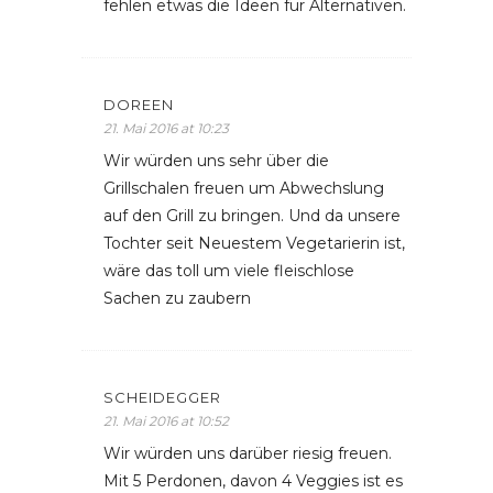
fehlen etwas die Ideen für Alternativen.
DOREEN
21. Mai 2016 at 10:23
Wir würden uns sehr über die
Grillschalen freuen um Abwechslung
auf den Grill zu bringen. Und da unsere
Tochter seit Neuestem Vegetarierin ist,
wäre das toll um viele fleischlose
Sachen zu zaubern
SCHEIDEGGER
21. Mai 2016 at 10:52
Wir würden uns darüber riesig freuen.
Mit 5 Perdonen, davon 4 Veggies ist es