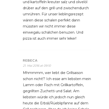
und kartoffeln kreuter salz und olivelöl
drüber auf den grill und zwischendurch
umrühren. Für unser lieblingsrezept
wären diese schalen perfekt dann
müssten wir nicht immer diese
einwegalu schälchen benuzen. Und
pizza ist auch immer sehr leker!
REBECA
21. Mai 2016 at 09:10
Mhmmmm, wer liebt die Grillsaison
schon nicht!? Ich esse am liebsten mein
Lamm oder Fisch mit Grillkartoffeln,
gegrillten Zuchetti und Salat. Am
liebsten würde ich jedoch nun gleich
heute die Erbsli/Rüeblipfanne auf dem