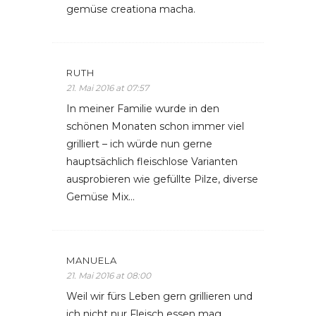
gemüse creationa macha.
RUTH
21. Mai 2016 at 07:57
In meiner Familie wurde in den
schönen Monaten schon immer viel
grilliert – ich würde nun gerne
hauptsächlich fleischlose Varianten
ausprobieren wie gefüllte Pilze, diverse
Gemüse Mix…
MANUELA
21. Mai 2016 at 08:00
Weil wir fürs Leben gern grillieren und
ich nicht nur Fleisch essen mag