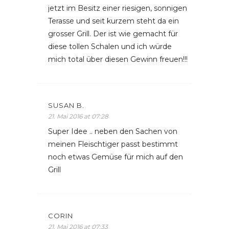
jetzt im Besitz einer riesigen, sonnigen
Terasse und seit kurzem steht da ein
grosser Grill. Der ist wie gemacht für
diese tollen Schalen und ich würde
mich total über diesen Gewinn freuen!!!
SUSAN B.
21. Mai 2016 at 07:28
Super Idee .. neben den Sachen von
meinen Fleischtiger passt bestimmt
noch etwas Gemüse für mich auf den
Grill
CORIN
21. Mai 2016 at 07:33