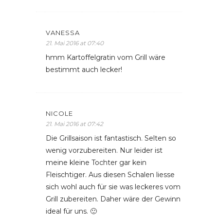
VANESSA
21. Mai 2016 at 07:40
hmm Kartoffelgratin vom Grill wäre
bestimmt auch lecker!
NICOLE
21. Mai 2016 at 07:42
Die Grillsaison ist fantastisch. Selten so
wenig vorzubereiten. Nur leider ist
meine kleine Tochter gar kein
Fleischtiger. Aus diesen Schalen liesse
sich wohl auch für sie was leckeres vom
Grill zubereiten. Daher wäre der Gewinn
ideal für uns. 🙂