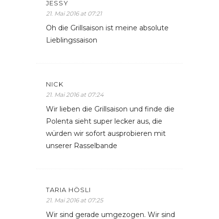
JESSY
21. Mai 2016 at 07:21
Oh die Grillsaison ist meine absolute
Lieblingssaison
NICK
21. Mai 2016 at 07:24
Wir lieben die Grillsaison und finde die
Polenta sieht super lecker aus, die
würden wir sofort ausprobieren mit
unserer Rasselbande
TARIA HÖSLI
21. Mai 2016 at 07:25
Wir sind gerade umgezogen. Wir sind