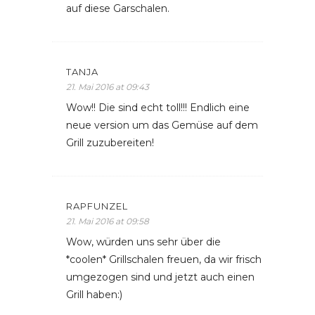
auf diese Garschalen.
TANJA
21. Mai 2016 at 09:43
Wow!! Die sind echt toll!!! Endlich eine
neue version um das Gemüse auf dem
Grill zuzubereiten!
RAPFUNZEL
21. Mai 2016 at 09:58
Wow, würden uns sehr über die
*coolen* Grillschalen freuen, da wir frisch
umgezogen sind und jetzt auch einen
Grill haben:)