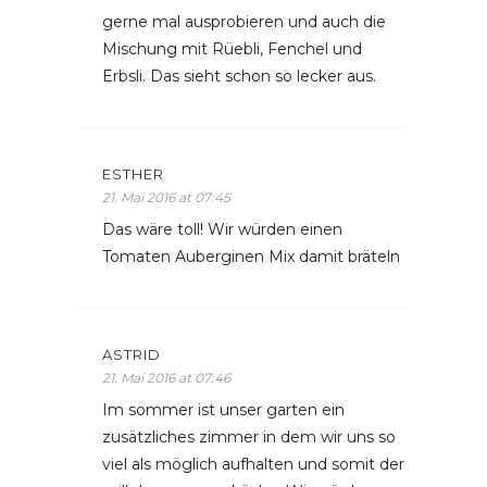
gerne mal ausprobieren und auch die
Mischung mit Rüebli, Fenchel und
Erbsli. Das sieht schon so lecker aus.
ESTHER
21. Mai 2016 at 07:45
Das wäre toll! Wir würden einen
Tomaten Auberginen Mix damit bräteln
ASTRID
21. Mai 2016 at 07:46
Im sommer ist unser garten ein
zusätzliches zimmer in dem wir uns so
viel als möglich aufhalten und somit der