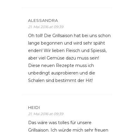
ALESSANDRA
21. Mai 2016 at 09:39
Oh toll! Die Grillsaison hat bei uns schon
lange begonnen und wird sehr späht
enden! Wir lieben Fleisch und Spiessli,
aber viel Gemüse dazu muss sein!
Diese neuen Rezepte muss ich
unbedingt ausprobieren und die
Schalen sind bestimmt der Hit!
HEIDI
21. Mai 2016 at 09:39
Das wäre was tolles für unsere
Grillsaison. Ich würde mich sehr freuen