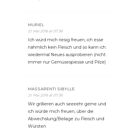
MURIEL
21. Mai 2016 at 07:36
Ich würd mich riesig freuen, ich esse
nähmlich kein Fleisch und so kann ich
wiedermal Neues ausprobieren (nicht
immer nur Gemüsespiesse und Pilze)
MASSARENTI SIBYLLE
21. Mai 2016 at 07:36
Wir grillieren auch seeeehr gerne und
ich würde mich freuen, über die
Abwechslung/Beilage zu Fleisch und
Würsten