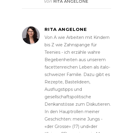
Von
RITA ANGELONE
RITA ANGELONE
Von A wie Arbeiten mit Kindern
bis Z wie Zahnspange für
Teenies - ich erzähle wahre
Begebenheiten aus unserem
facettenreichen Leben als italo-
schweizer Familie. Dazu gibt es
Rezepte, Bastelideen,
Ausflugstipps und
gesellschaftspolitische
Denkanstösse zum Diskutieren.
In den Hauptrollen meiner
Geschichten: meine Jungs -
«der Grosse» (17) und«der