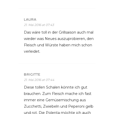
LAURA
21. Mai 2016 at 07:43
Das wäre toll in der Grillsaison auch mal
wieder was Neues auszuprobieren, den
Fleisch und Würste haben mich schon
verleidet.
BRIGITTE
21. Mai 2016 at 07:44
Diese tollen Schalen könnte ich gut
brauchen. Zum Fleisch mache ich fast
immer eine Gemüsemischung aus
Zucchetti, Zwiebeln und Peperoni gelb
und rot. Die Polenta möchte ich auch