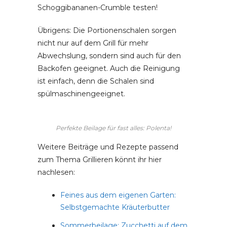
Schoggibananen-Crumble testen!
Übrigens: Die Portionenschalen sorgen
nicht nur auf dem Grill für mehr
Abwechslung, sondern sind auch für den
Backofen geeignet. Auch die Reinigung
ist einfach, denn die Schalen sind
spülmaschinengeeignet.
Perfekte Beilage für fast alles: Polenta!
Weitere Beiträge und Rezepte passend
zum Thema Grillieren könnt ihr hier
nachlesen:
Feines aus dem eigenen Garten:
Selbstgemachte Kräuterbutter
Sommerbeilage: Zucchetti auf dem