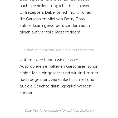
nach speziellen, möglichst fleischlosen
Grillrezepten. Dabei bin ich nicht nur auf
die Garschalen Mini von Betty Bossi
aufmerksam geworden, sondern auch
gleich auf vier tolle Rezeptideen!
Schale mit Polenta, Tomaten und Mozzarella
Unterdessen haben wir die zum
Ausprobieren erhaltenen Garschalen schon
einige Male eingesetzt und wir sind immer
noch begeistert, wie einfach, schnell und
gut die Gerichte darin „gegrillt“ werden
können.
Tolle Portionenschalen für saftiges Grillieren