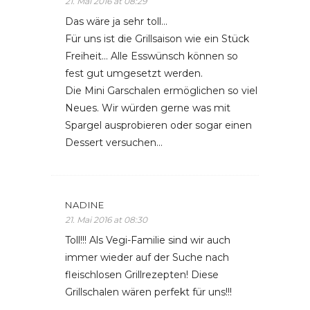
21. Mai 2016 at 08:29
Das wäre ja sehr toll…
Für uns ist die Grillsaison wie ein Stück
Freiheit… Alle Esswünsch können so
fest gut umgesetzt werden.
Die Mini Garschalen ermöglichen so viel
Neues. Wir würden gerne was mit
Spargel ausprobieren oder sogar einen
Dessert versuchen…
NADINE
21. Mai 2016 at 08:30
Toll!!! Als Vegi-Familie sind wir auch
immer wieder auf der Suche nach
fleischlosen Grillrezepten! Diese
Grillschalen wären perfekt für uns!!!