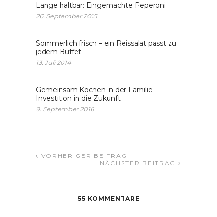
Lange haltbar: Eingemachte Peperoni
26. September 2015
Sommerlich frisch – ein Reissalat passt zu
jedem Buffet
13. Juli 2014
Gemeinsam Kochen in der Familie –
Investition in die Zukunft
9. September 2016
VORHERIGER BEITRAG
NÄCHSTER BEITRAG
55 KOMMENTARE