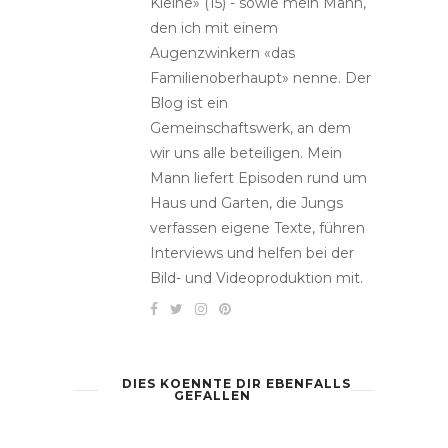
Kleine» (15) - sowie mein Mann,
den ich mit einem
Augenzwinkern «das
Familienoberhaupt» nenne. Der
Blog ist ein
Gemeinschaftswerk, an dem
wir uns alle beteiligen. Mein
Mann liefert Episoden rund um
Haus und Garten, die Jungs
verfassen eigene Texte, führen
Interviews und helfen bei der
Bild- und Videoproduktion mit.
DIES KOENNTE DIR EBENFALLS
GEFALLEN