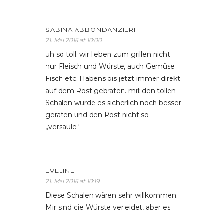
SABINA ABBONDANZIERI
21. Mai 2016 at 10:00
uh so toll. wir lieben zum grillen nicht
nur Fleisch und Würste, auch Gemüse
Fisch etc. Habens bis jetzt immer direkt
auf dem Rost gebraten. mit den tollen
Schalen würde es sicherlich noch besser
geraten und den Rost nicht so
„versäule“
EVELINE
21. Mai 2016 at 10:19
Diese Schalen wären sehr willkommen.
Mir sind die Würste verleidet, aber es