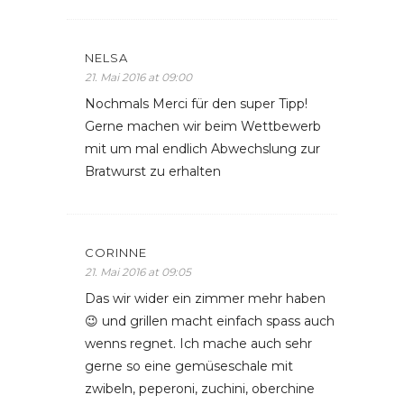
NELSA
21. Mai 2016 at 09:00
Nochmals Merci für den super Tipp!
Gerne machen wir beim Wettbewerb
mit um mal endlich Abwechslung zur
Bratwurst zu erhalten
CORINNE
21. Mai 2016 at 09:05
Das wir wider ein zimmer mehr haben
😉 und grillen macht einfach spass auch
wenns regnet. Ich mache auch sehr
gerne so eine gemüseschale mit
zwibeln, peperoni, zuchini, oberchine