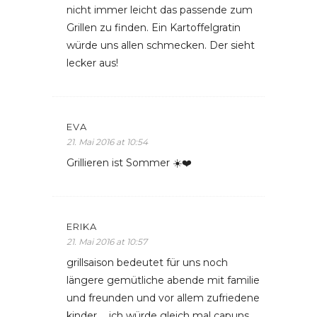
nicht immer leicht das passende zum
Grillen zu finden. Ein Kartoffelgratin
würde uns allen schmecken. Der sieht
lecker aus!
EVA
21. Mai 2016 at 10:54
Grillieren ist Sommer ☀️❤️
ERIKA
21. Mai 2016 at 10:57
grillsaison bedeutet für uns noch
längere gemütliche abende mit familie
und freunden und vor allem zufriedene
kinder … ich würde gleich mal capuns