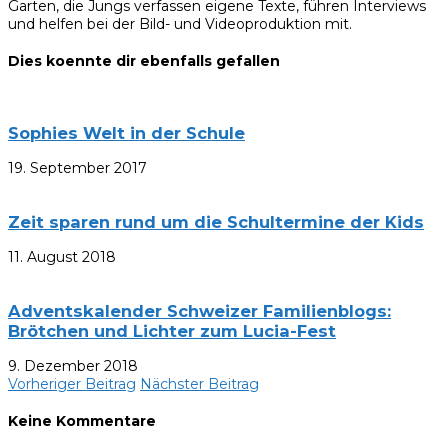
Garten, die Jungs verfassen eigene Texte, führen Interviews
und helfen bei der Bild- und Videoproduktion mit.
Dies koennte dir ebenfalls gefallen
Sophies Welt in der Schule
19. September 2017
Zeit sparen rund um die Schultermine der Kids
11. August 2018
Adventskalender Schweizer Familienblogs:
Brötchen und Lichter zum Lucia-Fest
9. Dezember 2018
Vorheriger Beitrag
Nächster Beitrag
Keine Kommentare