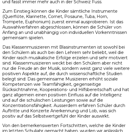
und fasst immer mehr auch in der Schweiz Fuss.
Zum Einstieg können die Kinder sämtliche Instrumente
(Querflöte, Klarinette, Cornet, Posaune, Tuba, Horn,
Trompete, Euphonium) zuerst einmal ausprobieren. Ist das
Auswahlverfahren abgeschlossen, können die Schüler von
Anfang an und unabhängig von individuellen Vorkenntnissen
gemeinsam spielen.
Das Klassenmusizieren mit Blasinstrumenten ist sowohl bei
den Schülern als auch bei den Lehrern sehr beliebt, weil die
Kinder rasch musikalische Erfolge erzielen und sehr motiviert
sind. Klassenmusizieren weckt bei den Schülern aber nicht
nur die Freude an der Musik, sondern weist ganz viele weitere
positiven Aspekte auf, die durch wissenschaftliche Studien
belegt sind: Das gemeinsame Musizieren erhöht soziale
Kompetenzen wie Teamfähigkeit, gegenseitige
Rücksichtnahme, Kooperations- und Hilfsbereitschaft und hat
ganz allgemein einen positiven Einfluss auf die Intelligenz
und auf die schulischen Leistungen sowie auf die
Konzentrationsfähigkeit. Ausserdem erfahren Schüler durch
Auftritte und Konzerte Anerkennung und Lob, was sich
positiv auf das Selbstwertgefühl der Kinder auswirkt.
Von den bemerkenswerten Fortschritten, welche die Kinder
im letzten Schuljahr gemacht haben, wurden wir anlässlich