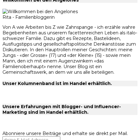
Willkommen bei den Angelones
Rita - Familienbloggerin
Von A wie Arbeiten bis Z wie Zahnspange - ich erzähle wahre
Begebenheiten aus unserem facettenreichen Leben als italo-
schweizer Familie. Dazu gibt es Rezepte, Bastelideen,
Ausflugstipps und gesellschaftspolitische Denkanstösse zum
Diskutieren. In den Hauptrollen meiner Geschichten: meine
Jungs - «der Grosse» (17) und «der Kleine» (15) - sowie mein
Mann, den ich mit einem Augenzwinkern «das
Familienoberhaupt» nenne. Unser Blog ist ein
Gemeinschaftswerk, an dem wir uns alle beteiligen.
Unser Kolumnenband ist im Handel erhältlich.
Unsere Erfahrungen mit Blogger- und Influencer-
Marketing sind im Handel erhältlich.
Abonniere unsere Beiträge und erhalte sie direkt per Mail.