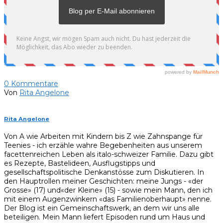
0
Kommentare
Von
Rita Angelone
Rita Angelone
Von A wie Arbeiten mit Kindern bis Z wie Zahnspange für
Teenies - ich erzähle wahre Begebenheiten aus unserem
facettenreichen Leben als italo-schweizer Familie. Dazu gibt
es Rezepte, Bastelideen, Ausflugstipps und
gesellschaftspolitische Denkanstösse zum Diskutieren. In
den Hauptrollen meiner Geschichten: meine Jungs - «der
Grosse» (17) und«der Kleine» (15) - sowie mein Mann, den ich
mit einem Augenzwinkern «das Familienoberhaupt» nenne.
Der Blog ist ein Gemeinschaftswerk, an dem wir uns alle
beteiligen. Mein Mann liefert Episoden rund um Haus und