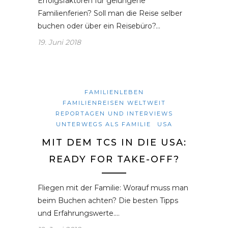
Erfolgsfaktoren für gelungene
Familienferien? Soll man die Reise selber
buchen oder über ein Reisebüro?…
19. Juni 2018
FAMILIENLEBEN
FAMILIENREISEN WELTWEIT
REPORTAGEN UND INTERVIEWS
UNTERWEGS ALS FAMILIE
USA
MIT DEM TCS IN DIE USA:
READY FOR TAKE-OFF?
Fliegen mit der Familie: Worauf muss man
beim Buchen achten? Die besten Tipps
und Erfahrungswerte.…