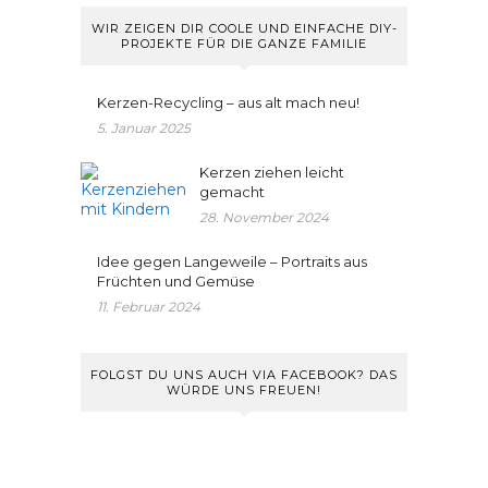
WIR ZEIGEN DIR COOLE UND EINFACHE DIY-
PROJEKTE FÜR DIE GANZE FAMILIE
Kerzen-Recycling – aus alt mach neu!
5. Januar 2025
Kerzen ziehen leicht
gemacht
28. November 2024
Idee gegen Langeweile – Portraits aus
Früchten und Gemüse
11. Februar 2024
FOLGST DU UNS AUCH VIA FACEBOOK? DAS
WÜRDE UNS FREUEN!