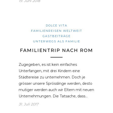
19. Juni 2018
DOLCE VITA
FAMILIENREISEN WELTWEIT
GASTBEITRÄGE
UNTERWEGS ALS FAMILIE
FAMILIENTRIP NACH ROM
Zugegeben, es ist kein einfaches
Unterfangen, mit drei Kindern eine
Städtereise zu unternehmen. Doch je
grösser unsere Sprösslinge werden, desto
mutiger werden auch wir Eltern mit neuen
Unternehmungen. Die Tatsache, dass…
31. Juli 2017