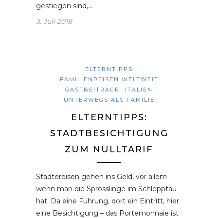
gestiegen sind,…
3. Juli 2018
ELTERNTIPPS
FAMILIENREISEN WELTWEIT
GASTBEITRÄGE
ITALIEN
UNTERWEGS ALS FAMILIE
ELTERNTIPPS:
STADTBESICHTIGUNG
ZUM NULLTARIF
Städtereisen gehen ins Geld, vor allem
wenn man die Sprösslinge im Schlepptau
hat. Da eine Führung, dort ein Eintritt, hier
eine Besichtigung – das Portemonnaie ist