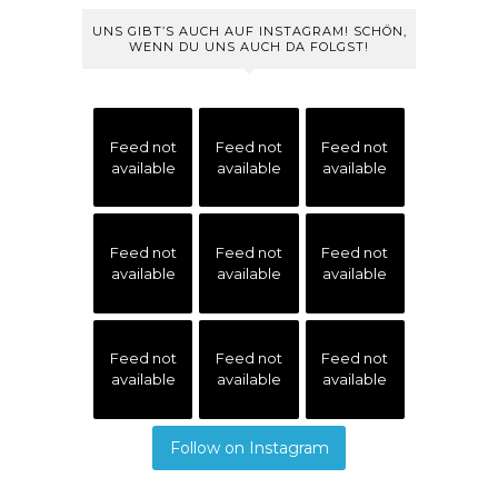
UNS GIBT’S AUCH AUF INSTAGRAM! SCHÖN,
WENN DU UNS AUCH DA FOLGST!
Feed not
Feed not
Feed not
available
available
available
Feed not
Feed not
Feed not
available
available
available
Feed not
Feed not
Feed not
available
available
available
Follow on Instagram