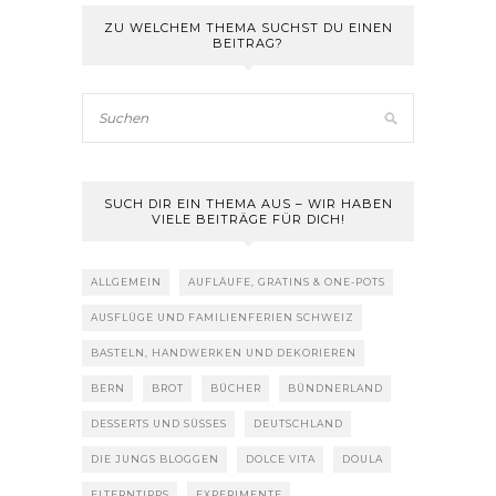
ZU WELCHEM THEMA SUCHST DU EINEN
BEITRAG?
SUCH DIR EIN THEMA AUS – WIR HABEN
VIELE BEITRÄGE FÜR DICH!
ALLGEMEIN
AUFLÄUFE, GRATINS & ONE-POTS
AUSFLÜGE UND FAMILIENFERIEN SCHWEIZ
BASTELN, HANDWERKEN UND DEKORIEREN
BERN
BROT
BÜCHER
BÜNDNERLAND
DESSERTS UND SÜSSES
DEUTSCHLAND
DIE JUNGS BLOGGEN
DOLCE VITA
DOULA
ELTERNTIPPS
EXPERIMENTE