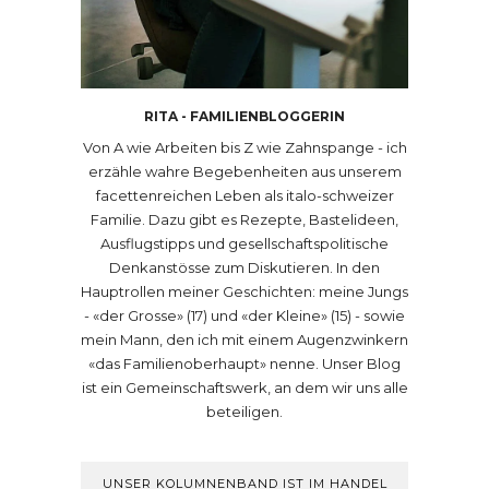
RITA - FAMILIENBLOGGERIN
Von A wie Arbeiten bis Z wie Zahnspange - ich
erzähle wahre Begebenheiten aus unserem
facettenreichen Leben als italo-schweizer
Familie. Dazu gibt es Rezepte, Bastelideen,
Ausflugstipps und gesellschaftspolitische
Denkanstösse zum Diskutieren. In den
Hauptrollen meiner Geschichten: meine Jungs
- «der Grosse» (17) und «der Kleine» (15) - sowie
mein Mann, den ich mit einem Augenzwinkern
«das Familienoberhaupt» nenne. Unser Blog
ist ein Gemeinschaftswerk, an dem wir uns alle
beteiligen.
UNSER KOLUMNENBAND IST IM HANDEL