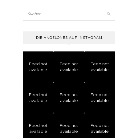
DIE ANGELONES AUF INSTAGRAM
Feed not
Feed not
Feed not
available
available
available
Feed not
Feed not
Feed not
available
available
available
Feed not
Feed not
Feed not
available
available
available