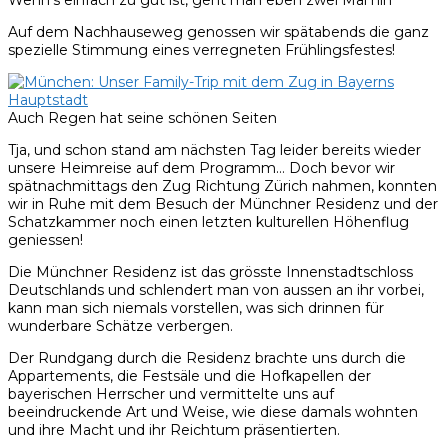
Auf dem Nachhauseweg genossen wir spätabends die ganz
spezielle Stimmung eines verregneten Frühlingsfestes!
Auch Regen hat seine schönen Seiten
Tja, und schon stand am nächsten Tag leider bereits wieder
unsere Heimreise auf dem Programm… Doch bevor wir
spätnachmittags den Zug Richtung Zürich nahmen, konnten
wir in Ruhe mit dem Besuch der Münchner Residenz und der
Schatzkammer noch einen letzten kulturellen Höhenflug
geniessen!
Die Münchner Residenz ist das grösste Innenstadtschloss
Deutschlands und schlendert man von aussen an ihr vorbei,
kann man sich niemals vorstellen, was sich drinnen für
wunderbare Schätze verbergen.
Der Rundgang durch die Residenz brachte uns durch die
Appartements, die Festsäle und die Hofkapellen der
bayerischen Herrscher und vermittelte uns auf
beeindruckende Art und Weise, wie diese damals wohnten
und ihre Macht und ihr Reichtum präsentierten.