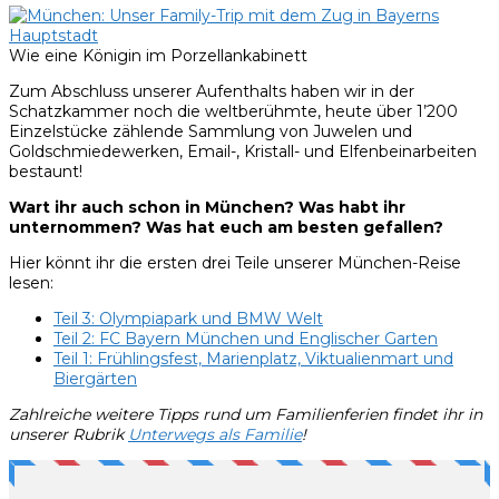
Wie eine Königin im Porzellankabinett
Zum Abschluss unserer Aufenthalts haben wir in der
Schatzkammer noch die weltberühmte, heute über 1’200
Einzelstücke zählende Sammlung von Juwelen und
Goldschmiedewerken, Email-, Kristall- und Elfenbeinarbeiten
bestaunt!
Wart ihr auch schon in München? Was habt ihr
unternommen? Was hat euch am besten gefallen?
Hier könnt ihr die ersten drei Teile unserer München-Reise
lesen:
Teil 3: Olympiapark und BMW Welt
Teil 2: FC Bayern München und Englischer Garten
Teil 1: Frühlingsfest, Marienplatz, Viktualienmart und
Biergärten
Zahlreiche weitere Tipps rund um Familienferien findet ihr in
unserer Rubrik
Unterwegs als Familie
!