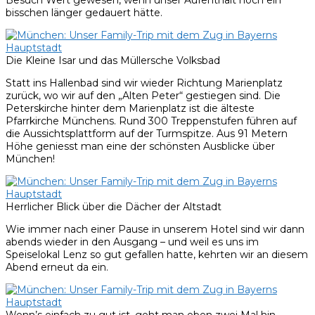
bisschen länger gedauert hätte.
Die Kleine Isar und das Müllersche Volksbad
Statt ins Hallenbad sind wir wieder Richtung Marienplatz
zurück, wo wir auf den „Alten Peter“ gestiegen sind. Die
Peterskirche hinter dem Marienplatz ist die älteste
Pfarrkirche Münchens. Rund 300 Treppenstufen führen auf
die Aussichtsplattform auf der Turmspitze. Aus 91 Metern
Höhe geniesst man eine der schönsten Ausblicke über
München!
Herrlicher Blick über die Dächer der Altstadt
Wie immer nach einer Pause in unserem Hotel sind wir dann
abends wieder in den Ausgang – und weil es uns im
Speiselokal Lenz so gut gefallen hatte, kehrten wir an diesem
Abend erneut da ein.
Wenn’s einfach zu gut ist, geht man eben zwei Mal hin