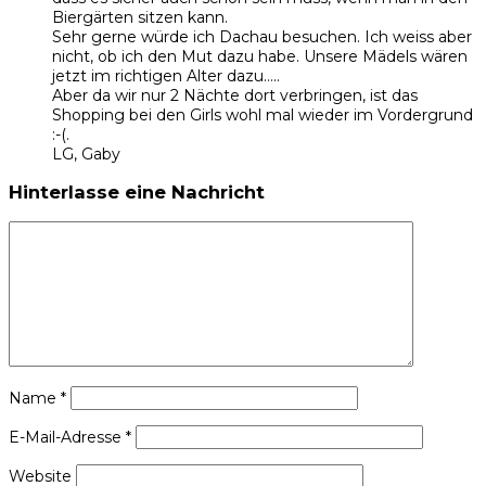
Biergärten sitzen kann.
Sehr gerne würde ich Dachau besuchen. Ich weiss aber
nicht, ob ich den Mut dazu habe. Unsere Mädels wären
jetzt im richtigen Alter dazu…..
Aber da wir nur 2 Nächte dort verbringen, ist das
Shopping bei den Girls wohl mal wieder im Vordergrund
:-(.
LG, Gaby
Hinterlasse eine Nachricht
Name
*
E-Mail-Adresse
*
Website