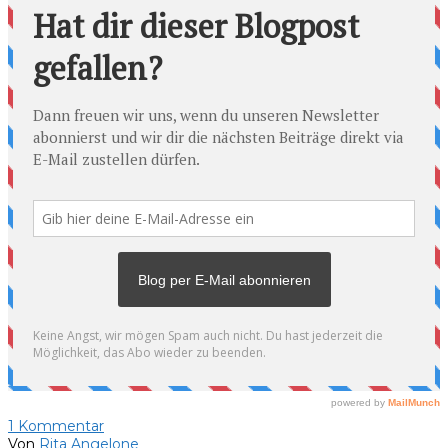
1
Kommentar
Von
Rita Angelone