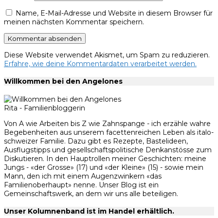
Name, E-Mail-Adresse und Website in diesem Browser für
meinen nächsten Kommentar speichern.
Diese Website verwendet Akismet, um Spam zu reduzieren.
Erfahre, wie deine Kommentardaten verarbeitet werden.
Willkommen bei den Angelones
Rita - Familienbloggerin
Von A wie Arbeiten bis Z wie Zahnspange - ich erzähle wahre
Begebenheiten aus unserem facettenreichen Leben als italo-
schweizer Familie. Dazu gibt es Rezepte, Bastelideen,
Ausflugstipps und gesellschaftspolitische Denkanstösse zum
Diskutieren. In den Hauptrollen meiner Geschichten: meine
Jungs - «der Grosse» (17) und «der Kleine» (15) - sowie mein
Mann, den ich mit einem Augenzwinkern «das
Familienoberhaupt» nenne. Unser Blog ist ein
Gemeinschaftswerk, an dem wir uns alle beteiligen.
Unser Kolumnenband ist im Handel erhältlich.