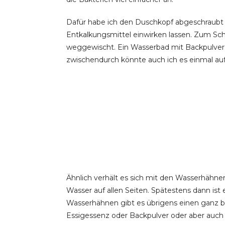
Dafür habe ich den Duschkopf abgeschraubt u
Entkalkungsmittel einwirken lassen. Zum Schl
weggewischt. Ein Wasserbad mit Backpulver so
zwischendurch könnte auch ich es einmal au
Ähnlich verhält es sich mit den Wasserhähnen:
Wasser auf allen Seiten. Spätestens dann ist 
Wasserhähnen gibt es übrigens einen ganz b
Essigessenz oder Backpulver oder aber auch 