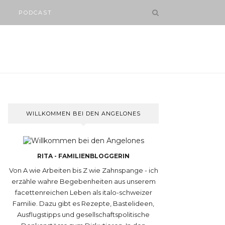
PODCAST
WILLKOMMEN BEI DEN ANGELONES
RITA - FAMILIENBLOGGERIN
Von A wie Arbeiten bis Z wie Zahnspange - ich
erzähle wahre Begebenheiten aus unserem
facettenreichen Leben als italo-schweizer
Familie. Dazu gibt es Rezepte, Bastelideen,
Ausflugstipps und gesellschaftspolitische