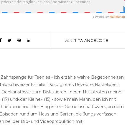
Von
RITA ANGELONE
e Zahnspange für Teenies - ich erzähle wahre Begebenheiten
talo-schweizer Familie. Dazu gibt es Rezepte, Bastelideen,
he Denkanstösse zum Diskutieren. In den Hauptrollen meiner
(17) und«der Kleine» (15) - sowie mein Mann, den ich mit
haupt» nenne. Der Blog ist ein Gemeinschaftswerk, an dem
rt Episoden rund um Haus und Garten, die Jungs verfassen
en bei der Bild- und Videoproduktion mit.