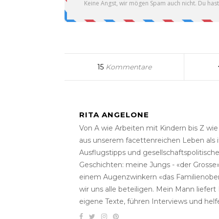
15
Kommentare
RITA ANGELONE
Von A wie Arbeiten mit Kindern bis Z wi
aus unserem facettenreichen Leben als i
Ausflugstipps und gesellschaftspolitisc
Geschichten: meine Jungs - «der Grosse» 
einem Augenzwinkern «das Familienober
wir uns alle beteiligen. Mein Mann liefe
eigene Texte, führen Interviews und helf