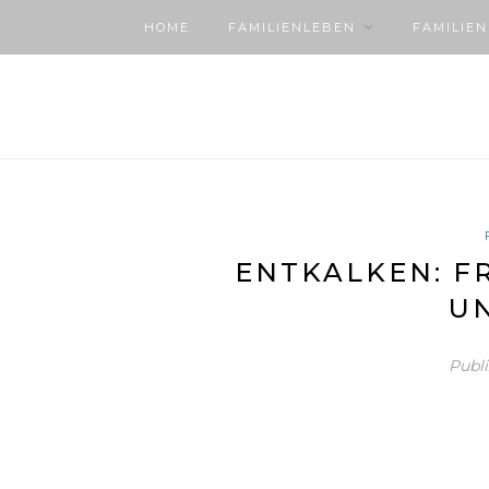
HOME
FAMILIENLEBEN
FAMILIE
ENTKALKEN: F
U
Publ