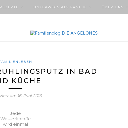
NREZEPTE
UNTERWEGS ALS FAMILIE
ÜBER UNS
FAMILIENLEBEN
RÜHLINGSPUTZ IN BAD
ND KÜCHE
iziert am
16. Juni 2016
Jede
Wasserkaraffe
wird einmal