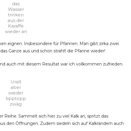
das
Wasser
trinken
aus der
Karaffe
wieder an
ken eignen. Insbesondere für Pfannen. Man gibt zirka zwei
 das Ganze aus und schon strahlt die Pfanne wieder!
und auch mit diesem Resultat war ich vollkommen zufrieden.
Uralt
aber
wieder
tipptopp
zwäg
Reihe. Sammelt sich hier zu viel Kalk an, spritzt das
 aus den Öffnungen. Zudem siedeln sich auf Kalkrändern auch