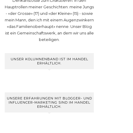
Denkanstösse zum Diskutieren. In den
Hauptrollen meiner Geschichten: meine Jungs
- «der Grosse» (17) und «der Kleine» (15) - sowie
mein Mann, den ich mit einem Augenzwinkern
«das Familienoberhaupt» nenne. Unser Blog
ist ein Gemeinschaftswerk, an dem wir uns alle
beteiligen.
UNSER KOLUMNENBAND IST IM HANDEL
ERHÄLTLICH.
UNSERE ERFAHRUNGEN MIT BLOGGER- UND
INFLUENCER-MARKETING SIND IM HANDEL
ERHÄLTLICH.