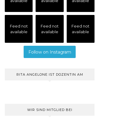
available
available
available
Feed not
Feed not
Feed not
available
available
available
Follow on Instagram
RITA ANGELONE IST DOZENTIN AM
WIR SIND MITGLIED BEI