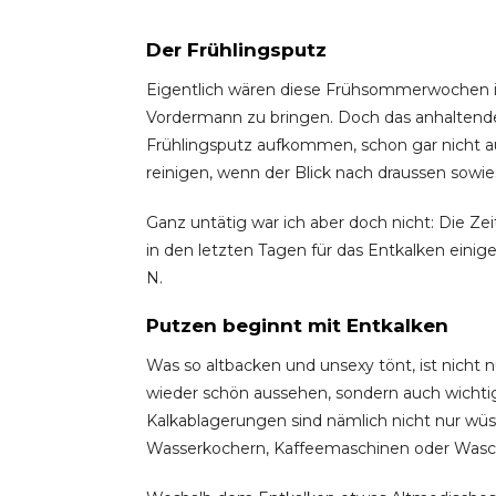
Der Frühlingsputz
Eigentlich wären diese Frühsommerwochen id
Vordermann zu bringen. Doch das anhaltende
Frühlingsputz aufkommen, schon gar nicht au
reinigen, wenn der Blick nach draussen sowie
Ganz untätig war ich aber doch nicht: Die Zeit
in den letzten Tagen für das Entkalken einig
N.
Putzen beginnt mit Entkalken
Was so altbacken und unsexy tönt, ist nicht
wieder schön aussehen, sondern auch wichti
Kalkablagerungen sind nämlich nicht nur wüs
Wasserkochern, Kaffeemaschinen oder Waschm