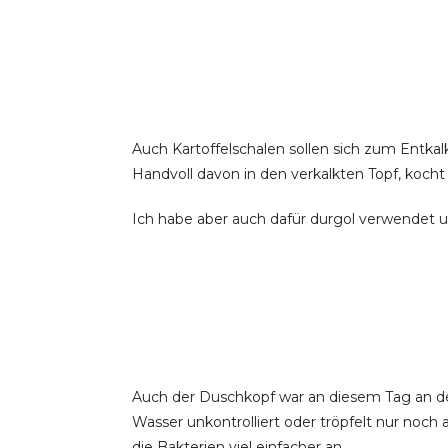
Auch Kartoffelschalen sollen sich zum Entkal
Handvoll davon in den verkalkten Topf, kocht
Ich habe aber auch dafür durgol verwendet 
Auch der Duschkopf war an diesem Tag an der 
Wasser unkontrolliert oder tröpfelt nur noch
die Bakterien viel einfacher an.