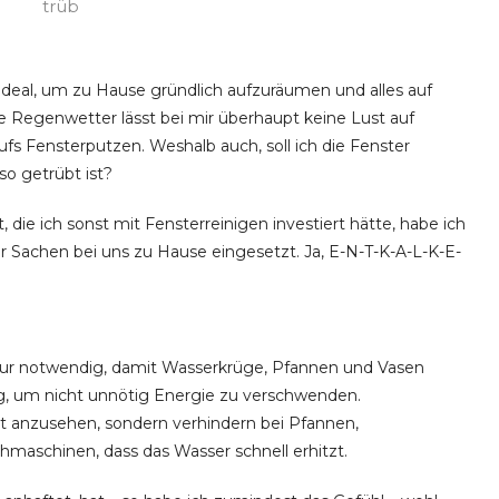
trüb
eal, um zu Hause gründlich aufzuräumen und alles auf
 Regenwetter lässt bei mir überhaupt keine Lust auf
fs Fensterputzen. Weshalb auch, soll ich die Fenster
so getrübt ist?
, die ich sonst mit Fensterreinigen investiert hätte, habe ich
er Sachen bei uns zu Hause eingesetzt. Ja, E-N-T-K-A-L-K-E-
 nur notwendig, damit Wasserkrüge, Pfannen und Vasen
g, um nicht unnötig Energie zu verschwenden.
t anzusehen, sondern verhindern bei Pfannen,
aschinen, dass das Wasser schnell erhitzt.