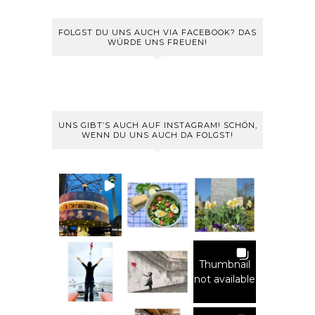
FOLGST DU UNS AUCH VIA FACEBOOK? DAS
WÜRDE UNS FREUEN!
UNS GIBT’S AUCH AUF INSTAGRAM! SCHÖN,
WENN DU UNS AUCH DA FOLGST!
Thumbnail
not available