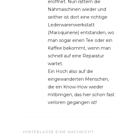
eröffnet. Nun rattern die
Nähmaschinen wieder und
seither ist dort eine richtige
Lederwarenwerkstatt
(Maroquinerie) entstanden, wo
man sogar einen Tee oder ein
Kaffee bekommt, wenn man
schnell auf eine Reparatur
wartet.
Ein Hoch also auf die
eingewanderten Menschen,
die ein Know-How wieder
mitbringen, das hier schon fast
verloren gegangen ist!
HINTERLASSE EINE NACHRICHT