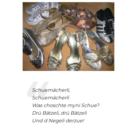
Schuemächerli,
Schuemächerli
Was choschte myni Schue?
Drü Bätzeli, drü Bätzeli
Und d Negeli derzue!