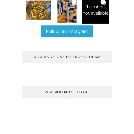
Thumbnail
not available
Follow on Instagram
RITA ANGELONE IST DOZENTIN AM
WIR SIND MITGLIED BEI