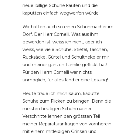
neue, billige Schuhe kaufen und die
kaputten einfach wegwerfen würde.
Wir hatten auch so einen Schuhmacher im
Dorf. Der Herr Cornelli. Was aus ihm
geworden ist, weiss ich nicht, aber ich
weiss, wie viele Schuhe, Stiefel, Taschen,
Rucksäcke, Gürtel und Schultheke er mir
und meiner ganzen Familie geflickt hat!
Für den Herrn Cornelli war nichts
unmöglich, für alles fand er eine Lösung!
Heute traue ich mich kaum, kaputte
Schuhe zum Flicken zu bringen. Denn die
meisten heutigen Schuhmacher-
Verschnitte lehnen den grössten Teil
meiner Reparaturanfragen von vornherein
mit einem mitleidigen Grinsen und