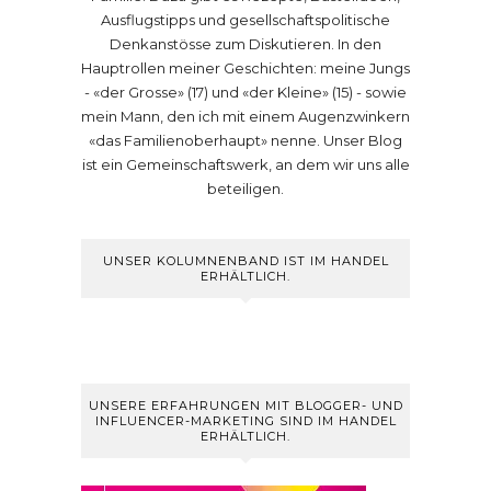
Ausflugstipps und gesellschaftspolitische
Denkanstösse zum Diskutieren. In den
Hauptrollen meiner Geschichten: meine Jungs
- «der Grosse» (17) und «der Kleine» (15) - sowie
mein Mann, den ich mit einem Augenzwinkern
«das Familienoberhaupt» nenne. Unser Blog
ist ein Gemeinschaftswerk, an dem wir uns alle
beteiligen.
UNSER KOLUMNENBAND IST IM HANDEL
ERHÄLTLICH.
UNSERE ERFAHRUNGEN MIT BLOGGER- UND
INFLUENCER-MARKETING SIND IM HANDEL
ERHÄLTLICH.