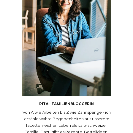
RITA - FAMILIENBLOGGERIN
Von A wie Arbeiten bis Z wie Zahnspange - ich
erzähle wahre Begebenheiten aus unserem
facettenreichen Leben als italo-schweizer
Familie. Dazu gibt es Rezepte, Bastelideen,