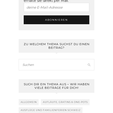
erhalte sie direkt per Mail.
ZU WELCHEM THEMA SUCHST DU EINEN
BEITRAG?
SUCH DIR EIN THEMA AUS – WIR HABEN
VIELE BEITRÄGE FÜR DICH!
ALLGEMEIN
AUFLÄUFE, GRATINS & ONE-POTS
AUSFLÜGE UND FAMILIENFERIEN SCHWEIZ