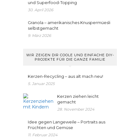
und Superfood-Topping
30. April 2026
Granola – amerikanisches Knuspermüesli
selbstgemacht
9. März 2026
WIR ZEIGEN DIR COOLE UND EINFACHE DIY-
PROJEKTE FÜR DIE GANZE FAMILIE
Kerzen-Recycling – aus alt mach neu!
5. Januar 2025
Kerzen ziehen leicht
gemacht
28. November 2024
Idee gegen Langeweile – Portraits aus
Früchten und Gemüse
11. Februar 2024