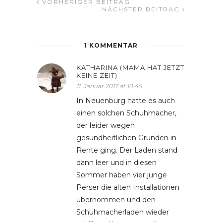
VORHERIGER BEITRAG
NÄCHSTER BEITRAG
1 KOMMENTAR
KATHARINA (MAMA HAT JETZT
KEINE ZEIT)
11. Januar 2017 at 10:45
In Neuenburg hatte es auch
einen solchen Schuhmacher,
der leider wegen
gesundheitlichen Gründen in
Rente ging. Der Laden stand
dann leer und in diesen
Sommer haben vier junge
Perser die alten Installationen
übernommen und den
Schuhmacherladen wieder