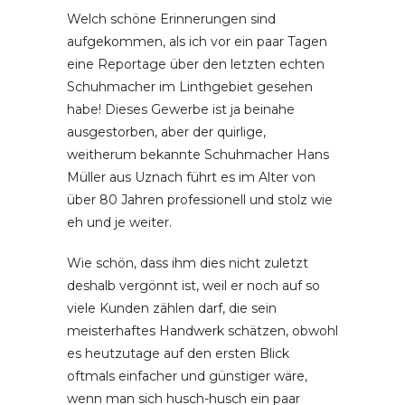
Welch schöne Erinnerungen sind
aufgekommen, als ich vor ein paar Tagen
eine Reportage über den letzten echten
Schuhmacher im Linthgebiet gesehen
habe! Dieses Gewerbe ist ja beinahe
ausgestorben, aber der quirlige,
weitherum bekannte Schuhmacher Hans
Müller aus Uznach führt es im Alter von
über 80 Jahren professionell und stolz wie
eh und je weiter.
Wie schön, dass ihm dies nicht zuletzt
deshalb vergönnt ist, weil er noch auf so
viele Kunden zählen darf, die sein
meisterhaftes Handwerk schätzen, obwohl
es heutzutage auf den ersten Blick
oftmals einfacher und günstiger wäre,
wenn man sich husch-husch ein paar