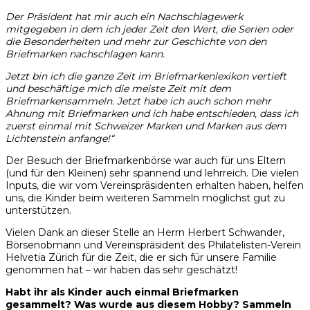
Der Präsident hat mir auch ein Nachschlagewerk
mitgegeben in dem ich jeder Zeit den Wert, die Serien oder
die Besonderheiten und mehr zur Geschichte von den
Briefmarken nachschlagen kann.
Jetzt bin ich die ganze Zeit im Briefmarkenlexikon vertieft
und beschäftige mich die meiste Zeit mit dem
Briefmarkensammeln. Jetzt habe ich auch schon mehr
Ahnung mit Briefmarken und ich habe entschieden, dass ich
zuerst einmal mit Schweizer Marken und Marken aus dem
Lichtenstein anfange!“
Der Besuch der Briefmarkenbörse war auch für uns Eltern
(und für den Kleinen) sehr spannend und lehrreich. Die vielen
Inputs, die wir vom Vereinspräsidenten erhalten haben, helfen
uns, die Kinder beim weiteren Sammeln möglichst gut zu
unterstützen.
Vielen Dank an dieser Stelle an Herrn Herbert Schwander,
Börsenobmann und Vereinspräsident des Philatelisten-Verein
Helvetia Zürich für die Zeit, die er sich für unsere Familie
genommen hat – wir haben das sehr geschätzt!
Habt ihr als Kinder auch einmal Briefmarken
gesammelt? Was wurde aus diesem Hobby? Sammeln