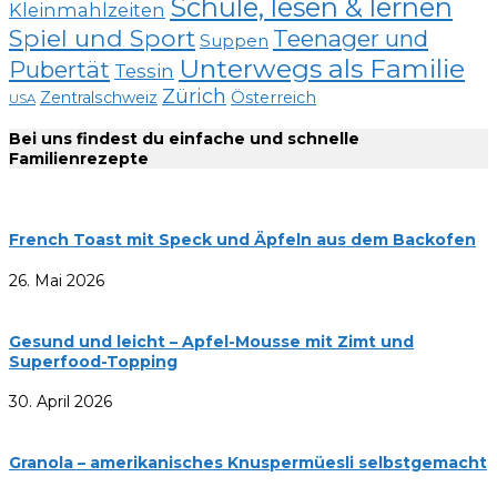
Schule, lesen & lernen
Kleinmahlzeiten
Spiel und Sport
Teenager und
Suppen
Unterwegs als Familie
Pubertät
Tessin
Zürich
Zentralschweiz
Österreich
USA
Bei uns findest du einfache und schnelle
Familienrezepte
French Toast mit Speck und Äpfeln aus dem Backofen
26. Mai 2026
Gesund und leicht – Apfel-Mousse mit Zimt und
Superfood-Topping
30. April 2026
Granola – amerikanisches Knuspermüesli selbstgemacht