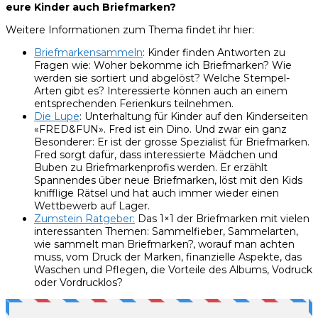
eure Kinder auch Briefmarken?
Weitere Informationen zum Thema findet ihr hier:
Briefmarkensammeln
: Kinder finden Antworten zu
Fragen wie: Woher bekomme ich Briefmarken? Wie
werden sie sortiert und abgelöst? Welche Stempel-
Arten gibt es? Interessierte können auch an einem
entsprechenden Ferienkurs teilnehmen.
Die Lupe
: Unterhaltung für Kinder auf den Kinderseiten
«FRED&FUN». Fred ist ein Dino. Und zwar ein ganz
Besonderer: Er ist der grosse Spezialist für Briefmarken.
Fred sorgt dafür, dass interessierte Mädchen und
Buben zu Briefmarkenprofis werden. Er erzählt
Spannendes über neue Briefmarken, löst mit den Kids
knifflige Rätsel und hat auch immer wieder einen
Wettbewerb auf Lager.
Zumstein Ratgeber:
Das 1×1 der Briefmarken mit vielen
interessanten Themen: Sammelfieber, Sammelarten,
wie sammelt man Briefmarken?, worauf man achten
muss, vom Druck der Marken, finanzielle Aspekte, das
Waschen und Pflegen, die Vorteile des Albums, Vodruck
oder Vordrucklos?