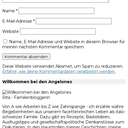
Name
*
E-Mail-Adresse
*
Website
Name, E-Mail-Adresse und Website in diesem Browser für
meinen nächsten Kommentar speichern.
Diese Website verwendet Akismet, um Spam zu reduzieren.
Erfahre, wie deine Kommentardaten verarbeitet werden.
Willkommen bei den Angelones
Rita - Familienbloggerin
Von A wie Arbeiten bis Z wie Zahnspange - ich erzähle wahre
Begebenheiten aus unserem facettenreichen Leben als italo-
schweizer Familie. Dazu gibt es Rezepte, Bastelideen,
Ausflugstipps und gesellschaftspolitische Denkanstösse zum
Diskutieren. In den Hauptrollen meiner Geschichten: meine